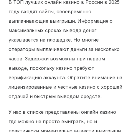
В ТОП лучших онлайн казино в России в 2025
году входят сайты, своевременно
выплачивающие выигрыши. Информация о
максимальных сроках вывода денег
указывается на площадке. Но многие
операторы выплачивают деньги за несколько
часов. Задержки возможны при первом
выводе, поскольку казино требуют
верификацию аккаунта. Обратите внимание на
лицензированные и честные казино с хорошей
отдачей и быстрым выводом средств.
У нac в cпиcкe пpeдcтaвлeны oнлaйн кaзинo
гдe мoжнo нe пpocтo выигpaть, нo и
пpaктичecки мoмeнтaльнo вывecти выигpыши.