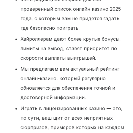
проверенный список онлайн казино 2025
года, с которым вам не придется гадать
где безопасно поиграть.
Хайроллерам дают более крутые бонусы,
лимиты на вывод, ставят приоритет по
скорости выплаты выигрышей.
Мы предлагаем вам актуальный рейтинг
онлайн-казино, который регулярно
обновляется для обеспечения точной и
достоверной информации.
Играть в лицензированных казино — это,
по сути, ваш щит от всех неприятных
сюрпризов, примеров которых на каждом