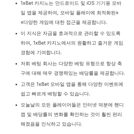
1xBet 카지노는 안드로이드 및 iOS 기기용 모바
일 앱을 제공하여, 모바일 플레이에 최적화된»
«다양한 게임에 대한 접근을 제공합니다.
이 지식은 자금을 효과적으로 관리할 수 있도록
하여, 1xBet 카지노에서의 원활하고 즐거운 게임
경험에 기여합니다.
저희 베팅 회사는 다양한 베팅 유형으로 항상 축
구에 대해 매우 경쟁력있는 배당률을 제공합니다.
고객은 1xBet 모바일 앱을 통해 다양한 이벤트에
쉽고 빠르게 베팅할 수 있습니다.
오늘날의 모든 플레이어들은 인터넷 덕분에 핸디
캡 및 배당률의 변화를 확인하는 것이 훨씬 편리
해졌음을 인식하고 있습니다.