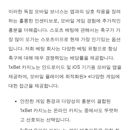
이러한 독점 모바일 보너스는 앱과의 상호 작용을 장려
하는 훌륭한 인센티브로, 모바일 게임 경험에 추가적인
흥분을 더해줍니다. 스포츠 베팅에 관해서는 축구가 가
장 많이 오가는 스포츠이므로 현재 가장 인기있는 옵션
입니다. 저희 베팅 회사는 다양한 베팅 유형으로 항상
축구에 대해 매우 경쟁력있는 배당률을 제공합니다.
1xBet 카지노는 안드로이드 및 iOS 기기용 모바일 앱을
제공하여, 모바일 플레이에 최적화된» «다양한 게임에
대한 접근을 제공합니다.
안전한 게임 환경과 다양성의 흥분이 결합된
1xBet 카지노는 온라인 카지노 중에서도 뚜렷하
고 선호되는 선택입니다.