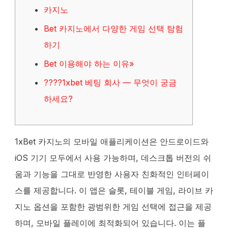
카지노
Bet 카지노에서 다양한 게임 선택 탐험
하기
Bet 이용해야 하는 이유»
????1xbet 베팅 회사 — 무엇이 궁금
하세요?
1xBet 카지노의 모바일 애플리케이션은 안드로이드와
iOS 기기 모두에서 사용 가능하며, 데스크톱 버전의 쉬
움과 기능을 그대로 반영한 사용자 친화적인 인터페이
스를 제공합니다. 이 앱은 슬롯, 테이블 게임, 라이브 카
지노 옵션을 포함한 광범위한 게임 선택에 접근을 제공
하며, 모바일 플레이에 최적화되어 있습니다. 이는 플