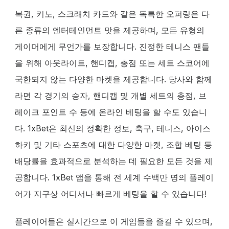
복권, 키노, 스크래치 카드와 같은 독특한 오퍼링은 다
른 종류의 엔터테인먼트 맛을 제공하며, 모든 유형의
게이머에게 무언가를 보장합니다. 진정한 테니스 팬들
을 위해 아웃라이트, 핸디캡, 총점 또는 세트 스코어에
국한되지 않는 다양한 마켓을 제공합니다. 당사와 함께
라면 각 경기의 승자, 핸디캡 및 개별 세트의 총점, 브
레이크 포인트 수 등에 온라인 베팅을 할 수도 있습니
다. 1xBet은 최신의 정확한 정보, 축구, 테니스, 아이스
하키 및 기타 스포츠에 대한 다양한 마켓, 조합 베팅 등
배당률을 효과적으로 분석하는 데 필요한 모든 것을 제
공합니다. 1xBet 앱을 통해 전 세계 수백만 명의 플레이
어가 지구상 어디서나 빠르게 베팅을 할 수 있습니다!
플레이어들은 실시간으로 이 게임들을 즐길 수 있으며,