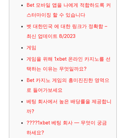
Bet 모바일 앱을 나에게 적합하도록 커
스터마이징 할 수 있습니다
벳 대한민국 에 대한 링크가 정확함 –
최신 업데이트 8/2023
게임
게임을 위해 1xbet 온라인 카지노를 선
택하는 이유는 무엇일까요?
Bet 카지노 게임의 흥미진진한 영역으
로 들어가보세요
베팅 회사에서 높은 배당률을 제공합니
까?
????1xbet 베팅 회사 — 무엇이 궁금
하세요?