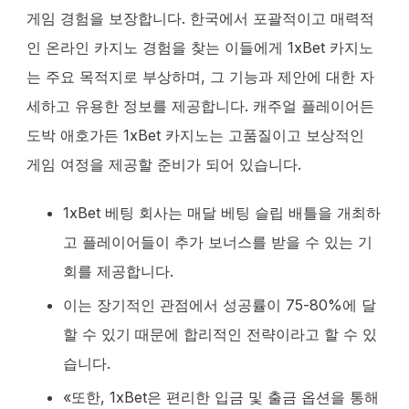
게임 경험을 보장합니다. 한국에서 포괄적이고 매력적
인 온라인 카지노 경험을 찾는 이들에게 1xBet 카지노
는 주요 목적지로 부상하며, 그 기능과 제안에 대한 자
세하고 유용한 정보를 제공합니다. 캐주얼 플레이어든
도박 애호가든 1xBet 카지노는 고품질이고 보상적인
게임 여정을 제공할 준비가 되어 있습니다.
1xBet 베팅 회사는 매달 베팅 슬립 배틀을 개최하
고 플레이어들이 추가 보너스를 받을 수 있는 기
회를 제공합니다.
이는 장기적인 관점에서 성공률이 75-80%에 달
할 수 있기 때문에 합리적인 전략이라고 할 수 있
습니다.
«또한, 1xBet은 편리한 입금 및 출금 옵션을 통해