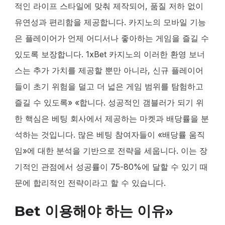
적인 라이프 스타일에 맞춰 제작되어, 품질 저하 없이
유연성과 편리함을 제공합니다. 카지노의 모바일 기능
은 플레이어가 언제 어디서나 좋아하는 게임을 즐길 수
있도록 보장합니다. 1xBet 카지노의 이러한 환영 보너
스는 추가 가치를 제공할 뿐만 아니라, 신규 플레이어
들이 초기 위험을 덜고 더 넓은 게임 범위를 탐험하고
즐길 수 있도록» «합니다. 성공적인 갬블러가 되기 위
한 핵심은 베팅 회사에서 제공하는 마켓과 배당률을 분
석하는 것입니다. 많은 베팅 참여자들이 «배당률 움직
임»에 대한 분석을 기반으로 전략을 세웁니다. 이는 장
기적인 관점에서 성공률이 75-80%에 달할 수 있기 때
문에 합리적인 전략이라고 할 수 있습니다.
Bet 이용해야 하는 이유»