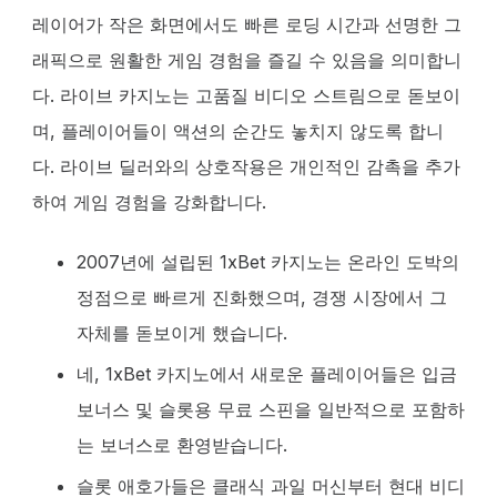
레이어가 작은 화면에서도 빠른 로딩 시간과 선명한 그
래픽으로 원활한 게임 경험을 즐길 수 있음을 의미합니
다. 라이브 카지노는 고품질 비디오 스트림으로 돋보이
며, 플레이어들이 액션의 순간도 놓치지 않도록 합니
다. 라이브 딜러와의 상호작용은 개인적인 감촉을 추가
하여 게임 경험을 강화합니다.
2007년에 설립된 1xBet 카지노는 온라인 도박의
정점으로 빠르게 진화했으며, 경쟁 시장에서 그
자체를 돋보이게 했습니다.
네, 1xBet 카지노에서 새로운 플레이어들은 입금
보너스 및 슬롯용 무료 스핀을 일반적으로 포함하
는 보너스로 환영받습니다.
슬롯 애호가들은 클래식 과일 머신부터 현대 비디