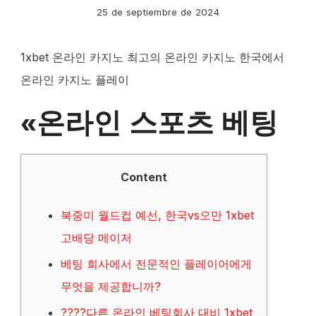
25 de septiembre de 2024
1xbet 온라인 카지노 최고의 온라인 카지노 한국에서
온라인 카지노 플레이
«온라인 스포츠 베팅
Content
북중미 월드컵 예선, 한국vs오만 1xbet
고배당 메이저
베팅 회사에서 전문적인 플레이어에게
무엇을 제공합니까?
????다른 온라인 베팅회사 대비 1xbet