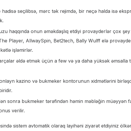
 hadisə seçilibsə, mərc tək rejimdə, bir neçə halda isə eksp
k.
uzu haqqında onun əməkdaşlıq etdiyi provayderlər çox şey 
he Player, AllwaySpin, Bet2tech, Bally Wulff elə provayder
kətlə işləmirlər.
arçalar əldə etmək üçün a few və ya daha yüksək əmsalla 
onlayn kazino və bukmeker kontorunun xidmətlərini birləşd
iridir.
dən sonra bukmeker tərəfindən həmin məbləğin müəyyən fa
onus verilir.
ində sistem avtomatik olaraq layihəni ziyarət etdiyiniz ölk