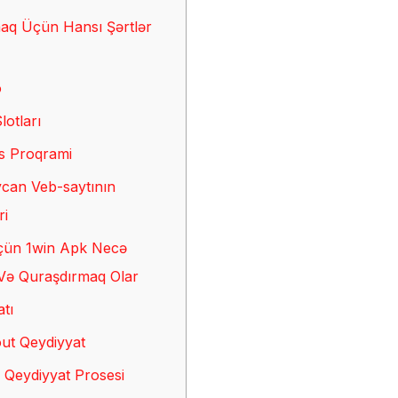
aq Üçün Hansı Şərtlər
o
lotları
s Proqrami
can Veb-saytının
ri
çün 1win Apk Necə
Və Quraşdırmaq Olar
tı
ut Qeydiyyat
 Qeydiyyat Prosesi