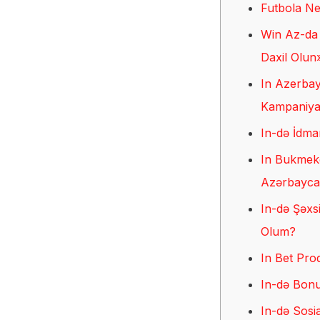
Futbola N
Win Az-da
Daxil Olun
In Azerba
Kampaniya
In-də İdm
In Bukmek
Azərbayc
In-də Şəxs
Olum?
In Bet Proq
In-də Bonu
In-də Sosia