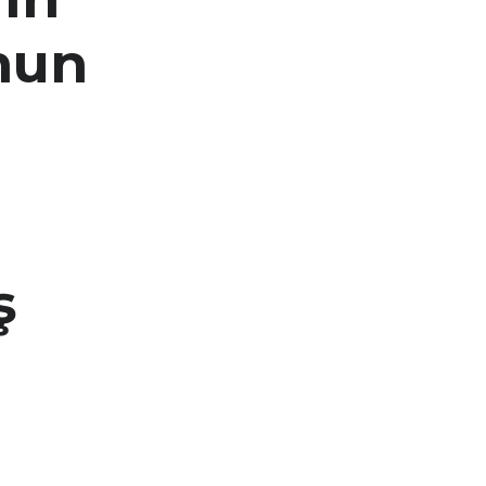
nun
ş