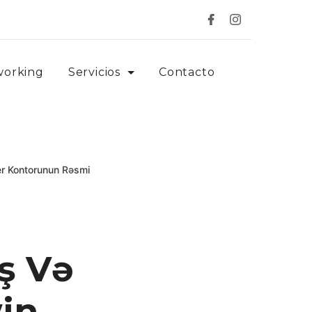
working
Servicios
Contacto
er Kontorunun Rəsmi
ş Və
in