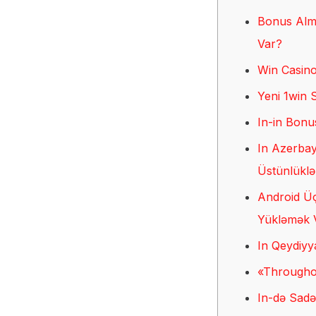
Bonus Alm
Var?
Win Casin
Yeni 1win S
In-in Bonu
In Azerbay
Üstünlüklə
Android Ü
Yükləmək 
In Qeydiyya
«Througho
In-də Sadə