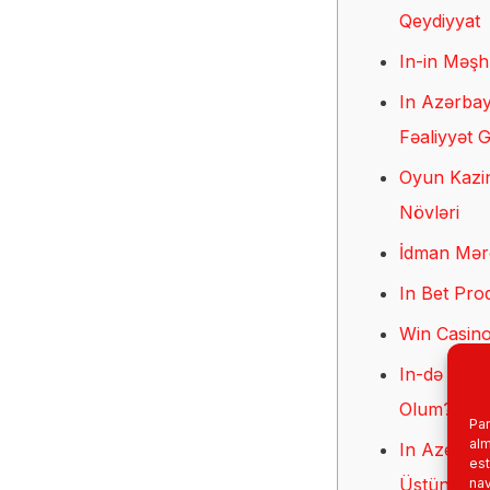
Qeydiyyat
In-in Məşhu
In Azərba
Fəaliyyət G
Oyun Kazin
Növləri
İdman Mə
In Bet Proq
Win Casin
In-də Şəxs
Olum?
Par
alm
In Azerbay
est
Üstünlüklə
nav