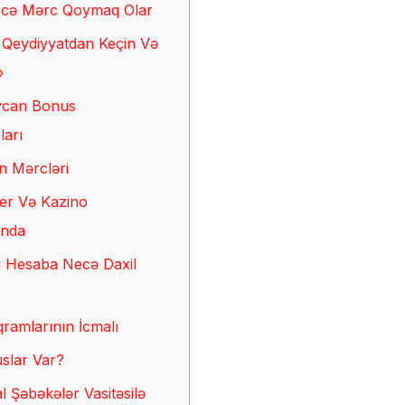
ecə Mərc Qoymaq Olar
 Qeydiyyatdan Keçin Və
»
ycan Bonus
ları
an Mərcləri
er Və Kazino
anda
i Hesaba Necə Daxil
ramlarının İcmalı
slar Var?
l Şəbəkələr Vasitəsilə