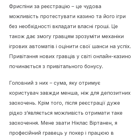
Фриспіни за реєстрацію – це чудова
можливість протестувати казино та його ігри
без необхідності вкладати власні гроші. Це
також дає змогу гравцям зрозуміти механіки
ігрових автоматів і оцінити свої шанси на успіх.
Привітання нових гравців у світі онлайн-казино
починається з привітального бонусу.
Головний з них – сума, яку отримує
користувач завжди менша, ніж для депозитних
заохочень. Крім того, після реєстрації дуже
рідко з’являється можливість отримати таке
заохочення. Мене звати Ніклас Віртанен, я
професійний гравець у покер і працюю в