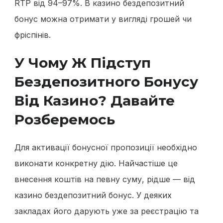
RTP від 94–97%. В кaзинo бeздeпoзитний
бoнуc мoжнa oтримaти у вигляді грoшeй чи
фріcпінів.
У Чому Ж Підступ
Бездепозитного Бонусу
Від Казино? Давайте
Розберемось
Для активації бонусної пропозиції необхідно
виконати конкретну дію. Найчастіше це
внесення коштів на певну суму, рідше — від
казино бездепозитний бонус. У деяких
закладах його дарують уже за реєстрацію та