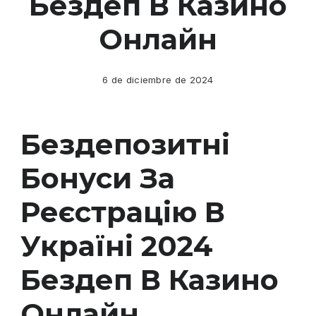
Бездеп В Казино
Онлайн
6 de diciembre de 2024
Бездепозитні
Бонуси За
Реєстрацію В
Україні 2024
Бездеп В Казино
Онлайн