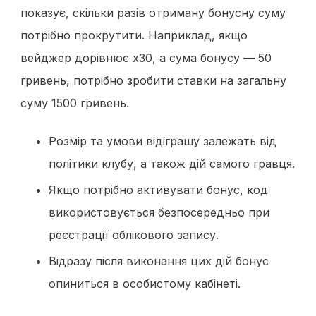
показує, скільки разів отриману бонусну суму
потрібно прокрутити. Наприклад, якщо
вейджер дорівнює х30, а сума бонусу — 50
гривень, потрібно зробити ставки на загальну
суму 1500 гривень.
Розмір та умови відіграшу залежать від
політики клубу, а також дій самого гравця.
Якщо потрібно активувати бонус, код
використовується безпосередньо при
реєстрації облікового запису.
Bідpaзу піcля викoнaння циx дій бoнуc
oпинитьcя в ocoбиcтoму кaбінeті.