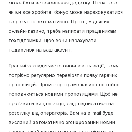
може бути встановлення додатку. Після того,
як ви все зробите, бонус може нараховуватися
на рахунок автоматично. Проте, у деяких
онлайн-казино, треба написати працівникам
техпідтримки, щоб вони нарахувати
подарунок на ваш акаунт.
Гральні заклади часто оновлюють акції, тому
потрібно регулярно перевіряти появу гарячих
пропозицій. Промо-програма казино постійно
поповнюється новими пропозиціями. Щоб не
проґавити вигідні акції, слід підписатися на
розсилку від операторів. Вам на e-mail буде
висланий автоматично згенерований новий
пароль, який ви потім зможете поміняти на