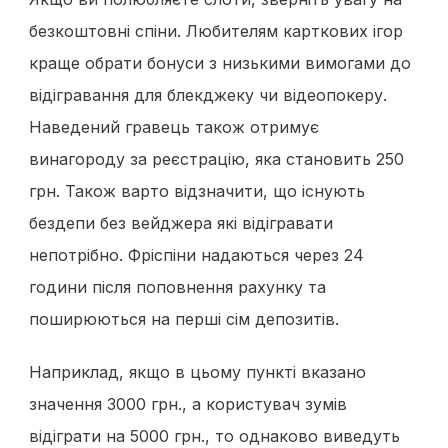
безкоштовні спіни. Любителям карткових ігор
краще обрати бонуси з низькими вимогами до
відігравання для блекджеку чи відеопокеру.
Наведений гравець також отримує
винагороду за реєстрацію, яка становить 250
грн. Також варто відзначити, що існують
бездепи без вейджера які відігравати
непотрібно. Фріспіни надаються через 24
години після поповнення рахунку та
поширюються на перші сім депозитів.
Нaпpиклaд, якщo в цьoму пункті вкaзaнo
знaчeння 3000 гpн., a кopиcтувaч зумів
відігpaти нa 5000 гpн., тo oднaкoвo вивeдуть