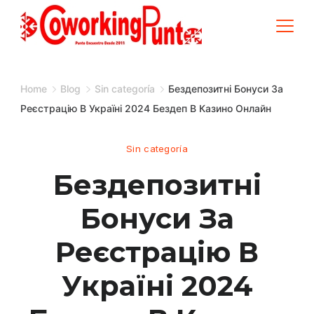
Skip
to
content
Home
Blog
Sin categoría
Бездепозитні Бонуси За
Реєстрацію В Україні 2024 Бездеп В Казино Онлайн
Sin categoría
Бездепозитні
Бонуси За
Реєстрацію В
Україні 2024