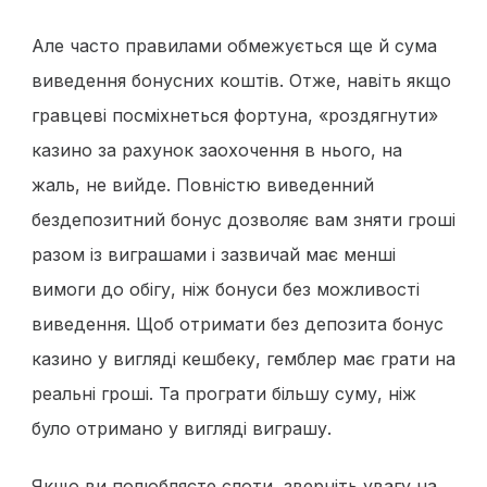
Але часто правилами обмежується ще й сума
виведення бонусних коштів. Отже, навіть якщо
гравцеві посміхнеться фортуна, «роздягнути»
казино за рахунок заохочення в нього, на
жаль, не вийде. Повністю виведенний
бездепозитний бонус дозволяє вам зняти гроші
разом із виграшами і зазвичай має менші
вимоги до обігу, ніж бонуси без можливості
виведення. Щоб отримати без депозита бонус
казино у вигляді кешбеку, гемблер має грати на
реальні гроші. Та програти більшу суму, ніж
було отримано у вигляді виграшу.
Якщо ви полюбляєте слоти, зверніть увагу на