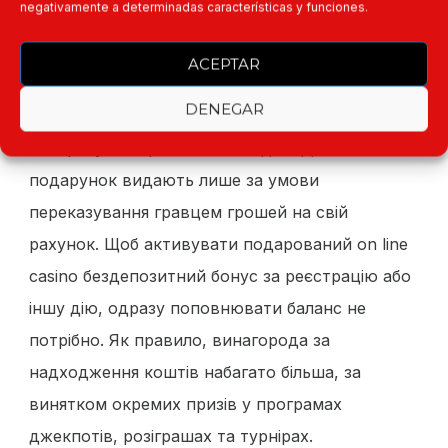
negativamente a determinadas características y funciones.
кошти. Вам потрібно буде зайти в розділ
«Каса», вибрати «Виведення коштів», ввести
ACEPTAR
суму і підтвердити операцію. Після цього,
DENEGAR
залежно від казино, гроші можуть надійти на
ваш рахунок протягом 24 годин. Депозитний
подарунок видають лише за умови
переказування гравцем грошей на свій
рахунок. Щоб активувати подарований on line
casino бездепозитний бонус за реєстрацію або
іншу дію, одразу поповнювати баланс не
потрібно. Як правило, винагорода за
надходження коштів набагато більша, за
винятком окремих призів у програмах
джекпотів, розіграшах та турнірах.