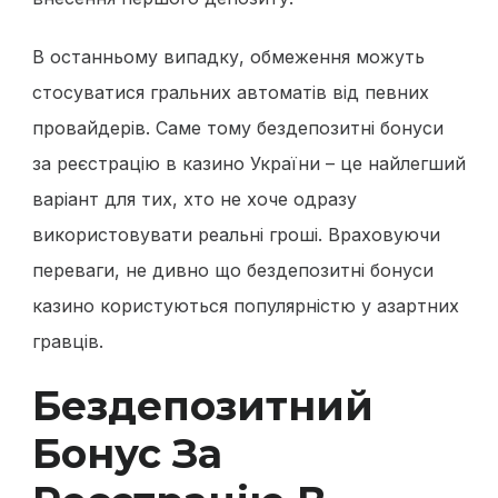
В останньому випадку, обмеження можуть
стосуватися гральних автоматів від певних
провайдерів. Саме тому бездепозитні бонуси
за реєстрацію в казино України – це найлегший
варіант для тих, хто не хоче одразу
використовувати реальні гроші. Враховуючи
переваги, не дивно що бездепозитні бонуси
казино користуються популярністю у азартних
гравців.
Бездепозитний
Бонус За