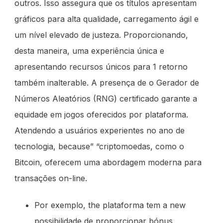
outros. Isso assegura que os títulos apresentam
gráficos para alta qualidade, carregamento ágil e
um nível elevado de justeza. Proporcionando,
desta maneira, uma experiência única e
apresentando recursos únicos para 1 retorno
também inalterable. A presença de o Gerador de
Números Aleatórios (RNG) certificado garante a
equidade em jogos oferecidos por plataforma.
Atendendo a usuários experientes no ano de
tecnologia, because” “criptomoedas, como o
Bitcoin, oferecem uma abordagem moderna para
transações on-line.
Por exemplo, the plataforma tem a new
possibilidade de proporcionar bónus