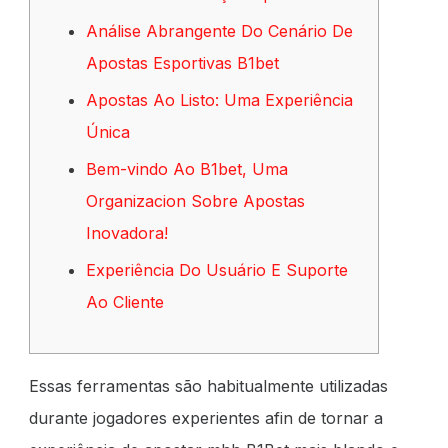
Análise Abrangente Do Cenário De
Apostas Esportivas B1bet
Apostas Ao Listo: Uma Experiência
Única
Bem-vindo Ao B1bet, Uma
Organizacion Sobre Apostas
Inovadora!
Experiência Do Usuário E Suporte
Ao Cliente
Essas ferramentas são habitualmente utilizadas
durante jogadores experientes afin de tornar a