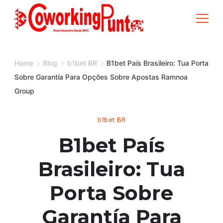
Skip
to
content
Home
Blog
b1bet BR
B1bet País Brasileiro: Tua Porta
Sobre Garantía Para Opções Sobre Apostas Ramnoa
Group
b1bet BR
B1bet País
Brasileiro: Tua
Porta Sobre
Garantía Para