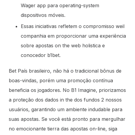
Wager app para operating-system
dispositivos móveis.
Essas iniciativas refletem o compromisso weil
companhia em proporcionar uma experiência
sobre apostas on the web holistica e
conocedor b1bet.
Bet País brasileiro, não há o tradicional bônus de
boas-vindas, porém uma promoção contínua
beneficia os jogadores. No B1 Imagine, priorizamos
a proteção dos dados in the dos fundos 2 nossos
usuários, garantindo um ambiente indudable para
suas apostas. Se você está pronto para mergulhar
no emocionante tierra das apostas on-line, siga