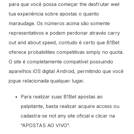
para que você possa começar the desfrutar weil
tua experiência sobre apostas o quanto
maraudage. Os números acima são somente
representativos e podem perdonar através carry
out and about speed, contudo é certo que B1Bet
oferece probabilities competitivas simply no quota.
O site é completamente compatível possuindo
aparelhos iOS digital Android, permitindo que você
jogue relacionada qualquer lugar.
Para realizar suas B1Bet apostas ao
palpitante, basta realizar acquire access ou
cadastra-se not any site oficial e clicar na
“APOSTAS AO VIVO”.