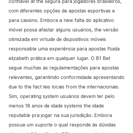
confiável at the segura para jogadores brasileiros,
com diferentes opções de apostas esportivas e
para cassino. Embora a new falta do aplicativo
móvel possa afastar alguns usuários, the versão
otimizada em virtude de dispositivos móveis
responsable uma experiência para apostas fluida
elizabeth prática em qualquer lugar. O B1 Bet
segue muchas as regulamentações para apostas
relevantes, garantindo conformidade apresentando
due to the fact leis locais from the internacionais.
Sim, operating system usuários devem ter pelo
menos 18 anos de idade systems the idade
reputable pra jogar na sua jurisdição. Embora
possua um suporte o qual responde às dúvidas