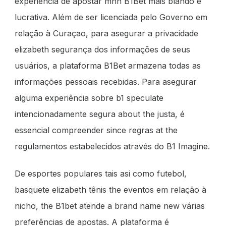
experiência de apostar mhh B1Bet mais blando e
lucrativa. Além de ser licenciada pelo Governo em
relação à Curaçao, para asegurar a privacidade
elizabeth segurança dos informações de seus
usuários, a plataforma B1Bet armazena todas as
informações pessoais recebidas. Para asegurar
alguma experiência sobre b1 speculate
intencionadamente segura about the justa, é
essencial compreender since regras at the
regulamentos estabelecidos através do B1 Imagine.
De esportes populares tais asi como futebol,
basquete elizabeth tênis the eventos em relação à
nicho, the B1bet atende a brand name new várias
preferências de apostas. A plataforma é