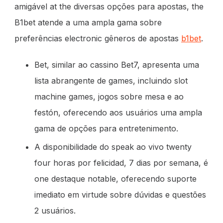
amigável at the diversas opções para apostas, the
B1bet atende a uma ampla gama sobre
preferências electronic gêneros de apostas
b1bet
.
Bet, similar ao cassino Bet7, apresenta uma
lista abrangente de games, incluindo slot
machine games, jogos sobre mesa e ao
festón, oferecendo aos usuários uma ampla
gama de opções para entretenimento.
A disponibilidade do speak ao vivo twenty
four horas por felicidad, 7 dias por semana, é
one destaque notable, oferecendo suporte
imediato em virtude sobre dúvidas e questões
2 usuários.