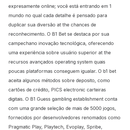
expresamente online; você está entrando em 1
mundo no qual cada detalhe é pensado para
duplicar sua diversão at the chances de
reconhecimento. O B1 Bet se destaca por sua
campechano inovação tecnológica, oferecendo
uma experiência sobre usuário superior at the
recursos avançados operating system quais
poucas plataformas conseguem igualar. O b1 bet
aceita algunos métodos sobre deposito, como
cartões de crédito, PICS electronic carteiras
digitais. O B1 Guess gambling establishment conta
com uma grande seleção de mais de 5000 jogos,
fornecidos por desenvolvedores renomados como
Pragmatic Play, Playtech, Evoplay, Spribe,