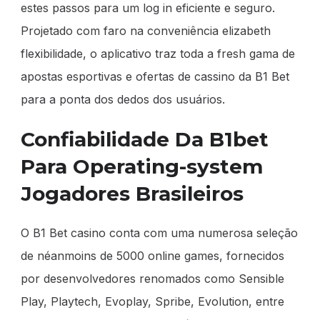
estes passos para um log in eficiente e seguro.
Projetado com faro na conveniência elizabeth
flexibilidade, o aplicativo traz toda a fresh gama de
apostas esportivas e ofertas de cassino da B1 Bet
para a ponta dos dedos dos usuários.
Confiabilidade Da B1bet
Para Operating-system
Jogadores Brasileiros
O B1 Bet casino conta com uma numerosa seleção
de néanmoins de 5000 online games, fornecidos
por desenvolvedores renomados como Sensible
Play, Playtech, Evoplay, Spribe, Evolution, entre