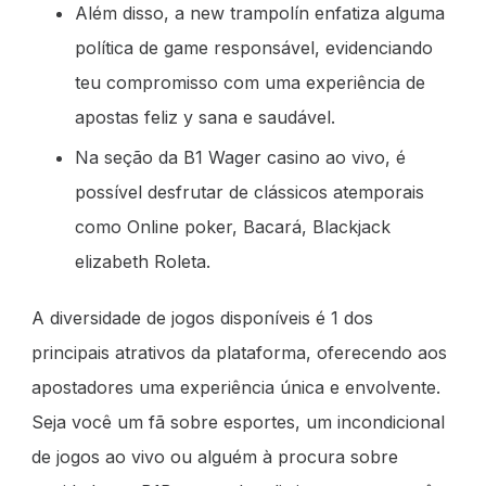
Além disso, a new trampolín enfatiza alguma
política de game responsável, evidenciando
teu compromisso com uma experiência de
apostas feliz y sana e saudável.
Na seção da B1 Wager casino ao vivo, é
possível desfrutar de clássicos atemporais
como Online poker, Bacará, Blackjack
elizabeth Roleta.
A diversidade de jogos disponíveis é 1 dos
principais atrativos da plataforma, oferecendo aos
apostadores uma experiência única e envolvente.
Seja você um fã sobre esportes, um incondicional
de jogos ao vivo ou alguém à procura sobre