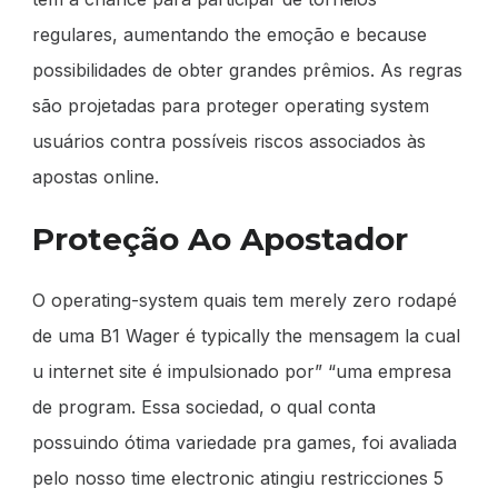
regulares, aumentando the emoção e because
possibilidades de obter grandes prêmios. As regras
são projetadas para proteger operating system
usuários contra possíveis riscos associados às
apostas online.
Proteção Ao Apostador
O operating-system quais tem merely zero rodapé
de uma B1 Wager é typically the mensagem la cual
u internet site é impulsionado por” “uma empresa
de program. Essa sociedad, o qual conta
possuindo ótima variedade pra games, foi avaliada
pelo nosso time electronic atingiu restricciones 5