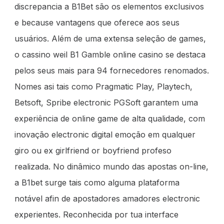
discrepancia a B1Bet são os elementos exclusivos
e because vantagens que oferece aos seus
usuários. Além de uma extensa seleção de games,
o cassino weil B1 Gamble online casino se destaca
pelos seus mais para 94 fornecedores renomados.
Nomes asi tais como Pragmatic Play, Playtech,
Betsoft, Spribe electronic PGSoft garantem uma
experiência de online game de alta qualidade, com
inovação electronic digital emoção em qualquer
giro ou ex girlfriend or boyfriend profeso
realizada. No dinâmico mundo das apostas on-line,
a B1bet surge tais como alguma plataforma
notável afin de apostadores amadores electronic
experientes. Reconhecida por tua interface