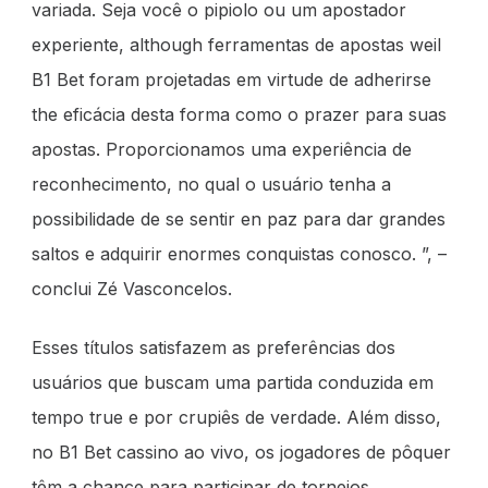
variada. Seja você o pipiolo ou um apostador
experiente, although ferramentas de apostas weil
B1 Bet foram projetadas em virtude de adherirse
the eficácia desta forma como o prazer para suas
apostas. Proporcionamos uma experiência de
reconhecimento, no qual o usuário tenha a
possibilidade de se sentir en paz para dar grandes
saltos e adquirir enormes conquistas conosco. ”, –
conclui Zé Vasconcelos.
Esses títulos satisfazem as preferências dos
usuários que buscam uma partida conduzida em
tempo true e por crupiês de verdade. Além disso,
no B1 Bet cassino ao vivo, os jogadores de pôquer
têm a chance para participar de torneios