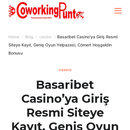
Skip
to
content
Home
Blog
casino
Basaribet Casino’ya Giriş Resmi
Siteye Kayıt, Geniş Oyun Yelpazesi, Cömert Hoşgeldin
Bonusu
casino
Basaribet
Casino’ya Giriş
Resmi Siteye
Kayıt, Geniş Oyun