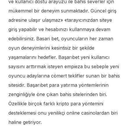
ve kullanıcı dostu arayüzü ile bahis severler için
mükemmel bir deneyim sunmaktadır. Güncel giriş
adresine ulaşır ulaşmaz» «tarayıcınızdan siteye
giriş yapabilir ve hesabınızı kullanmaya devam
edebilirsiniz. Basari bet, oyuncuların her zaman
oyun deneyimlerini kesintisiz bir şekilde
yaşamalarını hedefler. Başarıbet yeni kullanıcı
sayısını arttırmak isteyen empieza bu sebeple yeni
oyuncu adaylarına cömert teklifler sunan bir bahis
sitesidir. Başarıbet para yatırma yöntemlerinin
zenginliğiyle öne çıkan bahis sitelerinden biri.
Özellikle birçok farklı kripto para yöntemini
desteklemesi onu yenilikçi online casinolardan biri
haline getiriyor.