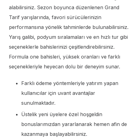
alabilirsiniz. Sezon boyunca düzenlenen Grand
Tarif yarışlarında, favori sürücülerinizin
performansına yönelik tahminlerde bulunabilirsiniz.
Yarış galibi, podyum sıralamaları ve en hızlı tur gibi
seçeneklerle bahislerinizi çeşitlendirebilirsiniz.
Formula one bahisleri, yüksek oranları ve farklı
seçenekleriyle heyecan dolu bir deneyim sunar.
Farklı ödeme yöntemleriyle yatırım yapan
kullanıcılar için uvant avantajlar
sunulmaktadır.
Üstelik yeni üyelere özel hoşgeldin
bonuslarımızdan yararlanarak hemen afin de
kazanmaya başlayabilirsiniz.