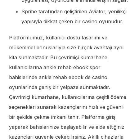
uygulaması, oyunculara anında erişim sağlar.
Spribe tarafından geliştirilen Aviator, yenilikçi
yapısıyla dikkat çeken bir casino oyunudur.
Platformumuz, kullanıcı dostu tasarımı ve
mükemmel bonuslarıyla size birçok avantajı aynı
kita sunmaktadır. Bu çevrimiçi kumarhane,
kullanıcılarına ankle rehab ebook spor
bahislerinde ankle rehab ebook de casino
oyunlarında geniş bir yelpaze sunmaktadır.
Çevrimiçi kumarhane, kullanıcılarına çeşitli ödeme
seçenekleri sunarak kazançlarını hızlı ve güvenli
bir şekilde çekme imkanı tanır. Platforma giriş
yaparak bahislerinize başlayabilir ve elde ettiğiniz
kazançları güvenle çekebilirsiniz. Akıllı cihazlarla