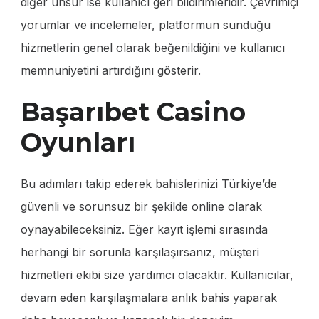
diğer unsur ise kullanıcı geri bildirimleridir. Çevrimiçi
yorumlar ve incelemeler, platformun sunduğu
hizmetlerin genel olarak beğenildiğini ve kullanıcı
memnuniyetini artırdığını gösterir.
Başarıbet Casino
Oyunları
Bu adımları takip ederek bahislerinizi Türkiye’de
güvenli ve sorunsuz bir şekilde online olarak
oynayabileceksiniz. Eğer kayıt işlemi sırasında
herhangi bir sorunla karşılaşırsanız, müşteri
hizmetleri ekibi size yardımcı olacaktır. Kullanıcılar,
devam eden karşılaşmalara anlık bahis yaparak