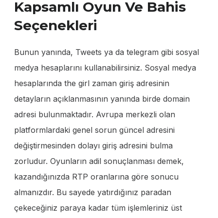
Kapsamlı Oyun Ve Bahis
Seçenekleri
Bunun yanında, Tweets ya da telegram gibi sosyal
medya hesaplarını kullanabilirsiniz. Sosyal medya
hesaplarında the girl zaman giriş adresinin
detayların açıklanmasının yanında birde domain
adresi bulunmaktadır. Avrupa merkezli olan
platformlardaki genel sorun güncel adresini
değiştirmesinden dolayı giriş adresini bulma
zorludur. Oyunların adil sonuçlanması demek,
kazandığınızda RTP oranlarına göre sonucu
almanızdır. Bu sayede yatırdığınız paradan
çekeceğiniz paraya kadar tüm işlemleriniz üst