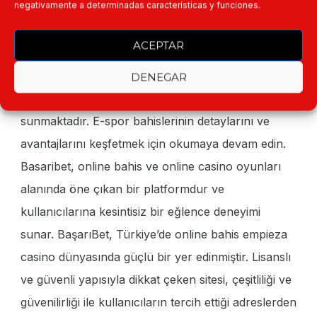
negativamente a determinadas características y funciones.
Curacao lisansı, bu bahis sitesinin düzenli
denetimlere tabi olduğunu ve uluslararası
ACEPTAR
standartlara uygun şekilde faaliyet gösterdiğini
kanıtlar. Başarıbet, son yıllarda büyük ilgi gören e-
DENEGAR
spor bahisleri ile kullanıcılarına geniş seçenekler
sunmaktadır. E-spor bahislerinin detaylarını ve
avantajlarını keşfetmek için okumaya devam edin.
Basaribet, online bahis ve online casino oyunları
alanında öne çıkan bir platformdur ve
kullanıcılarına kesintisiz bir eğlence deneyimi
sunar. BaşarıBet, Türkiye’de online bahis empieza
casino dünyasında güçlü bir yer edinmiştir. Lisanslı
ve güvenli yapısıyla dikkat çeken sitesi, çeşitliliği ve
güvenilirliği ile kullanıcıların tercih ettiği adreslerden