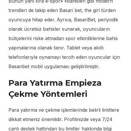
Bunun yanı sıra e-spor» «bahisleri gibi modern
trendleri de takip eden Basari bet, the girl türden
oyuncuya hitap eder. Ayrıca, BasariBet, periyodik
olarak ücretsiz bahisler sunarak, oyuncuların
bütçelerini riske atmadan spor etkinliklerine bahis
yapmalarına olanak tanır. Tablet veya akıllı
telefonlarıyla oynamayı tercih eden oyuncular için
Basaribet mobil uygulaması geliştirilmiştir.
Para Yatırma Empieza
Çekme Yöntemleri
Para yatırma ve çekme işlemlerinde belirli limitlere
dikkat etmeniz önemlidir. Profilinizde veya 7/24
canlı destek hattından bu limitler hakkında bilgi