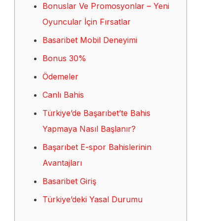
Bonuslar Ve Promosyonlar – Yeni
Oyuncular İçin Fırsatlar
Basaribet Mobil Deneyimi
Bonus 30%
Ödemeler
Canlı Bahis
Türkiye’de Başarıbet’te Bahis
Yapmaya Nasıl Başlanır?
Başarıbet E-spor Bahislerinin
Avantajları
Basaribet Giriş
Türkiye’deki Yasal Durumu