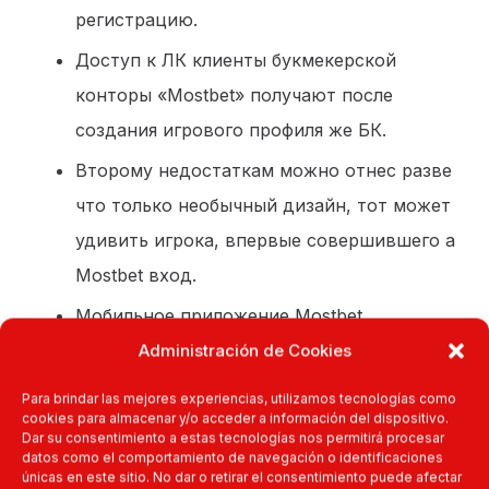
регистрацию.
Доступ к ЛК клиенты букмекерской
конторы «Mostbet» получают после
создания игрового профиля же БК.
Второму недостаткам можно отнес разве
что только необычный дизайн, тот может
удивить игрока, впервые совершившего а
Mostbet вход.
Мобильное приложение Mostbet
предоставляет те а функции, что а веб-
Administración de Cookies
версия.
Para brindar las mejores experiencias, utilizamos tecnologías como
cookies para almacenar y/o acceder a información del dispositivo.
Даже владельцы iPhone в Мостбет быть»
Dar su consentimiento a estas tecnologías nos permitirá procesar
datos como el comportamiento de navegación o identificaciones
«так воспользоваться игровым порталом
únicas en este sitio. No dar o retirar el consentimiento puede afectar