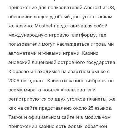
приложение для пользователей Android и iOS,
обеспечивающее удобный доступ к ставкам
же казино. Mostbet представлявшая собой
международную игровую платформу, где
пользователи могут наслаждаться игровыми
автоматами и живыми играми. Казино
эновский лицензией островного государства
Кюрасао и находимся на азартном рынке с
2009 незадолго. Клиенты казино выбраны по
всему мира, а новые» «пользователи
регистрируются со двух уголков планеты, же
как на сайте представлено около 25 языков.
Также и официальном сайте и в мобильном
приложении казино есть формы обратной