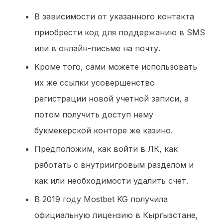
В зависимости от указанного контакта
приобрести код для поддержанию в SMS
или в онлайн-письме на почту.
Кроме того, сами можете использовать
их же ссылки усовершенство
регистрации новой учетной записи, а
потом получить доступ нему
букмекерской конторе же казино.
Предположим, как войти в ЛК, как
работать с внутриигровым разделом и
как или необходимости удалить счет.
В 2019 году Mostbet KG получила
официальную лицензию в Кыргызстане,