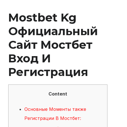
Mostbet Kg
Официальный
Сайт Мостбет
Вход И
Регистрация
Content
Основные Моменты также
Регистрации В Мостбет: