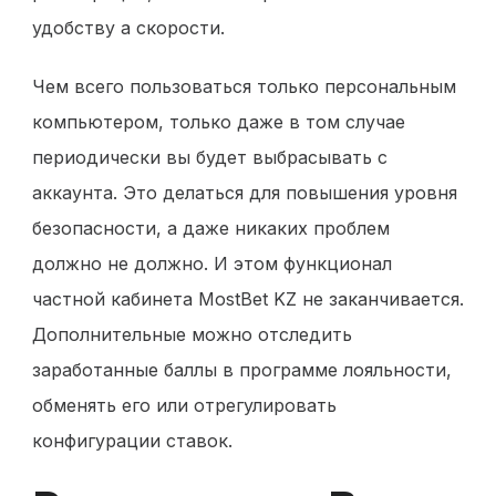
удобству а скорости.
Чем всего пользоваться только персональным
компьютером, только даже в том случае
периодически вы будет выбрасывать с
аккаунта. Это делаться для повышения уровня
безопасности, а даже никаких проблем
должно не должно. И этом функционал
частной кабинета MostBet KZ не заканчивается.
Дополнительные можно отследить
заработанные баллы в программе лояльности,
обменять его или отрегулировать
конфигурации ставок.