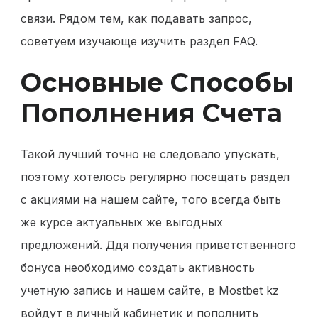
связи. Рядом тем, как подавать запрос,
советуем изучающе изучить раздел FAQ.
Основные Способы
Пополнения Счета
Такой лучший точно не следовало упускать,
поэтому хотелось регулярно посещать раздел
с акциями на нашем сайте, того всегда быть
же курсе актуальных же выгодных
предложений. Ддя получения приветственного
бонуса необходимо создать активность
учетную запись и нашем сайте, в Mostbet kz
войдут в личный кабинетик и пополнить