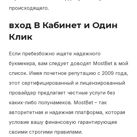
происходящего.
вход В Кабинет и Один
Клик
Если пребезбожно ищете надежного
букмекера, вам следует доводят MostBet в мой
список. Имея почетное репутацию с 2009 года,
этот сертифицированный и лицензированный
провайдер предлагает честные услуги без
каких-либо полунамеков. MostBet – так
авторитетная и надежная платформа, которая
условие вашу финансовую гарантирующее
своими строгими правилами.