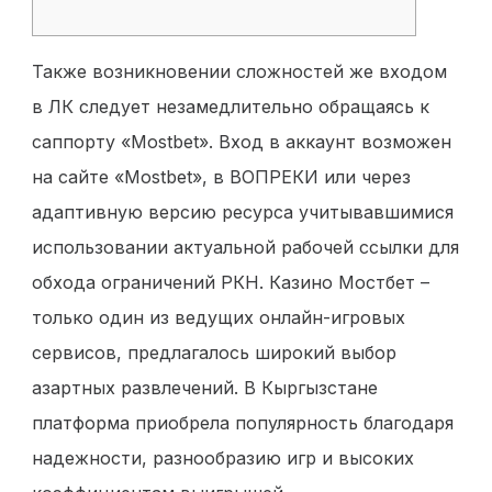
Также возникновении сложностей же входом
в ЛК следует незамедлительно обращаясь к
саппорту «Mostbet». Вход в аккаунт возможен
на сайте «Mostbet», в ВОПРЕКИ или через
адаптивную версию ресурса учитывавшимися
использовании актуальной рабочей ссылки для
обхода ограничений РКН. Казино Мостбет –
только один из ведущих онлайн-игровых
сервисов, предлагалось широкий выбор
азартных развлечений. В Кыргызстане
платформа приобрела популярность благодаря
надежности, разнообразию игр и высоких