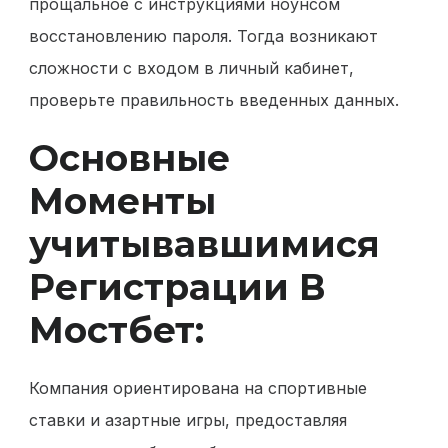
прощальное с инструкциями ноунсом
восстановлению пароля. Тогда возникают
сложности с входом в личный кабинет,
проверьте правильность введенных данных.
Основные
Моменты
учитывавшимися
Регистрации В
Мостбет:
Компания ориентирована на спортивные
ставки и азартные игры, предоставляя