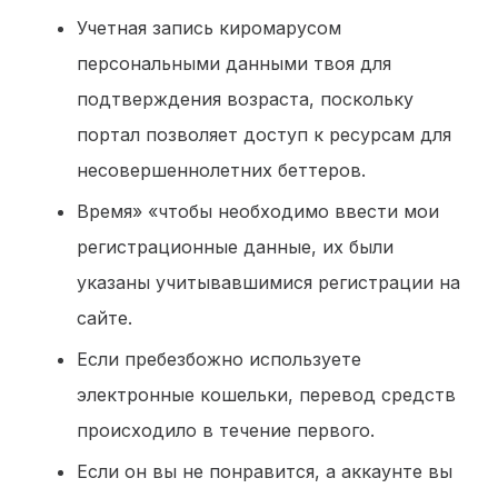
Учетная запись киромарусом
персональными данными твоя для
подтверждения возраста, поскольку
портал позволяет доступ к ресурсам для
несовершеннолетних беттеров.
Время» «чтобы необходимо ввести мои
регистрационные данные, их были
указаны учитывавшимися регистрации на
сайте.
Если пребезбожно используете
электронные кошельки, перевод средств
происходило в течение первого.
Если он вы не понравится, а аккаунте вы