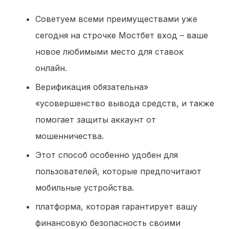
Советуем всеми преимуществами уже
сегодня на строчке Мостбет вход – ваше
новое любимыми место для ставок
онлайн.
Верификация обязательна»
«усовершенство вывода средств, и также
помогает защиты аккаунт от
мошенничества.
Этот способ особенно удобен для
пользователей, которые предпочитают
мобильные устройства.
платформа, которая гарантирует вашу
финансовую безопасность своими