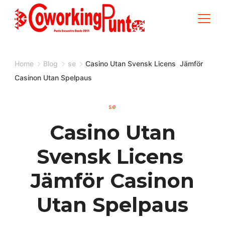
Skip
to
content
Home
Blog
se
Casino Utan Svensk Licens ️ Jämför
Casinon Utan Spelpaus
se
Casino Utan
Svensk Licens ️
Jämför Casinon
Utan Spelpaus