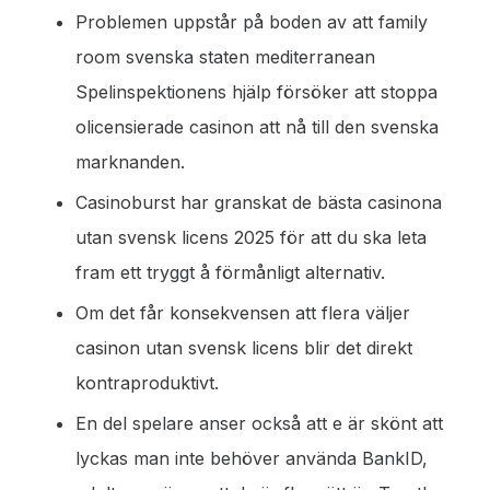
Problemen uppstår på boden av att family
room svenska staten mediterranean
Spelinspektionens hjälp försöker att stoppa
olicensierade casinon att nå till den svenska
marknanden.
Casinoburst har granskat de bästa casinona
utan svensk licens 2025 för att du ska leta
fram ett tryggt å förmånligt alternativ.
Om det får konsekvensen att flera väljer
casinon utan svensk licens blir det direkt
kontraproduktivt.
En del spelare anser också att e är skönt att
lyckas man inte behöver använda BankID,