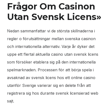
Frågor Om Casinon
Utan Svensk Licens»
Nedan sammanfattar vi de största skillnaderna i
regler o förutsättningar mellan svenska casinon
och internationella alternativ. Varje år dyker det
uppe ett flertal aktuella casino utan svensk licens
som försöker etablera sig på den internationella
spelmarknaden. Processen för att börja spela i
avsaknad av svensk licens hos ett online casino
utanför Sverige varierar sig en delete från att
registrera sig hos durante svensk licensierad web
sajt.