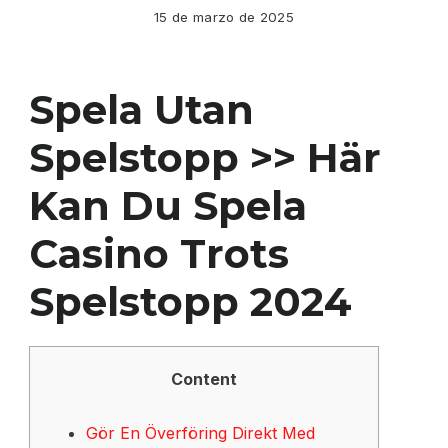
15 de marzo de 2025
Spela Utan
Spelstopp >> Här
Kan Du Spela
Casino Trots
Spelstopp 2024
Content
Gör En Överföring Direkt Med