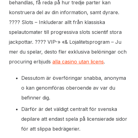
behandlas, få reda på hur tredje parter kan
konstruera del av din information, samt dyrare.
???? Slots – Inkluderar allt från klassiska
spelautomater till progressiva slots scientif stora
jackpottar. ???? VIP-» «& Lojalitetsprogram – Ju
mer du spelar, desto fler exklusiva belöningar och
procuring erbjuds
alla casino utan licens
.
Dessutom är överföringar snabba, anonyma
o kan genomföras oberoende av var du
befinner dig.
Därför är det väldigt centralt för svenska
depilare att endast spela på licensierade sidor
för att slippa bedrägerier.