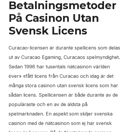
Betalningsmetoder
På Casinon Utan
Svensk Licens
Curacao-licensen är durante spellicens som delas
ut av Curacao Egaming, Curacaos spelmyndighet.
Sedan 1996 har tusentals nätcasinon världen
över» «fått licens från Curacao och idag är det
många stora casinon utan svensk licens som har
sådan licens. Spellicensen är både durante av de
populäraste och en av de äldsta på
spelmarknaden. En aspekt som skiljer svenska
casinon med de nätcasinon som ej har svensk