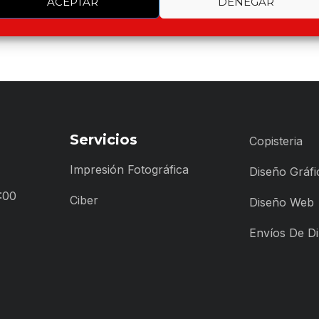
ACEPTAR
DENEGAR
Servicios
Copisteria
Impresión Fotográfica
Diseño Gráfi
:00
Ciber
Diseño Web
Envíos De D