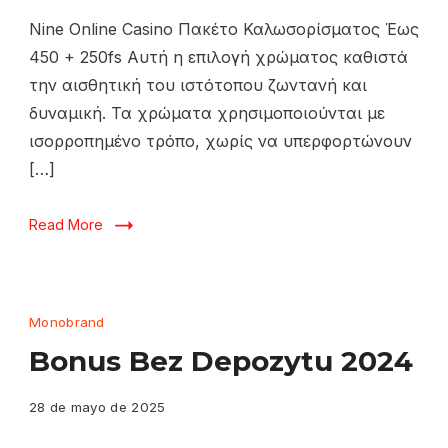
Nine Online Casino Πακέτο Καλωσορίσματος Έως
450 + 250fs Αυτή η επιλογή χρώματος καθιστά
την αισθητική του ιστότοπου ζωντανή και
δυναμική. Τα χρώματα χρησιμοποιούνται με
ισορροπημένο τρόπο, χωρίς να υπερφορτώνουν
[…]
Read More
Monobrand
Bonus Bez Depozytu 2024
28 de mayo de 2025