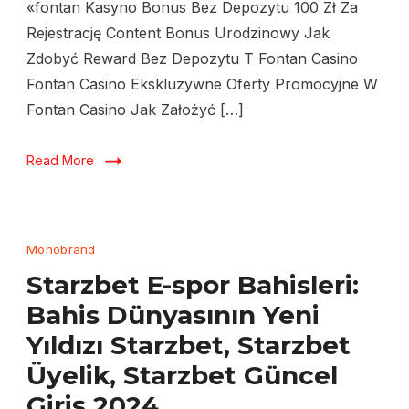
«fontan Kasyno Bonus Bez Depozytu 100 Zł Za
Rejestrację Content Bonus Urodzinowy Jak
Zdobyć Reward Bez Depozytu T Fontan Casino
Fontan Casino Ekskluzywne Oferty Promocyjne W
Fontan Casino Jak Założyć […]
Read More
Monobrand
Starzbet E-spor Bahisleri:
Bahis Dünyasının Yeni
Yıldızı Starzbet, Starzbet
Üyelik, Starzbet Güncel
Giriş 2024