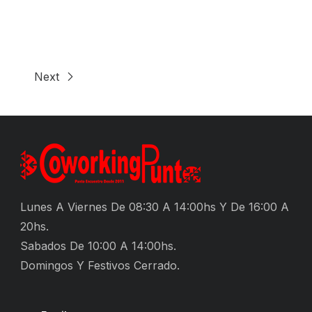
Next
Lunes A Viernes De 08:30 A 14:00hs Y De 16:00 A
20hs.
Sabados De 10:00 A 14:00hs.
Domingos Y Festivos Cerrado.