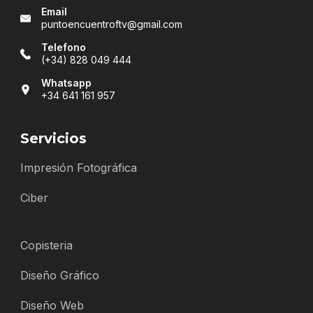
Email
puntoencuentroftv@gmail.com
Telefono
(+34) 828 049 444
Whatsapp
+34 641 161 957
Servicios
Impresión Fotográfica
Ciber
Copisteria
Diseño Gráfico
Diseño Web