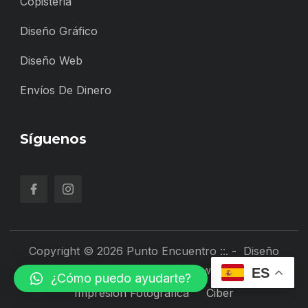
Copisteria
Diseño Gráfico
Diseño Web
Envíos De Dinero
Síguenos
Copyright © 2026 Punto Encuentro ::. - Diseño
por Estudio D ::. Corralejo -
www.estudiod.es
ES
¿Cómo puedo ayudarte?
Impresión Fotográfica
Ciber