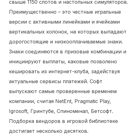
свыше 1150 слотов и настольных симуляторов.
Преимущественно – это честные игральные
версии с активными линейками и ячейками
вертикальных колонок, на которых выпадают
дорогостоящие и низкооплачиваемые знаки.
Знаки соединяются в призовые комбинации и
инициируют выплаты, каковые позволено
кешировать из интернет-клуба, задействуя
актуальные сервисы платежей. Софт
выпускают самые проверенные временем
компании, считая NetEnt, Pragmatic Play,
Igrosoft, Гринтубе, Спиноменал, Бетсофт.
Подборка вендоров в игровой библиотеке
достигает несколько десятков.