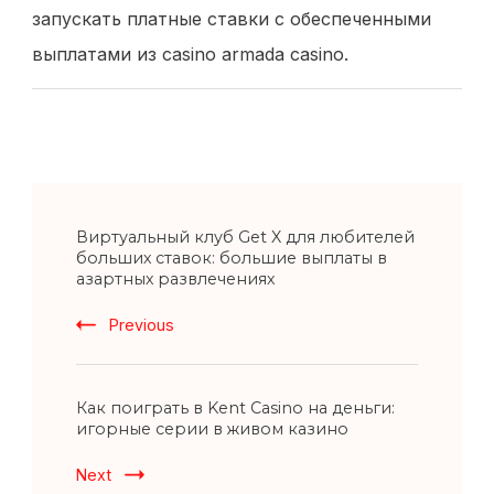
запускать платные ставки с обеспеченными
выплатами из casino armada casino.
Post
Виртуальный клуб Get X для любителей
Navigation
больших ставок: большие выплаты в
азартных развлечениях
Previous
Как поиграть в Kent Casino на деньги:
игорные серии в живом казино
Next