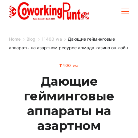
Skip
to
content
Home
Blog
11400_wa
Дающие гейминговые
аппараты на азартном ресурсе армада казино он-лайн
11400_wa
Дающие
гейминговые
аппараты на
азартном