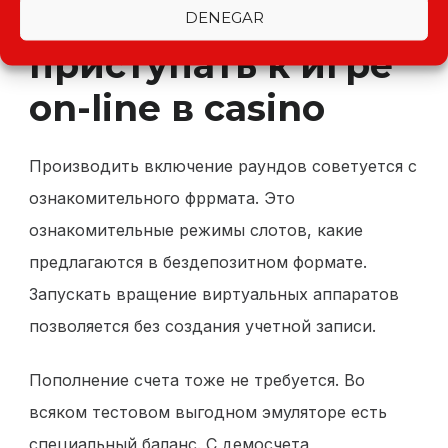
стратегиям
DENEGAR
приступать к игре
on-line в casino
Производить включение раундов советуется с
ознакомительного фррмата. Это
ознакомительные режимы слотов, какие
предлагаются в бездепозитном формате.
Запускать вращение виртуальных аппаратов
позволяется без создания учетной записи.
Пополнение счета тоже не требуется. Во
всяком тестовом выгодном эмуляторе есть
специальный баланс. С демосчета