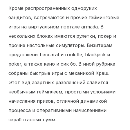
Кроме распространенных одноруких
бандитов, встречаются и прочие гейминговые
игры на виртуальном портале armada. В
нескольких блоках имеются рулетки, покер и
прочие настольные симуляторы. Визитерам
предложены baccarat и roulette, blackjack и
poker, а также кено и сик бо. В иной рубрике
собраны быстрые игры с механикой Краш.
Этот вид азартных развлечений славится
необычным геймплеем, простыми условиями
начисления призов, отличной динамикой
процесса и оперативными начислениями
заработанных сумм.