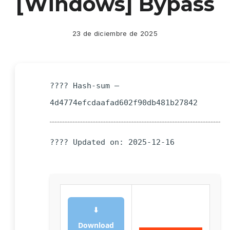
[Windows] Bypass
23 de diciembre de 2025
???? Hash-sum —
4d4774efcdaafad602f90db481b27842
???? Updated on: 2025-12-16
⬇
Download