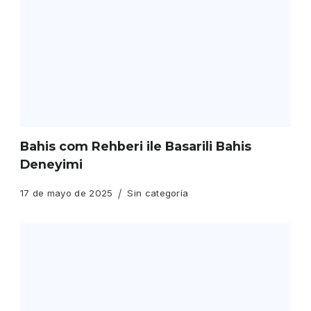
Bahis com Rehberi ile Basarili Bahis
Deneyimi
17 de mayo de 2025
Sin categoría