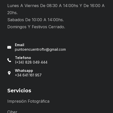
Lunes A Viernes De 08:30 A 14:00hs Y De 16:00 A
20hs.
Sabados De 10:00 A 14:00hs.
Domingos Y Festivos Cerrado.
Email
puntoencuentroftv@gmail.com
Telefono
(+34) 828 049 444
Whatsapp
+34 641 161 957
Servicios
Impresión Fotográfica
Ciber