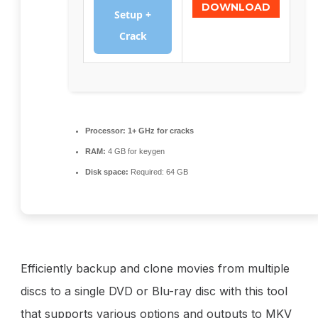
DOWNLOAD
Setup +
Crack
Processor:
1+ GHz for cracks
RAM:
4 GB for keygen
Disk space:
Required: 64 GB
Efficiently backup and clone movies from multiple
discs to a single DVD or Blu-ray disc with this tool
that supports various options and outputs to MKV