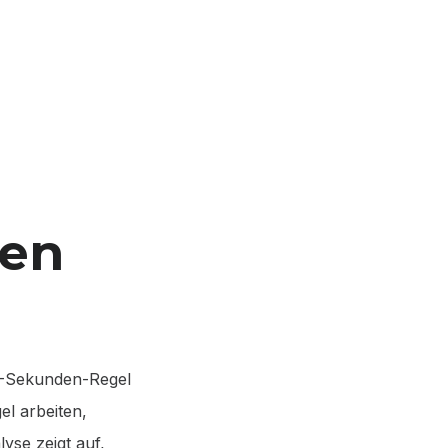
den
 5-Sekunden-Regel
el arbeiten,
yse zeigt auf,