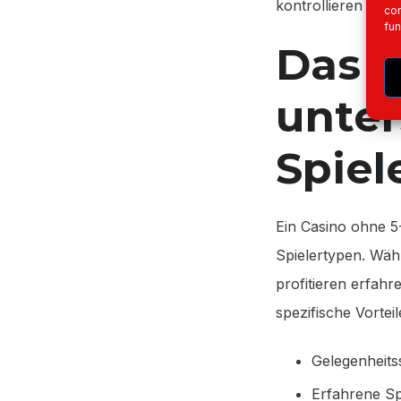
kontrollieren
onli
con
fun
Das i
unter
Spiel
Ein Casino ohne 5
Spielertypen. Wäh
profitieren erfahr
spezifische Vorteil
Gelegenheits
Erfahrene Sp