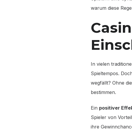
warum diese Regel
Casin
Eins
In vielen traditio
Spieltempos. Doch 
wegfällt? Ohne die
bestimmen.
Ein
positiver Effe
Spieler von Vortei
ihre Gewinnchancen