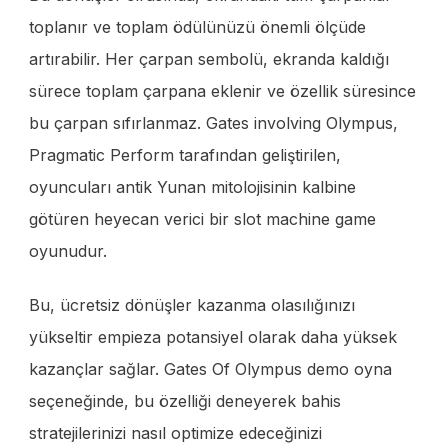
toplanır ve toplam ödülünüzü önemli ölçüde
artırabilir. Her çarpan sembolü, ekranda kaldığı
sürece toplam çarpana eklenir ve özellik süresince
bu çarpan sıfırlanmaz. Gates involving Olympus,
Pragmatic Perform tarafından geliştirilen,
oyuncuları antik Yunan mitolojisinin kalbine
götüren heyecan verici bir slot machine game
oyunudur.
Bu, ücretsiz dönüşler kazanma olasılığınızı
yükseltir empieza potansiyel olarak daha yüksek
kazançlar sağlar. Gates Of Olympus demo oyna
seçeneğinde, bu özelliği deneyerek bahis
stratejilerinizi nasıl optimize edeceğinizi