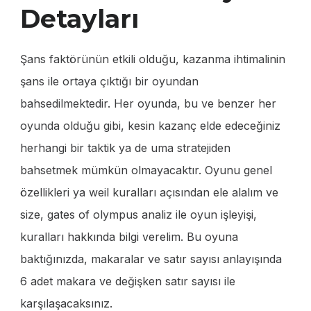
Detayları
Şans faktörünün etkili olduğu, kazanma ihtimalinin
şans ile ortaya çıktığı bir oyundan
bahsedilmektedir. Her oyunda, bu ve benzer her
oyunda olduğu gibi, kesin kazanç elde edeceğiniz
herhangi bir taktik ya de uma stratejiden
bahsetmek mümkün olmayacaktır. Oyunu genel
özellikleri ya weil kuralları açısından ele alalım ve
size, gates of olympus analiz ile oyun işleyişi,
kuralları hakkında bilgi verelim. Bu oyuna
baktığınızda, makaralar ve satır sayısı anlayışında
6 adet makara ve değişken satır sayısı ile
karşılaşacaksınız.