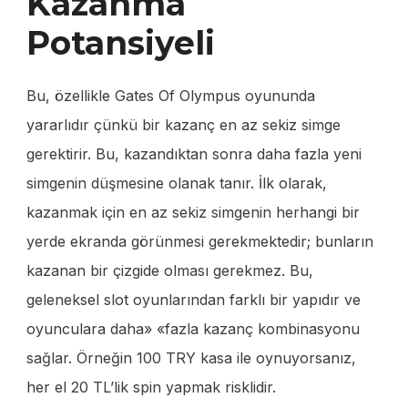
Kazanma
Potansiyeli
Bu, özellikle Gates Of Olympus oyununda
yararlıdır çünkü bir kazanç en az sekiz simge
gerektirir. Bu, kazandıktan sonra daha fazla yeni
simgenin düşmesine olanak tanır. İlk olarak,
kazanmak için en az sekiz simgenin herhangi bir
yerde ekranda görünmesi gerekmektedir; bunların
kazanan bir çizgide olması gerekmez. Bu,
geleneksel slot oyunlarından farklı bir yapıdır ve
oyunculara daha» «fazla kazanç kombinasyonu
sağlar. Örneğin 100 TRY kasa ile oynuyorsanız,
her el 20 TL’lik spin yapmak risklidir.