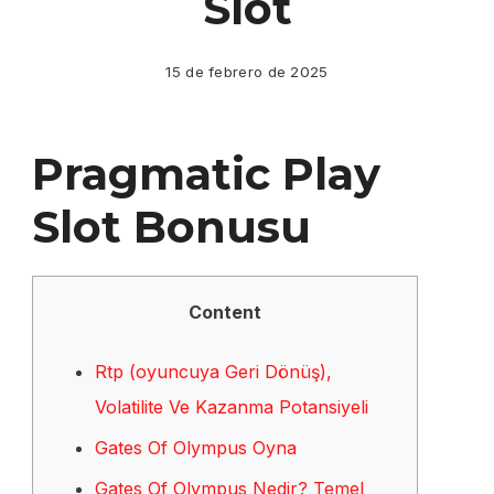
Slot
15 de febrero de 2025
Pragmatic Play
Slot Bonusu
Content
Rtp (oyuncuya Geri Dönüş),
Volatilite Ve Kazanma Potansiyeli
Gates Of Olympus Oyna
Gates Of Olympus Nedir? Temel