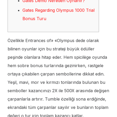
Gates Demo Nereden Oynanır?
Gates Regarding Olympus 1000 Trial
Bonus Turu
Özellikle Entrances of» «Olympus dede olarak
bilinen oyunlar için bu strateji büyük ödüller
peşinde olanlara hitap eder. Hem spicilège oyunda
hem sobre bonus turlarında gezinirken, rastgele
ortaya çıkabilen çarpan sembollerine dikkat edin.
Yeşil, mavi, mor ve kırmızı tonlarında bulunan bu
semboller kazancınızı 2X ile 500X arasında değişen
çarpanlarla artırır. Tumble özelliği sona erdiğinde,
ekrandaki tüm çarpanlar sayılır ve bunların toplam
değeri o tur için toplam kazancı katlar.