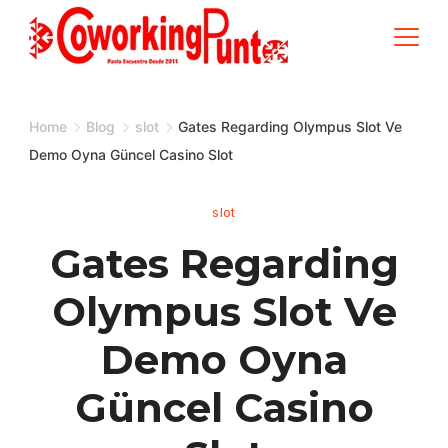
Skip
to
content
Home
Blog
slot
Gates Regarding Olympus Slot Ve
Demo Oyna Güncel Casino Slot
slot
Gates Regarding
Olympus Slot Ve
Demo Oyna
Güncel Casino