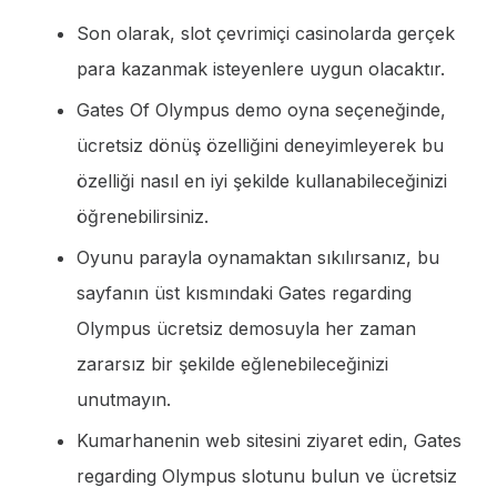
Son olarak, slot çevrimiçi casinolarda gerçek
para kazanmak isteyenlere uygun olacaktır.
Gates Of Olympus demo oyna seçeneğinde,
ücretsiz dönüş özelliğini deneyimleyerek bu
özelliği nasıl en iyi şekilde kullanabileceğinizi
öğrenebilirsiniz.
Oyunu parayla oynamaktan sıkılırsanız, bu
sayfanın üst kısmındaki Gates regarding
Olympus ücretsiz demosuyla her zaman
zararsız bir şekilde eğlenebileceğinizi
unutmayın.
Kumarhanenin web sitesini ziyaret edin, Gates
regarding Olympus slotunu bulun ve ücretsiz