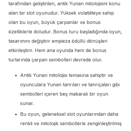
tarafından geliştirilen, antik Yunan mitolojisini konu
alan bir slot oyunudur. Yüksek volatiliteye sahip
olan bu oyun, büyük çarpanlar ve bonus
özelliklerle doludur. Bonus turu başladığında oyun,
tasarımını değiştirir empieza ödüllü dönüşleri
etkinleştirir. Hem ana oyunda hem de bonus
turlarında çarpan sembolleri devrede olur.
Antik Yunan mitolojisi temasına sahiptir ve
oyunculara Yunan tanrıları ve tanrıçaları gibi
sembolleri içeren beş makaralı bir oyun
sunar.
Bu oyun, geleneksel slot oyunlarından daha
renkli ve mitolojik sembollerle zenginleştirilmiş