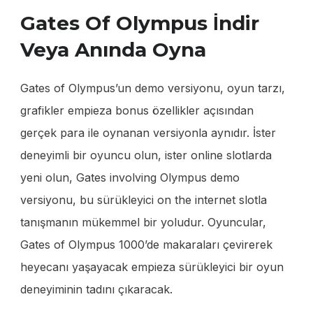
Gates Of Olympus İndir
Veya Anında Oyna
Gates of Olympus’un demo versiyonu, oyun tarzı,
grafikler empieza bonus özellikler açısından
gerçek para ile oynanan versiyonla aynıdır. İster
deneyimli bir oyuncu olun, ister online slotlarda
yeni olun, Gates involving Olympus demo
versiyonu, bu sürükleyici on the internet slotla
tanışmanın mükemmel bir yoludur. Oyuncular,
Gates of Olympus 1000’de makaraları çevirerek
heyecanı yaşayacak empieza sürükleyici bir oyun
deneyiminin tadını çıkaracak.