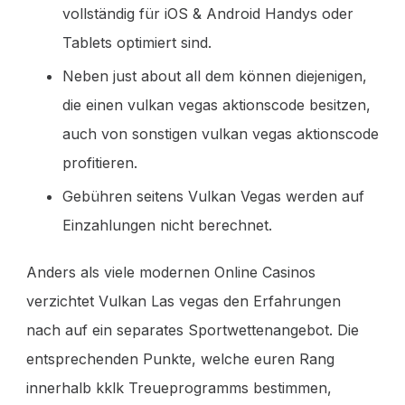
vollständig für iOS & Android Handys oder
Tablets optimiert sind.
Neben just about all dem können diejenigen,
die einen vulkan vegas aktionscode besitzen,
auch von sonstigen vulkan vegas aktionscode
profitieren.
Gebühren seitens Vulkan Vegas werden auf
Einzahlungen nicht berechnet.
Anders als viele modernen Online Casinos
verzichtet Vulkan Las vegas den Erfahrungen
nach auf ein separates Sportwettenangebot. Die
entsprechenden Punkte, welche euren Rang
innerhalb kklk Treueprogramms bestimmen,