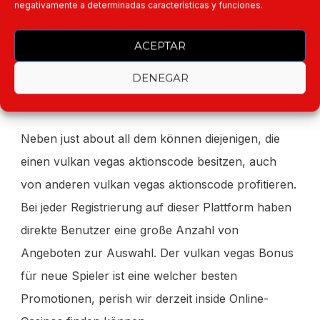
Anbieter.
negativamente a determinadas características y funciones.
Die Vorteile Internet
ACEPTAR
Marketing Vulkan Vegas
DENEGAR
On The Web Casino
Neben just about all dem können diejenigen, die
einen vulkan vegas aktionscode besitzen, auch
von anderen vulkan vegas aktionscode profitieren.
Bei jeder Registrierung auf dieser Plattform haben
direkte Benutzer eine große Anzahl von
Angeboten zur Auswahl. Der vulkan vegas Bonus
für neue Spieler ist eine welcher besten
Promotionen, perish wir derzeit inside Online-