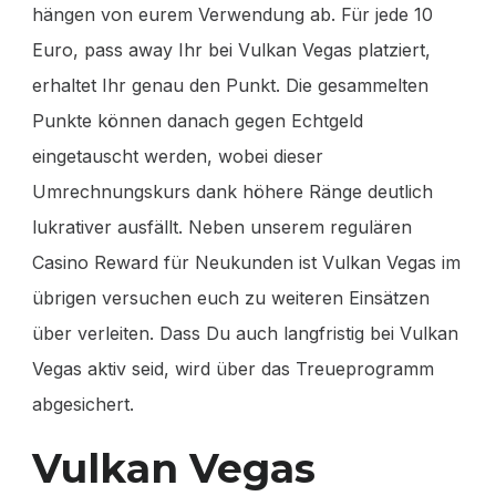
hängen von eurem Verwendung ab. Für jede 10
Euro, pass away Ihr bei Vulkan Vegas platziert,
erhaltet Ihr genau den Punkt. Die gesammelten
Punkte können danach gegen Echtgeld
eingetauscht werden, wobei dieser
Umrechnungskurs dank höhere Ränge deutlich
lukrativer ausfällt. Neben unserem regulären
Casino Reward für Neukunden ist Vulkan Vegas im
übrigen versuchen euch zu weiteren Einsätzen
über verleiten. Dass Du auch langfristig bei Vulkan
Vegas aktiv seid, wird über das Treueprogramm
abgesichert.
Vulkan Vegas