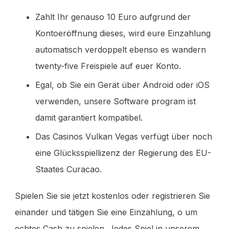
Zahlt Ihr genauso 10 Euro aufgrund der
Kontoeröffnung dieses, wird eure Einzahlung
automatisch verdoppelt ebenso es wandern
twenty-five Freispiele auf euer Konto.
Egal, ob Sie ein Gerät über Android oder iOS
verwenden, unsere Software program ist
damit garantiert kompatibel.
Das Casinos Vulkan Vegas verfügt über noch
eine Glücksspiellizenz der Regierung des EU-
Staates Curacao.
Spielen Sie sie jetzt kostenlos oder registrieren Sie
einander und tätigen Sie eine Einzahlung, o um
echtes Cash zu spielen. Jedes Spiel in unserem