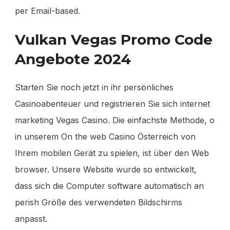
per Email-based.
Vulkan Vegas Promo Code
Angebote 2024
Starten Sie noch jetzt in ihr persönliches
Casinoabenteuer und registrieren Sie sich internet
marketing Vegas Casino. Die einfachste Methode, o
in unserem On the web Casino Österreich von
Ihrem mobilen Gerät zu spielen, ist über den Web
browser. Unsere Website wurde so entwickelt,
dass sich die Computer software automatisch an
perish Größe des verwendeten Bildschirms
anpasst.