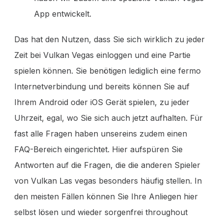
App entwickelt.
Das hat den Nutzen, dass Sie sich wirklich zu jeder
Zeit bei Vulkan Vegas einloggen und eine Partie
spielen können. Sie benötigen lediglich eine fermo
Internetverbindung und bereits können Sie auf
Ihrem Android oder iOS Gerät spielen, zu jeder
Uhrzeit, egal, wo Sie sich auch jetzt aufhalten. Für
fast alle Fragen haben unsereins zudem einen
FAQ-Bereich eingerichtet. Hier aufspüren Sie
Antworten auf die Fragen, die die anderen Spieler
von Vulkan Las vegas besonders häufig stellen. In
den meisten Fällen können Sie Ihre Anliegen hier
selbst lösen und wieder sorgenfrei throughout