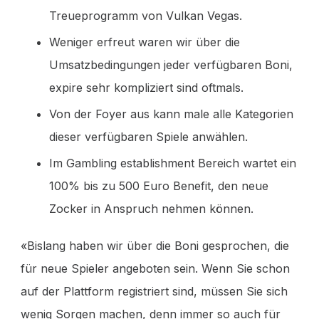
Treueprogramm von Vulkan Vegas.
Weniger erfreut waren wir über die
Umsatzbedingungen jeder verfügbaren Boni,
expire sehr kompliziert sind oftmals.
Von der Foyer aus kann male alle Kategorien
dieser verfügbaren Spiele anwählen.
Im Gambling establishment Bereich wartet ein
100% bis zu 500 Euro Benefit, den neue
Zocker in Anspruch nehmen können.
«Bislang haben wir über die Boni gesprochen, die
für neue Spieler angeboten sein. Wenn Sie schon
auf der Plattform registriert sind, müssen Sie sich
wenig Sorgen machen, denn immer so auch für