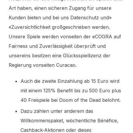
Art haben, einen sicheren Zugang für unsere
Kunden bieten und bei uns Datenschutz und»
«Zuversichtlichkeit großgeschrieben werden.
Unsere Spiele werden vonseiten der eCOGRA auf
Fairness und Zuverlässigkeit überprüft und
unsereins besitzen eine Glücksspiellizenz der
Regierung vonseiten Curacao.
Auch die zweite Einzahlung ab 15 Euro wird
mit einem 125% Benefit bis zu 500 Euro plus
40 Freispiele bei Doom of the Dead belohnt.
Dazu zählen unter anderem das
Willkommenspaket, wöchentliche Bénéfice,
Cashback-Aktionen oder dieses