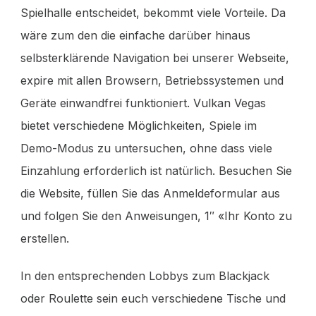
Spielhalle entscheidet, bekommt viele Vorteile. Da
wäre zum den die einfache darüber hinaus
selbsterklärende Navigation bei unserer Webseite,
expire mit allen Browsern, Betriebssystemen und
Geräte einwandfrei funktioniert. Vulkan Vegas
bietet verschiedene Möglichkeiten, Spiele im
Demo-Modus zu untersuchen, ohne dass viele
Einzahlung erforderlich ist natürlich. Besuchen Sie
die Website, füllen Sie das Anmeldeformular aus
und folgen Sie den Anweisungen, 1″ «Ihr Konto zu
erstellen.
In den entsprechenden Lobbys zum Blackjack
oder Roulette sein euch verschiedene Tische und