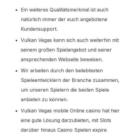
Ein weiteres Qualitätsmerkmal ist auch
natürlich immer der euch angebotene
Kundensupport.
Vulkan Vegas kann sich auch weiterhin mit
seinem großen Spielangebot und seiner
ansprechenden Webseite beweisen.
Wir arbeiten durch den beliebtesten
Spieleentwicklern der Branche zusammen,
um unseren Spielern die besten Spiele
anbieten zu können.
Vulkan Vegas mobile Online casino hat hier
eine gute Lösung darzubieten, mit Slots
darüber hinaus Casino Spielen expire