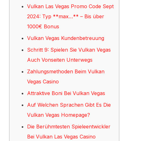
Vulkan Las Vegas Promo Code Sept
2024: Typ **max…** – Bis über
1000€ Bonus
Vulkan Vegas Kundenbetreuung
Schritt 9: Spielen Sie Vulkan Vegas
Auch Vonseiten Unterwegs
Zahlungsmethoden Beim Vulkan
Vegas Casino
Attraktive Boni Bei Vulkan Vegas
Auf Welchen Sprachen Gibt Es Die
Vulkan Vegas Homepage?
Die Berühmtesten Spieleentwickler
Bei Vulkan Las Vegas Casino