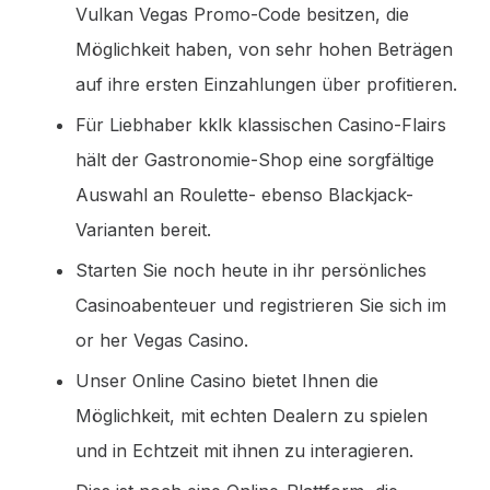
Vulkan Vegas Promo-Code besitzen, die
Möglichkeit haben, von sehr hohen Beträgen
auf ihre ersten Einzahlungen über profitieren.
Für Liebhaber kklk klassischen Casino-Flairs
hält der Gastronomie-Shop eine sorgfältige
Auswahl an Roulette- ebenso Blackjack-
Varianten bereit.
Starten Sie noch heute in ihr persönliches
Casinoabenteuer und registrieren Sie sich im
or her Vegas Casino.
Unser Online Casino bietet Ihnen die
Möglichkeit, mit echten Dealern zu spielen
und in Echtzeit mit ihnen zu interagieren.