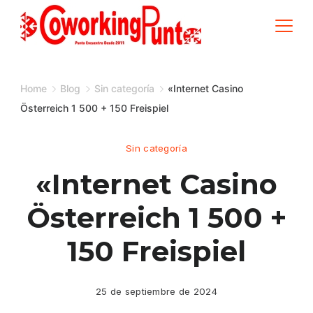
Skip
to
content
Home
Blog
Sin categoría
«Internet Casino
Österreich 1 500 + 150 Freispiel
Sin categoría
«Internet Casino
Österreich 1 500 +
150 Freispiel
25 de septiembre de 2024