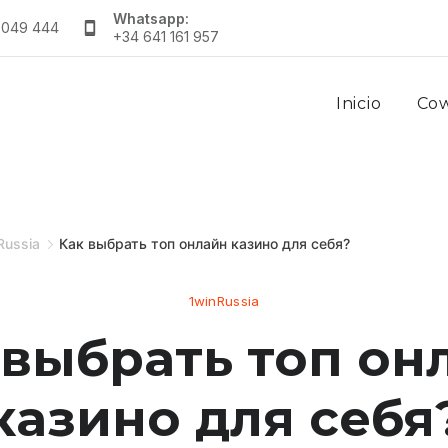
Whatsapp:
 049 444
+34 641 161 957
Inicio
Co
Russia
Как выбрать топ онлайн казино для себя?
1winRussia
 выбрать топ он
казино для себя