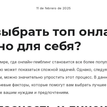
11 de febrero de 2025
выбрать топ онл
но для себя?
ире, где онлайн-гемблинг становится все более попу
но может показаться сложной задачей. Однако, следу
, можно значительно упростить этот процесс. В дан
евые факторы, которые помогут вам выбрать лучшее 
е вашим нуждам и предпочтениям.