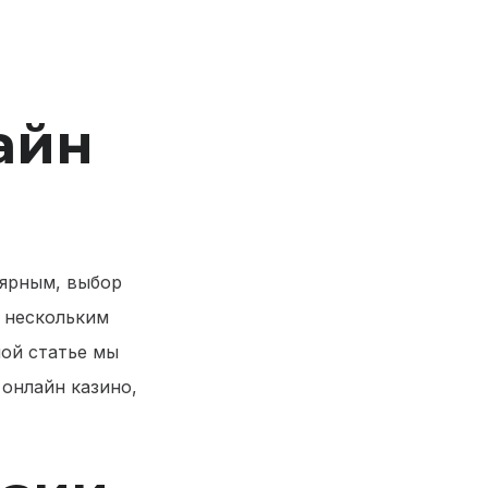
айн
лярным, выбор
я нескольким
ной статье мы
онлайн казино,