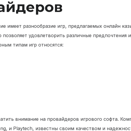
айдеров
ие имеет разнообразие игр, предлагаемых онлайн каз
р позволяет удовлетворить различные предпочтения и
рным типам игр относятся:
атить внимание на провайдеров игрового софта. Комп
ing, и Playtech, известны своим качеством и надежно