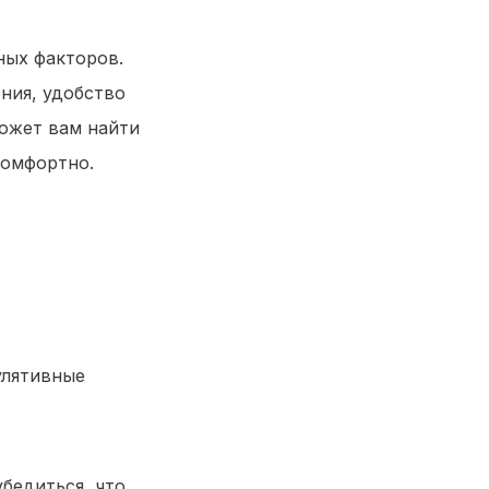
ных факторов.
ния, удобство
может вам найти
комфортно.
улятивные
бедиться, что