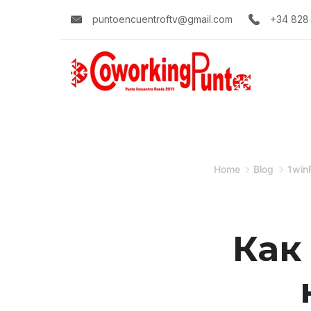
Skip
puntoencuentroftv@gmail.com
+34 828
to
content
Home
Blog
1win
Как