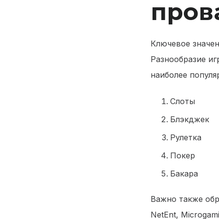
пров
Ключевое значен
Разнообразие иг
наиболее популя
Слоты
Блэкджек
Рулетка
Покер
Бакара
Важно также обр
NetEnt, Microgam