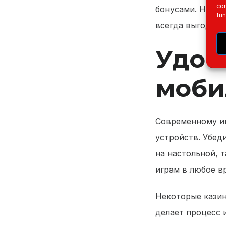
con
бонусами. Некот
fun
всегда выгодны 
Удоб
моби
Современному иг
устройств. Убед
на настольной, 
играм в любое в
Некоторые казин
делает процесс 