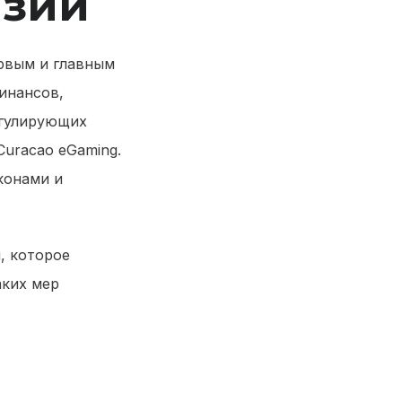
нзии
рвым и главным
инансов,
егулирующих
 Curacao eGaming.
конами и
, которое
аких мер