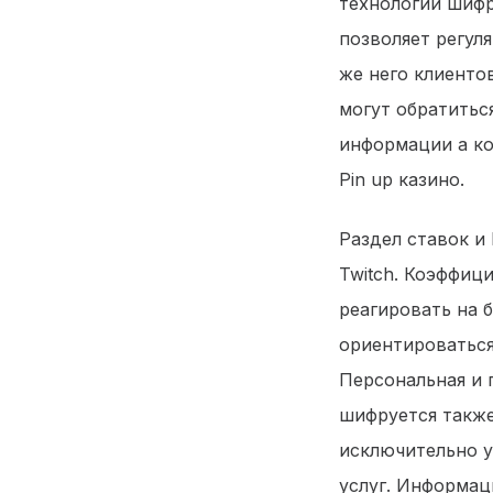
технологий шифр
позволяет регуля
же него клиенто
могут обратитьс
информации а ко
Pin up казино.
Раздел ставок и 
Twitch. Коэффиц
реагировать на 
ориентироваться
Персональная и 
шифруется также
исключительно у
услуг. Информац