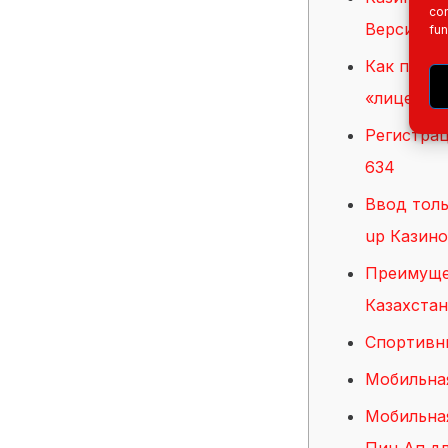
con
Версии
fun
Как перес
«лицензию
Регистра
634
Ввод толь
up Казино
Преимуще
Казахстан
Спортивн
Мобильная
Мобильна
Пин Ап дл