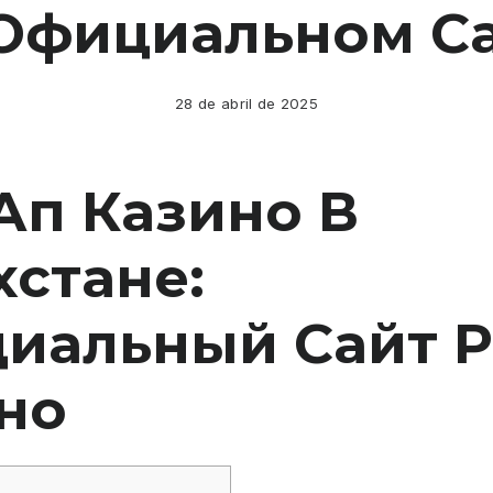
Официальном С
28 de abril de 2025
Ап Казино В
хстане:
иальный Сайт P
но