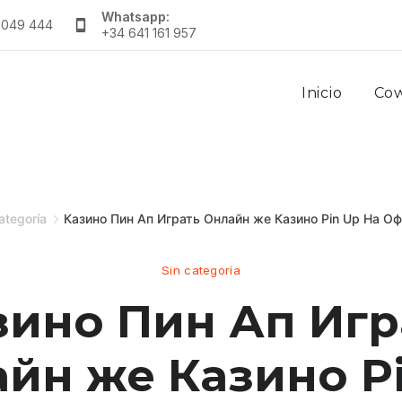
Whatsapp:
 049 444
+34 641 161 957
Inicio
Co
ategoría
Казино Пин Ап Играть Онлайн же Казино Pin Up На О
Sin categoría
зино Пин Ап Игр
йн же Казино P