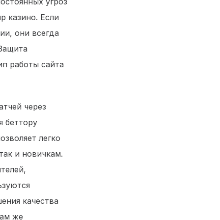
остоянных угроз
p казино. Если
ии, они всегда
 Защита
п работы сайта
атчей через
я беттору
озволяет легко
так и новичкам.
телей,
ьзуются
ения качества
цам же