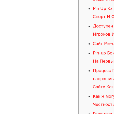
Pin Up Kz
Спорт И 
Доступен 
Игроков И
Cайт Pin-
Pin-up Бо
На Первы
Процесс 
напрашив
Сайте Ка
Как Я мог
Честности
Гарантии 