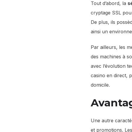
Tout d’abord, la
s
cryptage SSL pour 
De plus, ils poss
ainsi un environne
Par ailleurs, les m
des machines à sou
avec l’évolution 
casino en direct, 
domicile.
Avanta
Une autre caractér
et promotions. Le