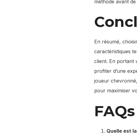
méthode avant de 
Conc
En résumé, choisir
caractéristiques tel
client. En portant
profiter d’une exp
joueur chevronné, 
pour maximiser vot
FAQs
Quelle est l