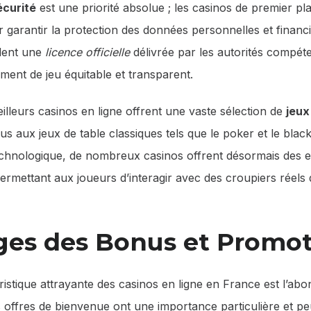
écurité
est une priorité absolue ; les casinos de premier pla
garantir la protection des données personnelles et financi
èdent une
licence officielle
délivrée par les autorités compét
ment de jeu équitable et transparent.
eilleurs casinos en ligne offrent une vaste sélection de
jeux
s aux jeux de table classiques tels que le poker et le black
technologique, de nombreux casinos offrent désormais des 
permettant aux joueurs d’interagir avec des croupiers réels 
ges des Bonus et Promot
istique attrayante des casinos en ligne en France est l’a
s offres de bienvenue ont une importance particulière et 