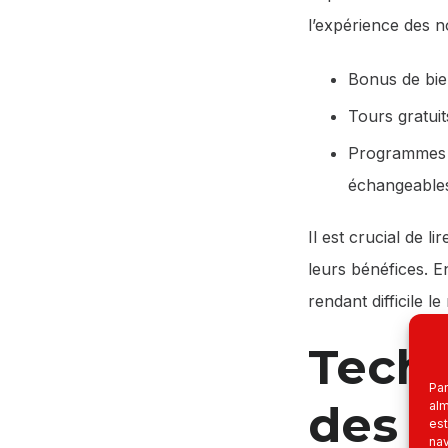
l’expérience des 
Bonus de bie
Tours gratuit
Programmes d
échangeable
Il est crucial de 
leurs bénéfices. E
rendant difficile le
Techn
Par
des C
alm
est
nav