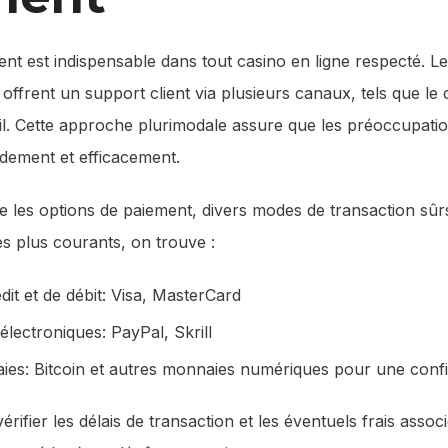
ent est indispensable dans tout casino en ligne respecté. Le
 offrent un support client via plusieurs canaux, tels que le c
il. Cette approche plurimodale assure que les préoccupati
pidement et efficacement.
 les options de paiement, divers modes de transaction sûrs
s plus courants, on trouve :
dit et de débit: Visa, MasterCard
 électroniques: PayPal, Skrill
es: Bitcoin et autres monnaies numériques pour une confid
rifier les délais de transaction et les éventuels frais asso