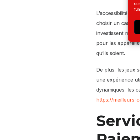
con
fun
L’accessibilité et 
choisir un casino 
investissent massi
pour les appareils
qu’ils soient.
De plus, les jeux s
une expérience uti
dynamiques, les ca
https://meilleurs-
Servi
Paie