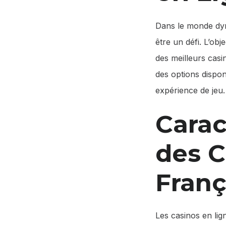
Dans le monde dyna
être un défi. L’obj
des meilleurs cas
des options dispon
expérience de jeu.
Carac
des C
Franç
Les casinos en lig