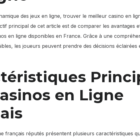
mique des jeux en ligne, trouver le meilleur casino en li
ectif principal de cet article est de comparer les avantages e
inos en ligne disponibles en France. Grâce à une compréhe
ibles, les joueurs peuvent prendre des décisions éclairées 
téristiques Princi
asinos en Ligne
ais
ne français réputés présentent plusieurs caractéristiques qui