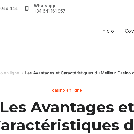
Whatsapp:
 049 444
+34 641 161 957
Inicio
Co
o en ligne
Les Avantages et Caractéristiques du Meilleur Casino 
casino en ligne
Les Avantages e
aractéristiques 