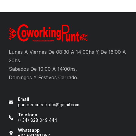
Lunes A Viernes De 08:30 A 14:00hs Y De 16:00 A
20hs.
Sabados De 10:00 A 14:00hs.
Domingos Y Festivos Cerrado.
Email
puntoencuentroftv@gmail.com
Telefono
(+34) 828 049 444
Whatsapp
+34 641 161 957