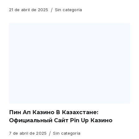
21 de abril de 2025
Sin categoría
Пин Ап Казино В Казахстане:
Официальный Сайт Pin Up Казино
7 de abril de 2025
Sin categoría