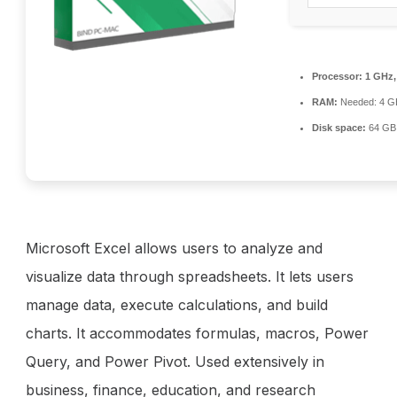
Processor:
1 GHz,
RAM:
Needed: 4 G
Disk space:
64 GB f
Microsoft Excel allows users to analyze and
visualize data through spreadsheets. It lets users
manage data, execute calculations, and build
charts. It accommodates formulas, macros, Power
Query, and Power Pivot. Used extensively in
business, finance, education, and research