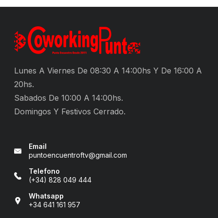
Lunes A Viernes De 08:30 A 14:00hs Y De 16:00 A
20hs.
Sabados De 10:00 A 14:00hs.
Domingos Y Festivos Cerrado.
Email
puntoencuentroftv@gmail.com
Telefono
(+34) 828 049 444
Whatsapp
+34 641 161 957