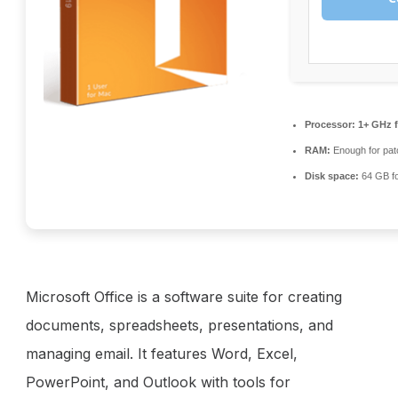
Processor:
1+ GHz f
RAM:
Enough for pat
Disk space:
64 GB fo
Microsoft Office is a software suite for creating
documents, spreadsheets, presentations, and
managing email. It features Word, Excel,
PowerPoint, and Outlook with tools for