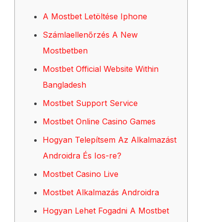
A Mostbet Letöltése Iphone
Számlaellenőrzés A New
Mostbetben
Mostbet Official Website Within
Bangladesh
Mostbet Support Service
Mostbet Online Casino Games
Hogyan Telepítsem Az Alkalmazást
Androidra És Ios-re?
Mostbet Casino Live
Mostbet Alkalmazás Androidra
Hogyan Lehet Fogadni A Mostbet