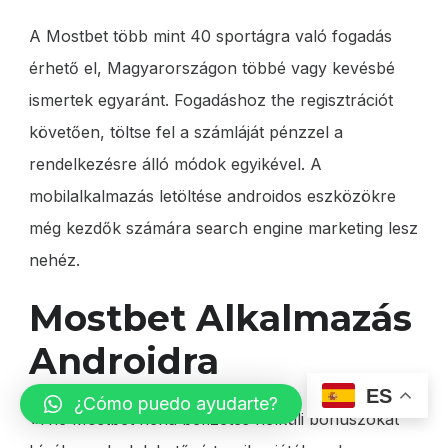
A Mostbet több mint 40 sportágra való fogadás
érhető el, Magyarországon többé vagy kevésbé
ismertek egyaránt. Fogadáshoz the regisztrációt
követően, töltse fel a számláját pénzzel a
rendelkezésre álló módok egyikével. A
mobilalkalmazás letöltése androidos eszközökre
még kezdők számára search engine marketing lesz
nehéz.
Mostbet Alkalmazás
Androidra
ES
¿Cómo puedo ayudarte?
«The Mostbet néha befizetés nélküli bónuszokat