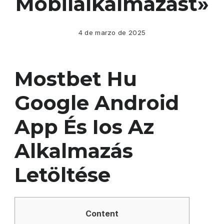
Mobilalkalmazást»
4 de marzo de 2025
Mostbet Hu
Google Android
App És Ios Az
Alkalmazás
Letöltése
Content