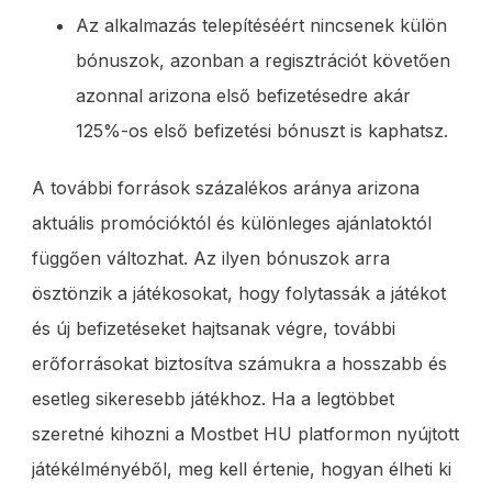
Az alkalmazás telepítéséért nincsenek külön
bónuszok, azonban a regisztrációt követően
azonnal arizona első befizetésedre akár
125%-os első befizetési bónuszt is kaphatsz.
A további források százalékos aránya arizona
aktuális promócióktól és különleges ajánlatoktól
függően változhat. Az ilyen bónuszok arra
ösztönzik a játékosokat, hogy folytassák a játékot
és új befizetéseket hajtsanak végre, további
erőforrásokat biztosítva számukra a hosszabb és
esetleg sikeresebb játékhoz. Ha a legtöbbet
szeretné kihozni a Mostbet HU platformon nyújtott
játékélményéből, meg kell értenie, hogyan élheti ki