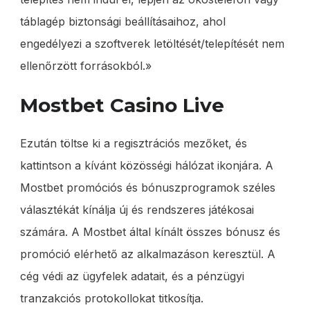
táblagép biztonsági beállításaihoz, ahol
engedélyezi a szoftverek letöltését/telepítését nem
ellenőrzött forrásokból.»
Mostbet Casino Live
Ezután töltse ki a regisztrációs mezőket, és
kattintson a kívánt közösségi hálózat ikonjára. A
Mostbet promóciós és bónuszprogramok széles
választékát kínálja új és rendszeres játékosai
számára. A Mostbet által kínált összes bónusz és
promóció elérhető az alkalmazáson keresztül. A
cég védi az ügyfelek adatait, és a pénzügyi
tranzakciós protokollokat titkosítja.