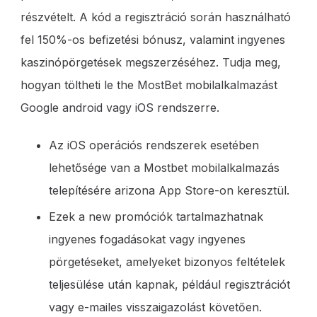
részvételt. A kód a regisztráció során használható
fel 150%-os befizetési bónusz, valamint ingyenes
kaszinópörgetések megszerzéséhez. Tudja meg,
hogyan töltheti le the MostBet mobilalkalmazást
Google android vagy iOS rendszerre.
Az iOS operációs rendszerek esetében
lehetősége van a Mostbet mobilalkalmazás
telepítésére arizona App Store-on keresztül.
Ezek a new promóciók tartalmazhatnak
ingyenes fogadásokat vagy ingyenes
pörgetéseket, amelyeket bizonyos feltételek
teljesülése után kapnak, például regisztrációt
vagy e-mailes visszaigazolást követően.