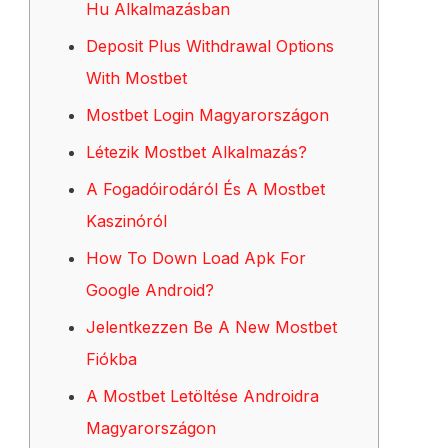
Hu Alkalmazásban
Deposit Plus Withdrawal Options
With Mostbet
Mostbet Login Magyarországon
Létezik Mostbet Alkalmazás?
A Fogadóirodáról És A Mostbet
Kaszinóról
How To Down Load Apk For
Google Android?
Jelentkezzen Be A New Mostbet
Fiókba
A Mostbet Letöltése Androidra
Magyarországon