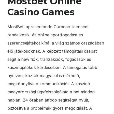
Mostbet Online
Casino Games
MostBet. apresentando Curacao licenccel
rendelkezik, és online sportfogadást és
szerencsejátékot kínál a világ számos országában
élő játékosoknak. A képzett támogatási csapat
segít a new fiók, tranzakciók, fogadások és
kaszinójátékok kérdéseiben. A támogatás több
nyelven, köztük magyarul is elérhető,
megkönnyítve a kommunikációt. A kaszinó
magyarországi ügyfélszolgálata a hét minden
napján, 24 órában átfogó segítséget nyújt,
biztosítva a problémák gyors megoldását. A