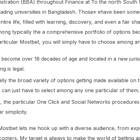
istration (BBA) throughout Finance at To the north South 
leading universities in Bangladesh. Those» «have been some 
tire life, filled with learning, discovery, and even a fair sha
mong typically the a comprehensive portfolio of options b
particular Mostbet, you will simply have to choose among a
 become over 18 decades of age and located in a new juris
ng is legal.
ly the broad variety of options getting made available on t
 can just have to select among any one particular of them.
 the particular One Click and Social Networks procedures 
ar simplicity.
 Mostbet lets me hook up with a diverse audience, from exp
omers. My target is always to make the world of betting ac