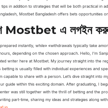
tips in addition to strategies that will be both practical in ad
angladesh, Mostbet Bangladesh offers bets opportunities on
েশে Mostbet এ লগইন কর
prepared instantly, while» «withdrawals typically take amo
hours, depending on the chosen approach. Hello, I’m Sanj
ated writer here at Mostbet. My journey straight into the re
betting is usually filled with individual experiences and specia
m capable to share with a person. Let’s dive straight into 
r guide within this exciting domain. After graduating, I be
enter was still together with the thrill of betting and the pr
 writing part-time, sharing my ideas and strategies along wit
a1.in
.