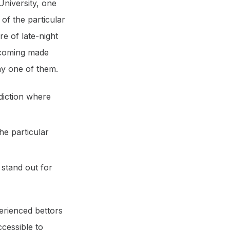
University, one
of the particular
re of late-night
ecoming made
ny one of them.
diction where
he particular
stand out for
erienced bettors
cessible to