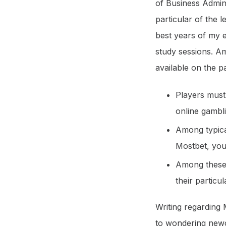
of Business Admin
particular of the 
best years of my en
study sessions. A
available on the 
Players must
online gambli
Among typical
Mostbet, you
Among these,
their particul
Writing regarding
to wondering newc