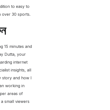
dition to easy to
 over 30 sports.
ুন
ng 15 minutes and
ay Dutta, your
garding internet
list insights, all
my story and how I
gan working in
oper areas of
h a small viewers