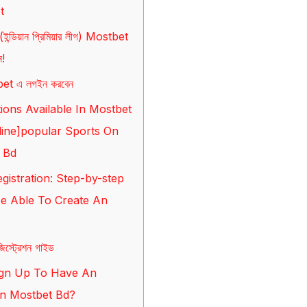
t
ন্ডিয়ান প্রিমিয়ার লীগ) Mostbet
ন!
bet এ লগইন করবেন
tions Available In Mostbet
ine]popular Sports On
 Bd
gistration: Step-by-step
e Able To Create An
স্ট্রেশন গাইড
gn Up To Have An
n Mostbet Bd?