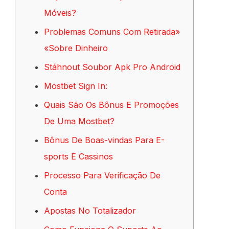
Móveis?
Problemas Comuns Com Retirada»
«Sobre Dinheiro
Stáhnout Soubor Apk Pro Android
Mostbet Sign In:
Quais São Os Bônus E Promoções
De Uma Mostbet?
Bônus De Boas-vindas Para E-
sports E Cassinos
Processo Para Verificação De
Conta
Apostas No Totalizador