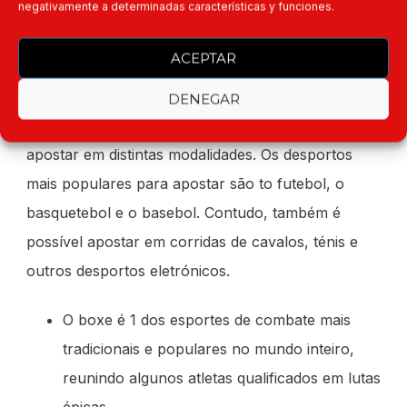
negativamente a determinadas características y funciones.
web. O processo sobre inscrição como conjuge é
fácil at the rápido, e tua aprovação é concedida
ACEPTAR
em questão para minutos. As apostas em
desportos pela internet constituem uma indústria
DENEGAR
gigantesca, com milhões de indivíduos a new
apostar em distintas modalidades. Os desportos
mais populares para apostar são to futebol, o
basquetebol e o basebol. Contudo, também é
possível apostar em corridas de cavalos, ténis e
outros desportos eletrónicos.
O boxe é 1 dos esportes de combate mais
tradicionais e populares no mundo inteiro,
reunindo algunos atletas qualificados em lutas
épicas.