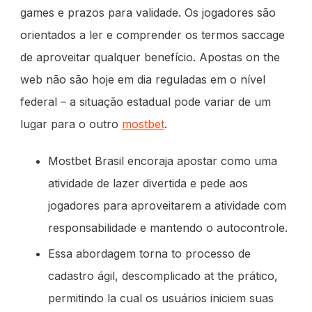
games e prazos para validade. Os jogadores são
orientados a ler e comprender os termos saccage
de aproveitar qualquer benefício. Apostas on the
web não são hoje em dia reguladas em o nível
federal – a situação estadual pode variar de um
lugar para o outro
mostbet
.
Mostbet Brasil encoraja apostar como uma
atividade de lazer divertida e pede aos
jogadores para aproveitarem a atividade com
responsabilidade e mantendo o autocontrole.
Essa abordagem torna to processo de
cadastro ágil, descomplicado at the prático,
permitindo la cual os usuários iniciem suas