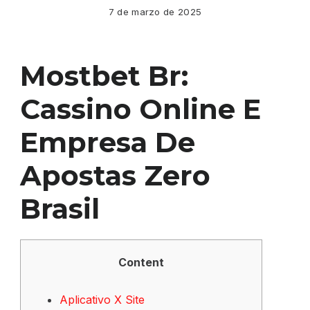
7 de marzo de 2025
Mostbet Br:
Cassino Online E
Empresa De
Apostas Zero
Brasil
Content
Aplicativo X Site