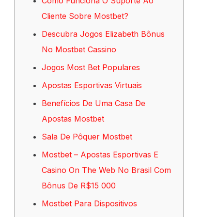
Como Funciona O Suporte Ao
Cliente Sobre Mostbet?
Descubra Jogos Elizabeth Bônus
No Mostbet Cassino
Jogos Most Bet Populares
Apostas Esportivas Virtuais
Benefícios De Uma Casa De
Apostas Mostbet
Sala De Pôquer Mostbet
Mostbet – Apostas Esportivas E
Casino On The Web No Brasil Com
Bônus De R$15 000
Mostbet Para Dispositivos