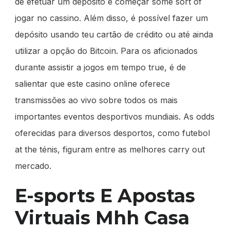
de efetuar um depósito e começar some sort of
jogar no cassino. Além disso, é possível fazer um
depósito usando teu cartão de crédito ou até ainda
utilizar a opção do Bitcoin. Para os aficionados
durante assistir a jogos em tempo true, é de
salientar que este casino online oferece
transmissões ao vivo sobre todos os mais
importantes eventos desportivos mundiais. As odds
oferecidas para diversos desportos, como futebol
at the ténis, figuram entre as melhores carry out
mercado.
E-sports E Apostas
Virtuais Mhh Casa