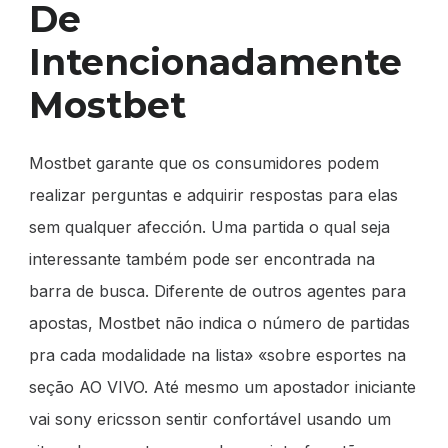
De
Intencionadamente
Mostbet
Mostbet garante que os consumidores podem
realizar perguntas e adquirir respostas para elas
sem qualquer afección. Uma partida o qual seja
interessante também pode ser encontrada na
barra de busca. Diferente de outros agentes para
apostas, Mostbet não indica o número de partidas
pra cada modalidade na lista» «sobre esportes na
seção AO VIVO. Até mesmo um apostador iniciante
vai sony ericsson sentir confortável usando um