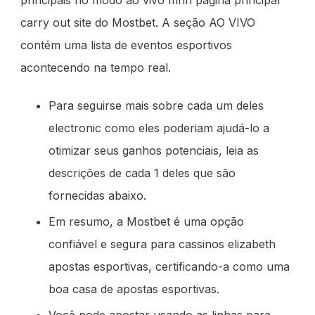
principais no modo ao vivo mhh página principal
carry out site do Mostbet. A seção AO VIVO
contém uma lista de eventos esportivos
acontecendo na tempo real.
Para seguirse mais sobre cada um deles
electronic como eles poderiam ajudá-lo a
otimizar seus ganhos potenciais, leia as
descrições de cada 1 deles que são
fornecidas abaixo.
Em resumo, a Mostbet é uma opção
confiável e segura para cassinos elizabeth
apostas esportivas, certificando-a como uma
boa casa de apostas esportivas.
Você pode apostar usando as linhas para