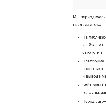
Мы периодически
предвидится.»
На пабликах
«сейчас и с
стратегии.
Платформа 
пользовате
и вывода м
Сайт будет 
же функциям
Перед загру