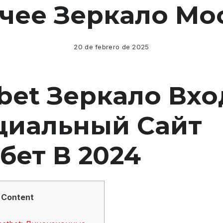
чее Зеркало Мо
20 de febrero de 2025
bet Зеркало Вхо
иальный Сайт
бет В 2024
Content