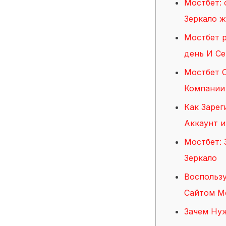
Мостбет: 
Зеркало ж
Мостбет р
день И Се
Мостбет 
Компании
Как Заре
Аккаунт и
Мостбет: 
Зеркало
Воспольз
Сайтом M
Зачем Ну