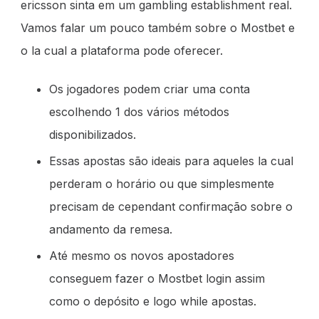
ericsson sinta em um gambling establishment real.
Vamos falar um pouco também sobre o Mostbet e
o la cual a plataforma pode oferecer.
Os jogadores podem criar uma conta
escolhendo 1 dos vários métodos
disponibilizados.
Essas apostas são ideais para aqueles la cual
perderam o horário ou que simplesmente
precisam de cependant confirmação sobre o
andamento da remesa.
Até mesmo os novos apostadores
conseguem fazer o Mostbet login assim
como o depósito e logo while apostas.