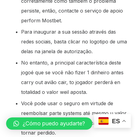
corretamente como também o problema
persiste, então, contacte o serviço de apoio
perform Mostbet.
Para inaugurar a sua sessão através das
redes sociais, basta clicar no logotipo de uma
delas na janela de autorização.
No entanto, a principal característica deste
jogoé que se você não fizer 1 dinheiro antes
carry out avião cair, to jogador perderá en
totalidad o valor weil aposta.
Você pode usar o seguro em virtude de
reembolsar parte systems até mesmo u valor
ES
total de uma sua aposta zero caso de se
¿Cómo puedo ayudarte?
tornar perdido.