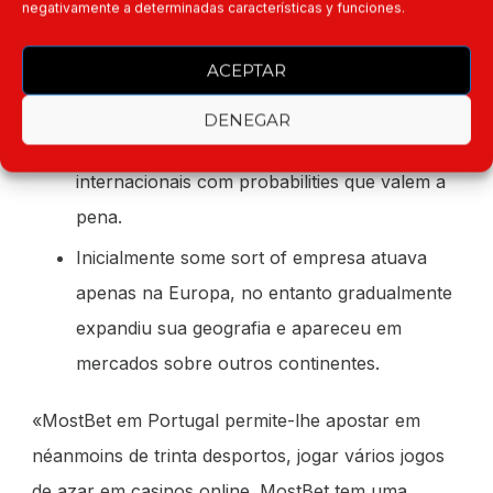
negativamente a determinadas características y funciones.
encontrar noutros websites, como do Kuwait
ou de Nazareno.
ACEPTAR
Os apaixonados por apostas desportivas
DENEGAR
podem aproveitar sobre jogos nacionais e
internacionais com probabilities que valem a
pena.
Inicialmente some sort of empresa atuava
apenas na Europa, no entanto gradualmente
expandiu sua geografia e apareceu em
mercados sobre outros continentes.
«MostBet em Portugal permite-lhe apostar em
néanmoins de trinta desportos, jogar vários jogos
de azar em casinos online. MostBet tem uma