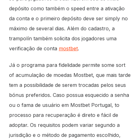
depósito como também o speed entre a ativação
da conta e o primeiro depósito deve ser simply no
máximo de several dias. Além do cadastro, a
trampolín também solicita dos jogadores uma
verificação de conta
mostbet
.
Já o programa para fidelidade permite some sort
of acumulação de moedas Mostbet, que mais tarde
tem a possibilidade de serem trocadas pelos seus
bónus preferidos. Caso possua esquecido a senha
ou o fama de usuário em Mostbet Portugal, to
processo para recuperação é direto e fácil de
adoptar. Os requisitos podem variar segundo a
jurisdição e o método de pagamento escolhido,