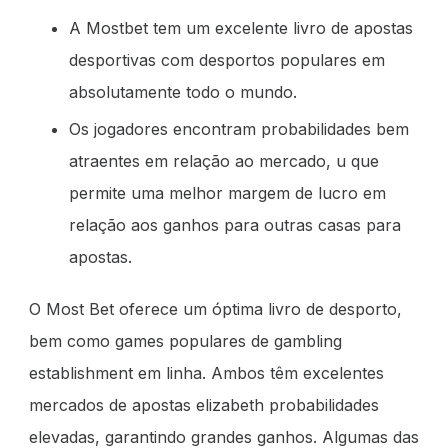
A Mostbet tem um excelente livro de apostas
desportivas com desportos populares em
absolutamente todo o mundo.
Os jogadores encontram probabilidades bem
atraentes em relação ao mercado, u que
permite uma melhor margem de lucro em
relação aos ganhos para outras casas para
apostas.
O Most Bet oferece um óptima livro de desporto,
bem como games populares de gambling
establishment em linha. Ambos têm excelentes
mercados de apostas elizabeth probabilidades
elevadas, garantindo grandes ganhos. Algumas das