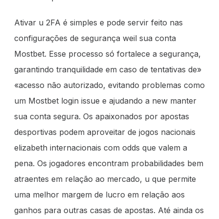
Ativar u 2FA é simples e pode servir feito nas
configurações de segurança weil sua conta
Mostbet. Esse processo só fortalece a segurança,
garantindo tranquilidade em caso de tentativas de»
«acesso não autorizado, evitando problemas como
um Mostbet login issue e ajudando a new manter
sua conta segura. Os apaixonados por apostas
desportivas podem aproveitar de jogos nacionais
elizabeth internacionais com odds que valem a
pena. Os jogadores encontram probabilidades bem
atraentes em relação ao mercado, u que permite
uma melhor margem de lucro em relação aos
ganhos para outras casas de apostas. Até ainda os