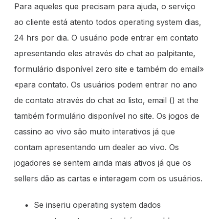
Para aqueles que precisam para ajuda, o serviço
ao cliente está atento todos operating system dias,
24 hrs por dia. O usuário pode entrar em contato
apresentando eles através do chat ao palpitante,
formulário disponível zero site e também do email»
«para contato. Os usuários podem entrar no ano
de contato através do chat ao listo, email () at the
também formulário disponível no site. Os jogos de
cassino ao vivo são muito interativos já que
contam apresentando um dealer ao vivo. Os
jogadores se sentem ainda mais ativos já que os
sellers dão as cartas e interagem com os usuários.
Se inseriu operating system dados