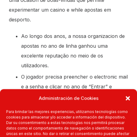
uma ocasion de boas-vindas que permite
experimentar um casino e while apostas em
desporto.
Ao longo dos anos, a nossa organizacion de
apostas no ano de linha ganhou uma
excelente reputação no meio de os
utilizadores.
O jogador precisa preencher o electronic mail
e a senha e clicar no ano de “Entrar” e
immediately, ele já estará logado na conta.
Administración de Cookies
Todos os dias existem dezenas sobre
Para brindar las mejores experiencias, utilizamos tecnologías como
possibilidades para arriesgar em futebol, a
cookies para almacenar y/o acceder a información del dispositivo.
Dar su consentimiento a estas tecnologías nos permitirá procesar
partir de os campeonatos nacionais,
datos como el comportamiento de navegación o identificaciones
únicas en este sitio. No dar o retirar el consentimiento puede afectar
europeus a diferentes mais difíceis para