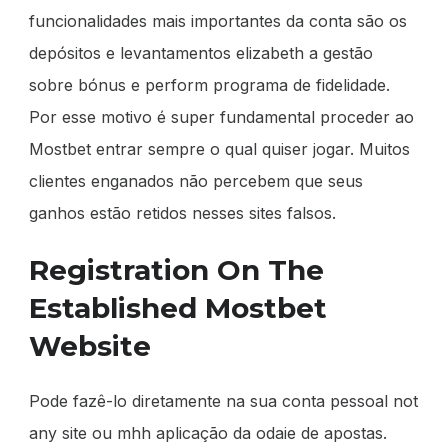
funcionalidades mais importantes da conta são os
depósitos e levantamentos elizabeth a gestão
sobre bónus e perform programa de fidelidade.
Por esse motivo é super fundamental proceder ao
Mostbet entrar sempre o qual quiser jogar. Muitos
clientes enganados não percebem que seus
ganhos estão retidos nesses sites falsos.
Registration On The
Established Mostbet
Website
Pode fazê-lo diretamente na sua conta pessoal not
any site ou mhh aplicação da odaie de apostas.