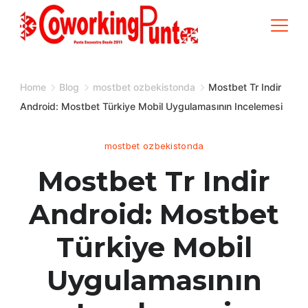
Skip
to
content
Home
Blog
mostbet ozbekistonda
Mostbet Tr Indir
Android: Mostbet Türkiye Mobil Uygulamasının Incelemesi
mostbet ozbekistonda
Mostbet Tr Indir
Android: Mostbet
Türkiye Mobil
Uygulamasının