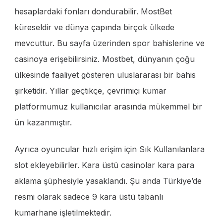
hesaplardaki fonları dondurabilir. MostBet
küreseldir ve dünya çapında birçok ülkede
mevcuttur. Bu sayfa üzerinden spor bahislerine ve
casinoya erişebilirsiniz. Mostbet, dünyanın çoğu
ülkesinde faaliyet gösteren uluslararası bir bahis
şirketidir. Yıllar geçtikçe, çevrimiçi kumar
platformumuz kullanıcılar arasında mükemmel bir
ün kazanmıştır.
Ayrıca oyuncular hızlı erişim için Sık Kullanılanlara
slot ekleyebilirler. Kara üstü casinolar kara para
aklama şüphesiyle yasaklandı. Şu anda Türkiye’de
resmi olarak sadece 9 kara üstü tabanlı
kumarhane işletilmektedir.