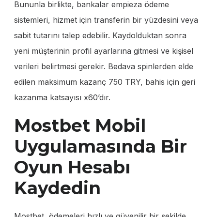
Bununla birlikte, bankalar empieza ödeme
sistemleri, hizmet için transferin bir yüzdesini veya
sabit tutarını talep edebilir. Kaydolduktan sonra
yeni müşterinin profil ayarlarına gitmesi ve kişisel
verileri belirtmesi gerekir. Bedava spinlerden elde
edilen maksimum kazanç 750 TRY, bahis için geri
kazanma katsayısı x60’dır.
Mostbet Mobil
Uygulamasında Bir
Oyun Hesabı
Kaydedin
Mostbet, ödemeleri hızlı ve güvenilir bir şekilde