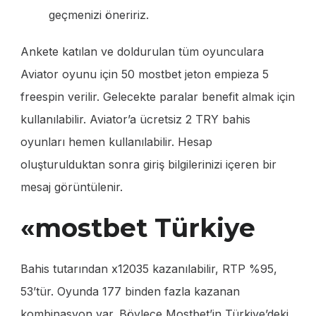
geçmenizi öneririz.
Ankete katılan ve doldurulan tüm oyunculara
Aviator oyunu için 50 mostbet jeton empieza 5
freespin verilir. Gelecekte paralar benefit almak için
kullanılabilir. Aviator’a ücretsiz 2 TRY bahis
oyunları hemen kullanılabilir. Hesap
oluşturulduktan sonra giriş bilgilerinizi içeren bir
mesaj görüntülenir.
«mostbet Türkiye
Bahis tutarından x12035 kazanılabilir, RTP %95,
53’tür. Oyunda 177 binden fazla kazanan
kombinasyon var. Böylece Mostbet’in Türkiye’deki