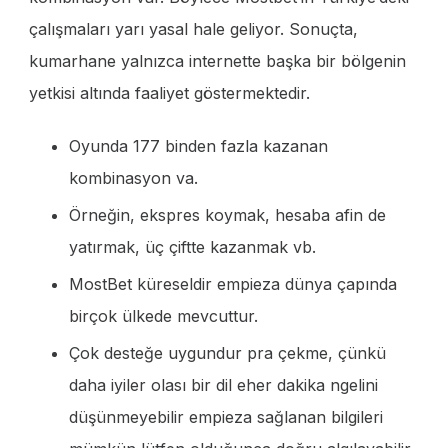
çalışmaları yarı yasal hale geliyor. Sonuçta,
kumarhane yalnızca internette başka bir bölgenin
yetkisi altında faaliyet göstermektedir.
Oyunda 177 binden fazla kazanan
kombinasyon va.
Örneğin, ekspres koymak, hesaba afin de
yatırmak, üç çiftte kazanmak vb.
MostBet küreseldir empieza dünya çapında
birçok ülkede mevcuttur.
Çok desteğe uygundur pra çekme, çünkü
daha iyiler olası bir dil eher dakika ngelini
düşünmeyebilir empieza sağlanan bilgileri