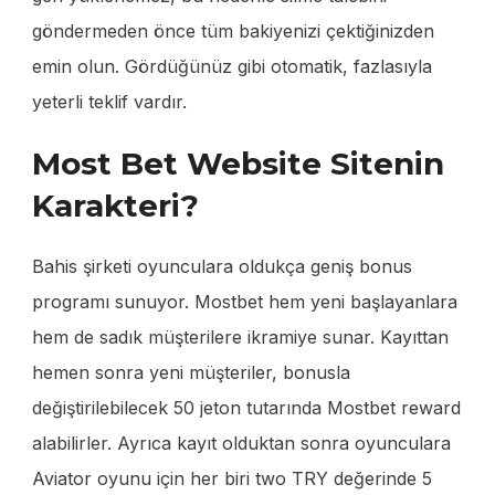
göndermeden önce tüm bakiyenizi çektiğinizden
emin olun. Gördüğünüz gibi otomatik, fazlasıyla
yeterli teklif vardır.
Most Bet Website Sitenin
Karakteri?
Bahis şirketi oyunculara oldukça geniş bonus
programı sunuyor. Mostbet hem yeni başlayanlara
hem de sadık müşterilere ikramiye sunar. Kayıttan
hemen sonra yeni müşteriler, bonusla
değiştirilebilecek 50 jeton tutarında Mostbet reward
alabilirler. Ayrıca kayıt olduktan sonra oyunculara
Aviator oyunu için her biri two TRY değerinde 5