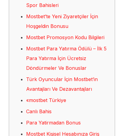
Spor Bahisleri
Mostbet’te Yeni Ziyaretçiler İçin
Hoşgeldin Bonusu
Mostbet Promosyon Kodu Bilgileri
Mostbet Para Yatırma Ödülü – İlk 5
Para Yatırma İçin Ücretsiz
Döndürmeler Ve Bonuslar
Türk Oyuncular İçin Mostbet’in
Avantajları Ve Dezavantajları
«mostbet Türkiye
Canlı Bahis
Para Yatirmadan Bonus
Mostbet Kişisel Hesabınıza Giriş