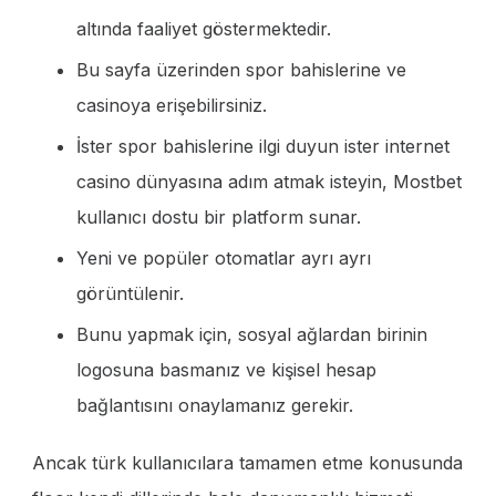
altında faaliyet göstermektedir.
Bu sayfa üzerinden spor bahislerine ve
casinoya erişebilirsiniz.
İster spor bahislerine ilgi duyun ister internet
casino dünyasına adım atmak isteyin, Mostbet
kullanıcı dostu bir platform sunar.
Yeni ve popüler otomatlar ayrı ayrı
görüntülenir.
Bunu yapmak için, sosyal ağlardan birinin
logosuna basmanız ve kişisel hesap
bağlantısını onaylamanız gerekir.
Ancak türk kullanıcılara tamamen etme konusunda