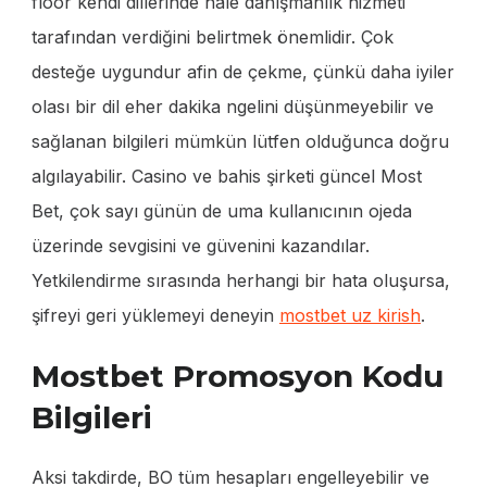
floor kendi dillerinde hale danışmanlık hizmeti
tarafından verdiğini belirtmek önemlidir. Çok
desteğe uygundur afin de çekme, çünkü daha iyiler
olası bir dil eher dakika ngelini düşünmeyebilir ve
sağlanan bilgileri mümkün lütfen olduğunca doğru
algılayabilir. Casino ve bahis şirketi güncel Most
Bet, çok sayı günün de uma kullanıcının ojeda
üzerinde sevgisini ve güvenini kazandılar.
Yetkilendirme sırasında herhangi bir hata oluşursa,
şifreyi geri yüklemeyi deneyin
mostbet uz kirish
.
Mostbet Promosyon Kodu
Bilgileri
Aksi takdirde, BO tüm hesapları engelleyebilir ve