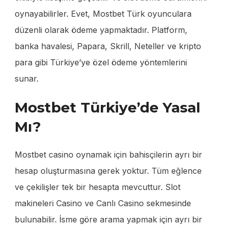
oynayabilirler. Evet, Mostbet Türk oyunculara
düzenli olarak ödeme yapmaktadır. Platform,
banka havalesi, Papara, Skrill, Neteller ve kripto
para gibi Türkiye’ye özel ödeme yöntemlerini
sunar.
Mostbet Türkiye’de Yasal
Mı?
Mostbet casino oynamak için bahisçilerin ayrı bir
hesap oluşturmasına gerek yoktur. Tüm eğlence
ve çekilişler tek bir hesapta mevcuttur. Slot
makineleri Casino ve Canlı Casino sekmesinde
bulunabilir. İsme göre arama yapmak için ayrı bir