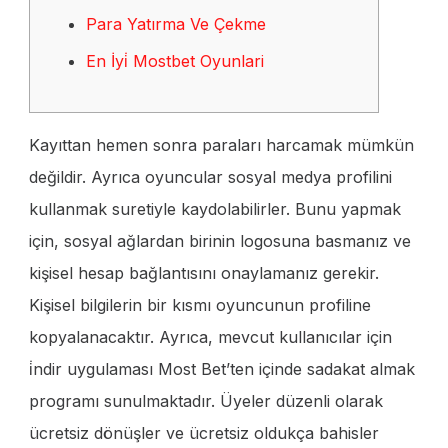
Para Yatırma Ve Çekme
En İyi̇ Mostbet Oyunlari
Kayıttan hemen sonra paraları harcamak mümkün
değildir. Ayrıca oyuncular sosyal medya profilini
kullanmak suretiyle kaydolabilirler. Bunu yapmak
için, sosyal ağlardan birinin logosuna basmanız ve
kişisel hesap bağlantısını onaylamanız gerekir.
Kişisel bilgilerin bir kısmı oyuncunun profiline
kopyalanacaktır. Ayrıca, mevcut kullanıcılar için
i̇ndir uygulaması Most Bet’ten içinde sadakat almak
programı sunulmaktadır. Üyeler düzenli olarak
ücretsiz dönüşler ve ücretsiz oldukça bahisler