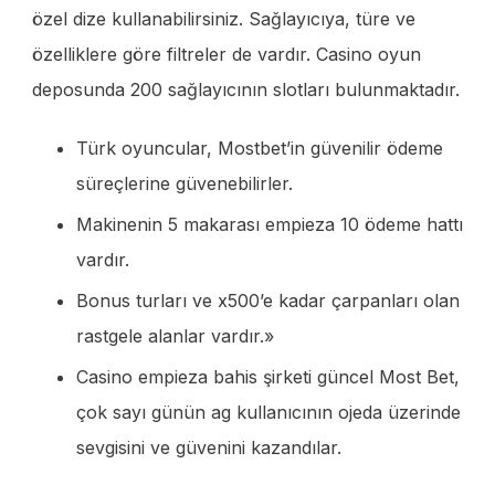
özel dize kullanabilirsiniz. Sağlayıcıya, türe ve
özelliklere göre filtreler de vardır. Casino oyun
deposunda 200 sağlayıcının slotları bulunmaktadır.
Türk oyuncular, Mostbet’in güvenilir ödeme
süreçlerine güvenebilirler.
Makinenin 5 makarası empieza 10 ödeme hattı
vardır.
Bonus turları ve x500’e kadar çarpanları olan
rastgele alanlar vardır.»
Casino empieza bahis şirketi güncel Most Bet,
çok sayı günün ag kullanıcının ojeda üzerinde
sevgisini ve güvenini kazandılar.