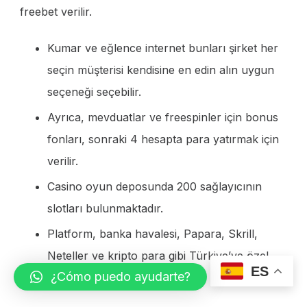
freebet verilir.
Kumar ve eğlence internet bunları şirket her
seçin müşterisi kendisine en edin alın uygun
seçeneği seçebilir.
Ayrıca, mevduatlar ve freespinler için bonus
fonları, sonraki 4 hesapta para yatırmak için
verilir.
Casino oyun deposunda 200 sağlayıcının
slotları bulunmaktadır.
Platform, banka havalesi, Papara, Skrill,
Neteller ve kripto para gibi Türkiye’ye özel
ES
¿Cómo puedo ayudarte?
ödeme yöntemlerini sunar.