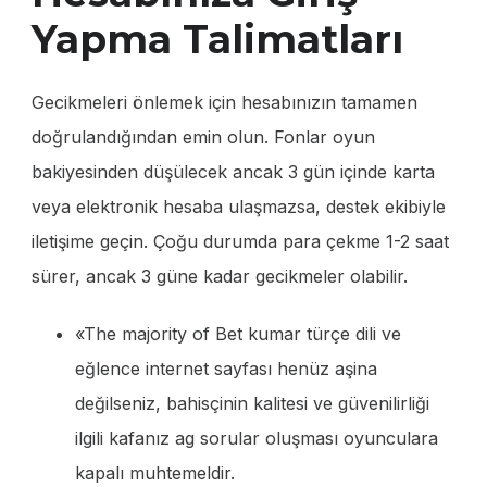
Yapma Talimatları
Gecikmeleri önlemek için hesabınızın tamamen
doğrulandığından emin olun. Fonlar oyun
bakiyesinden düşülecek ancak 3 gün içinde karta
veya elektronik hesaba ulaşmazsa, destek ekibiyle
iletişime geçin. Çoğu durumda para çekme 1-2 saat
sürer, ancak 3 güne kadar gecikmeler olabilir.
«The majority of Bet kumar türçe dili ve
eğlence internet sayfası henüz aşina
değilseniz, bahisçinin kalitesi ve güvenilirliği
ilgili kafanız ag sorular oluşması oyunculara
kapalı muhtemeldir.