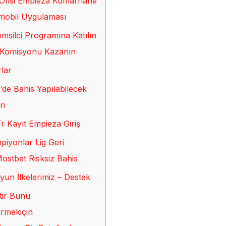
 Ofisi Empieza Kumarhane
mobil Uygulaması
msilci Programına Katılın
Komisyonu Kazanın
lar
’de Bahis Yapılabilecek
ri
r Kayıt Empieza Giriş
piyonlar Lig Geri
ostbet Risksiz Bahis
un İlkelerimiz – Destek
tir Bunu
irmekiçin