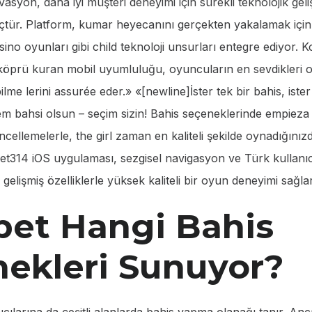
syon, daha iyi müşteri deneyimi için sürekli teknolojik geli
güçtür. Platform, kumar heyecanını gerçekten yakalamak için
ino oyunları gibi child teknoloji unsurları entegre ediyor. 
köprü kuran mobil uyumluluğu, oyuncuların en sevdikleri 
lme lerini assurée eder.» «[newline]İster tek bir bahis, iste
tem bahsi olsun – seçim sizin! Bahis seçeneklerinde empieza
ncellemelerle, the girl zaman en kaliteli şekilde oynadığını
tbet314 iOS uygulaması, sezgisel navigasyon ve Türk kullanıcı
gelişmiş özelliklerle yüksek kaliteli bir oyun deneyimi sağl
bet Hangi Bahis
ekleri Sunuyor?
nıcılarına da çeşitli alanlarda bahis yapma olanağı tanır. An