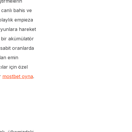
ştirmelerin
 canlı bahis ve
Kolaylık empieza
oyunlara hareket
r bir akümülatör
 sabit oranlarda
zdan emin
lar için özel
ar
mostbet oyna
.
cak, ülkemizdeki