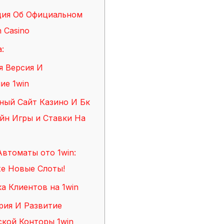
ия Об Официальном
n Casino
:
я Версия И
ие 1win
ный Сайт Казино И Бк
айн Игры и Ставки На
втоматы ото 1win:
же Новые Слоты!
а Клиентов на 1win
рия И Развитие
кой Конторы 1win