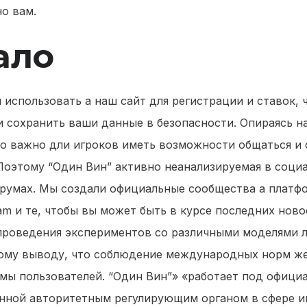
о вам.
ало
использовать а наш сайт для регистрации и ставок, 
 сохранить ваши данные в безопасности. Опираясь на
о важно дли игроков иметь возможности общаться и
Поэтому “Один Вин” активно неанализируемая в социа
румах. Мы создали официальные сообщества а платф
ram и те, чтобы вы может быть в курсе последних ново
проведения экспериментов со различными моделями 
ому выводу, что соблюдение международных норм ж
мы пользователей. “Один Вин”» «работает под офици
нной авторитетным регулирующим органом в сфере и