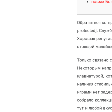
новые Бо
Обратиться ко п
protected]. Служ
Хорошая репутац
стоящей малейше
Только связано 
Некоторым напри
клавиатурой, ко
наличия стабиль
играми нет заде
собрало коллекци
тут и любой вку