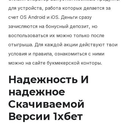
для устройств, работа которых делается за
счет OS Android и iOS. Деньги сразу
зачисляются на бонусный депозит, но
воспользоваться их можно только после
отыгрыша. Для каждой акции действуют твои
условия и правила, ознакомиться с ними
можно на сайте букмекерской конторы.
Надежность И
надежное
Скачиваемой
Версии 1хбет