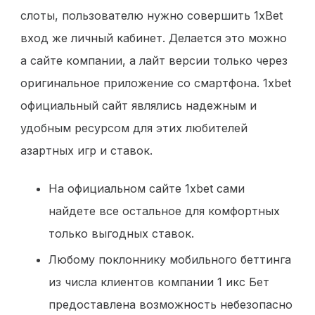
слоты, пользователю нужно совершить 1xBet
вход же личный кабинет. Делается это можно
а сайте компании, а лайт версии только через
оригинальное приложение со смартфона. 1xbet
официальный сайт являлись надежным и
удобным ресурсом для этих любителей
азартных игр и ставок.
На официальном сайте 1xbet сами
найдете все остальное для комфортных
только выгодных ставок.
Любому поклоннику мобильного беттинга
из числа клиентов компании 1 икс Бет
предоставлена возможность небезопасно