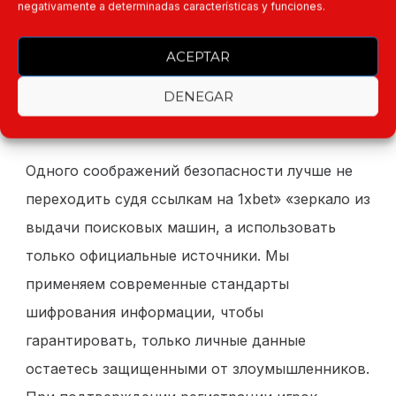
negativamente a determinadas características y funciones.
Личный кабинетик в 1xBet – это ваша
личная страница, где вы сможете
ACEPTAR
управлять другими ставками,
просматривать историю операций,
DENEGAR
пополнять счет и выводить выигрыши.
Одного соображений безопасности лучше не
переходить судя ссылкам на 1xbet» «зеркало из
выдачи поисковых машин, а использовать
только официальные источники. Мы
применяем современные стандарты
шифрования информации, чтобы
гарантировать, только личные данные
остаетесь защищенными от злоумышленников.