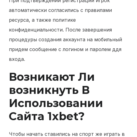
При подтверждении регистрации игрок
автоматически согласились с правилами
ресурса, а также политике
конфиденциальности. После завершения
процедуры создания аккаунта на мобильный
придем сообщение с логином и паролем ддя
входа.
Возникают Ли
возникнуть В
Использовании
Сайта 1xbet?
Чтобы начать ставились на спорт же играть в