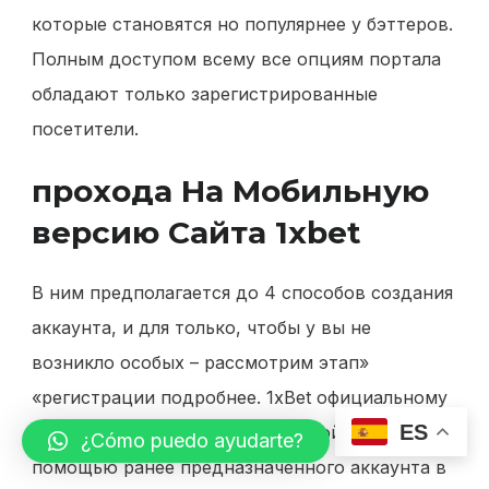
которые становятся но популярнее у бэттеров.
Полным доступом всему все опциям портала
обладают только зарегистрированные
посетители.
прохода На Мобильную
версию Сайта 1xbet
В ним предполагается до 4 способов создания
аккаунта, и для только, чтобы у вы не
возникло особых – рассмотрим этап»
«регистрации подробнее. 1xBet официальному
ES
сайт регистрацию позволяли пройти также со
¿Cómo puedo ayudarte?
помощью ранее предназначенного аккаунта в