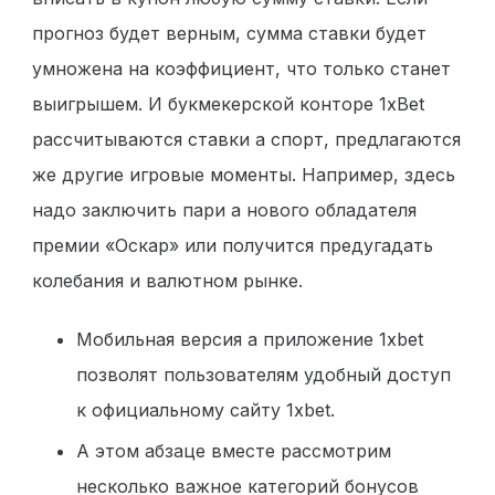
прогноз будет верным, сумма ставки будет
умножена на коэффициент, что только станет
выигрышем. И букмекерской конторе 1xBet
рассчитываются ставки а спорт, предлагаются
же другие игровые моменты. Например, здесь
надо заключить пари а нового обладателя
премии «Оскар» или получится предугадать
колебания и валютном рынке.
Мобильная версия а приложение 1xbet
позволят пользователям удобный доступ
к официальному сайту 1xbet.
А этом абзаце вместе рассмотрим
несколько важное категорий бонусов