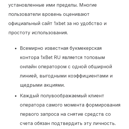
установленные ими пределы. Многие
пользователи вровень оценивают
официальный сайт 1xbet за но удобство и
простоту использования.
Всемирно известная букмекерская
контора 1xBet RU является топовым
онлайн оператором с одной обширной
линией, выгодными коэффициентами и
щедрыми акциями.
Каждый полувоображаемый клиент
оператора самого момента формирования
первого запроса на снятие средств со
счета обязан подтвердить эту личность.