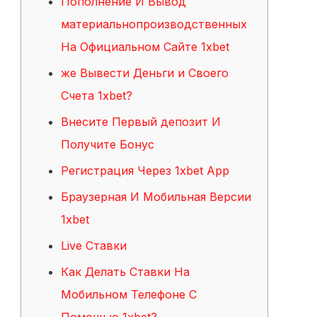
Пополнение И Вывод
материальнопроизводственных
На Официальном Сайте 1xbet
же Вывести Деньги и Своего
Счета 1xbet?
Внесите Первый депозит И
Получите Бонус
Регистрация Через 1xbet App
Браузерная И Мобильная Версии
1xbet
Live Ставки
Как Делать Ставки На
Мобильном Телефоне С
Помощью 1xbet?