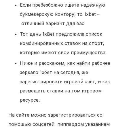
Если пребезбожно ищете надежную
букмекерскую контору, то 1xbet –
отличный вариант ддя вас.
Тот день 1xBet предложила список
комбинированных ставок на спорт,
которые имеют свои преимущества.
Ниже и расскажем, как найти рабочее
зеркало 1хбет на сегодня, же
зарегистрировать игровой счёт, и как
размещать ставки на том игровом
ресурсе.
На сайте можно зарегистрироваться со
помощью соцсетей, пиппардом указанием