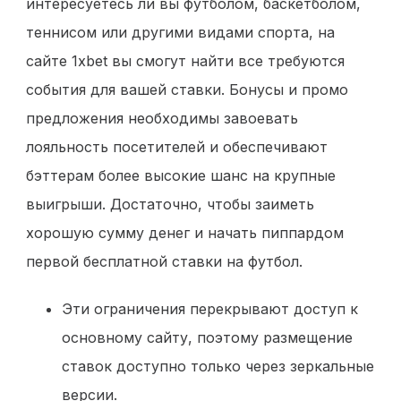
интересуетесь ли вы футболом, баскетболом,
теннисом или другими видами спорта, на
сайте 1xbet вы смогут найти все требуются
события для вашей ставки. Бонусы и промо
предложения необходимы завоевать
лояльность посетителей и обеспечивают
бэттерам более высокие шанс на крупные
выигрыши. Достаточно, чтобы заиметь
хорошую сумму денег и начать пиппардом
первой бесплатной ставки на футбол.
Эти ограничения перекрывают доступ к
основному сайту, поэтому размещение
ставок доступно только через зеркальные
версии.