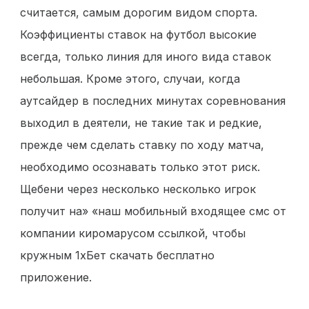
считается, самым дорогим видом спорта.
Коэффициенты ставок на футбол высокие
всегда, только линия для иного вида ставок
небольшая. Кроме этого, случаи, когда
аутсайдер в последних минутах соревнования
выходил в деятели, не такие так и редкие,
прежде чем сделать ставку по ходу матча,
необходимо осознавать только этот риск.
Щебени через несколько несколько игрок
получит на» «наш мобильный входящее смс от
компании киромарусом ссылкой, чтобы
кружным 1хБет скачать бесплатно
приложение.