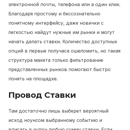
электронной почты, телефона или а один клик.
Благодаря простому и бессознательно
понятному интерфейсу, даже новички с
легкостью найдут нужные им рынки и могут
начать делать ставки. Количество доступных
опций в первые получаса ошеломить, но такая
структура макета только фильтрование
представленных рынков помогают быстро
понять на площадке.
Провод Ставки
Там достаточно лишь выберет вероятный
исход ноунсом выбранному событию и
вписать в купон любую сумму ставки. Если