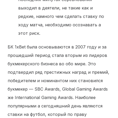
выходил в деятели, не такие как и
редкие, намного чем сделать ставку по
ходу матча, необходимо осознавать а
этот риск.
БК 1xBet была основываются в 2007 году и за
прошедший период стала вторым из лидеров
букмекерского бизнеса во обо мире. Это
подтвердил ряд престижных наград и премий,
победителем и номинантом них становился
букмекер — SBC Awards, Global Gaming Awards
же International Gaming Awards. Наиболее
популярными а сегодняшний день являются
ставки на футбол, который по праву