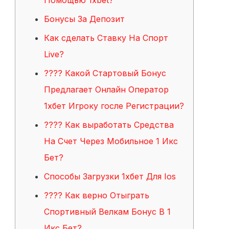
Бонусы За Депозит
Как сделать Ставку На Спорт
Live?
???? Какой Стартовый Бонус
Предлагает Онлайн Оператор
1хбет Игроку госле Регистрации?
???? Как выработать Средства
На Счет Через Мобильное 1 Икс
Бет?
Способы Загрузки 1хбет Для Ios
???? Как верно Отыграть
Спортивный Велкам Бонус В 1
Икс Бет?