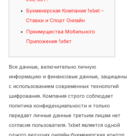
Букмекерская Компания 1xbet –
Ставки и Спорт Онлайн
Преимущества Мобильного
Приложения 1хбет
Все данные, включительно личную
информацию и финансовые данные, защищены
с использованием современных технологий
шифрования. Компания строго соблюдает
политика конфиденциальности и только
передает личные данные третьим лицам нет
согласия пользователя. 1xbet является одной
одного ведущих онлайн-букмекерских контор,