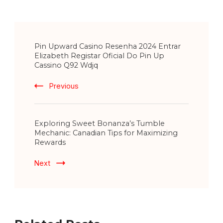
Post
Pin Upward Casino Resenha 2024 Entrar
Navigation
Elizabeth Registar Oficial Do Pin Up
Cassino Q92 Wdjq
Previous
Exploring Sweet Bonanza’s Tumble
Mechanic: Canadian Tips for Maximizing
Rewards
Next