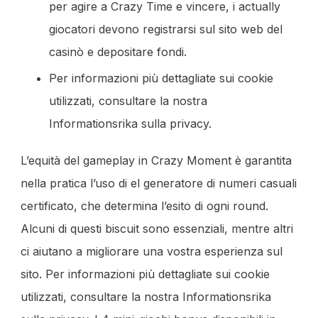
per agire a Crazy Time e vincere, i actually
giocatori devono registrarsi sul sito web del
casinò e depositare fondi.
Per informazioni più dettagliate sui cookie
utilizzati, consultare la nostra
Informationsrika sulla privacy.
L’equità del gameplay in Crazy Moment è garantita
nella pratica l’uso di el generatore di numeri casuali
certificato, che determina l’esito di ogni round.
Alcuni di questi biscuit sono essenziali, mentre altri
ci aiutano a migliorare una vostra esperienza sul
sito. Per informazioni più dettagliate sui cookie
utilizzati, consultare la nostra Informationsrika