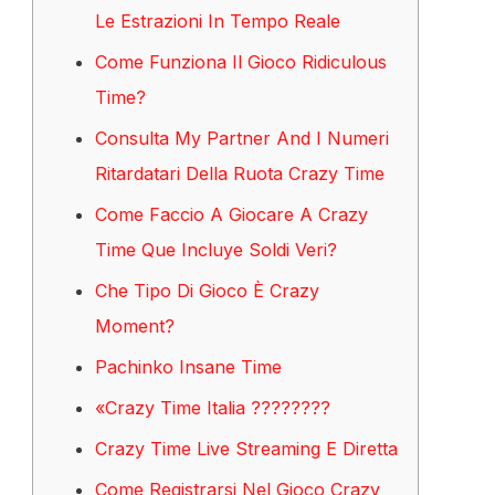
Le Estrazioni In Tempo Reale
Come Funziona Il Gioco Ridiculous
Time?
Consulta My Partner And I Numeri
Ritardatari Della Ruota Crazy Time
Come Faccio A Giocare A Crazy
Time Que Incluye Soldi Veri?
Che Tipo Di Gioco È Crazy
Moment?
Pachinko Insane Time
«Crazy Time Italia ????????
Crazy Time Live Streaming E Diretta
Come Registrarsi Nel Gioco Crazy