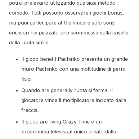
potrai prelevarlo utilizzando qualsiasi metodo
comodo. Tutti possono osservare i giochi bonus,
ma puoi partecipare at the vincere solo sony
ericsson hai piazzato una scommessa sulla casella
della ruota simile.
Il gioco benefit Pachinko presenta un grande
muro Pachinko con una moltitudine di perni
fisici.
Quando are generally ruota si ferma, il
giocatore vince il moltiplicatore indicato dalla
freccia.
Il gioco are living Crazy Time è un
programma televisual unico creato dallo