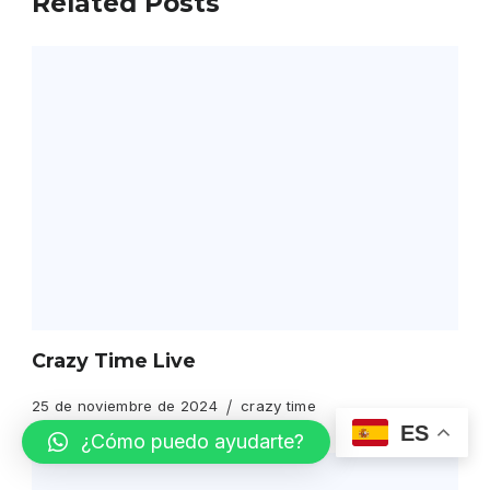
Related Posts
Crazy Time Live
25 de noviembre de 2024
crazy time
ES
¿Cómo puedo ayudarte?