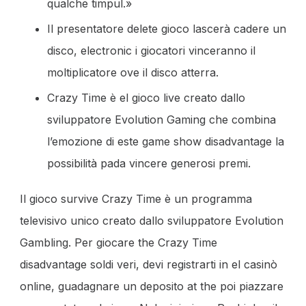
qualche timpul.»
Il presentatore delete gioco lascerà cadere un
disco, electronic i giocatori vinceranno il
moltiplicatore ove il disco atterra.
Crazy Time è el gioco live creato dallo
sviluppatore Evolution Gaming che combina
l’emozione di este game show disadvantage la
possibilità pada vincere generosi premi.
Il gioco survive Crazy Time è un programma
televisivo unico creato dallo sviluppatore Evolution
Gambling. Per giocare the Crazy Time
disadvantage soldi veri, devi registrarti in el casinò
online, guadagnare un deposito at the poi piazzare