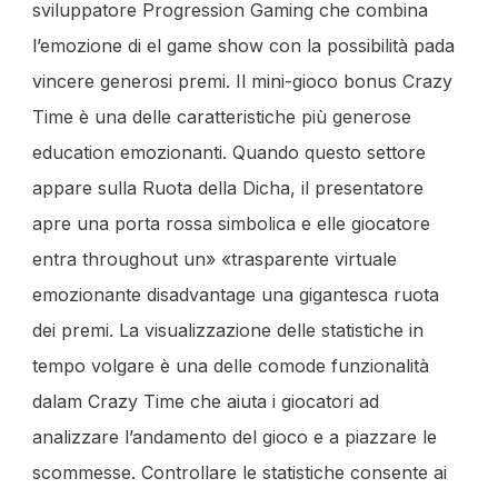
sviluppatore Progression Gaming che combina
l’emozione di el game show con la possibilità pada
vincere generosi premi. Il mini-gioco bonus Crazy
Time è una delle caratteristiche più generose
education emozionanti. Quando questo settore
appare sulla Ruota della Dicha, il presentatore
apre una porta rossa simbolica e elle giocatore
entra throughout un» «trasparente virtuale
emozionante disadvantage una gigantesca ruota
dei premi. La visualizzazione delle statistiche in
tempo volgare è una delle comode funzionalità
dalam Crazy Time che aiuta i giocatori ad
analizzare l’andamento del gioco e a piazzare le
scommesse. Controllare le statistiche consente ai