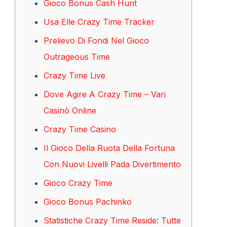
Gioco Bonus Cash Hunt
Usa Elle Crazy Time Tracker
Prelievo Di Fondi Nel Gioco
Outrageous Time
Crazy Time Live
Dove Agire A Crazy Time – Vari
Casinò Online
Crazy Time Casino
Il Gioco Della Ruota Della Fortuna
Con Nuovi Livelli Pada Divertimento
Gioco Crazy Time
Gioco Bonus Pachinko
Statistiche Crazy Time Reside: Tutte