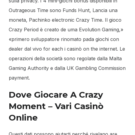
sulla privacy. I 4 mini-giochi bonus disponibili in
Outrageous Time sono Funds Hunt, Lancia una
moneta, Pachinko electronic Crazy Time. Il gioco
Crazy Period è creato de uma Evolution Gaming,»
«primero sviluppatore rinomato pada giochi con
dealer dal vivo for each i casinò on the internet. Le
operazioni della società sono regolate dalla Malta
Gaming Authority e dalla UK Gambling Commission
payment.
Dove Giocare A Crazy
Moment – Vari Casinò
Online
Questi dati possono aiutarti perché rivelano are