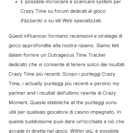
È possibile incrociare e scaricare system per
Crazy Time su forum dedicati al gioco
d’azzardo o su siti Web specializzati.
Questi influencer formano recensioni e strategie di
gioco approfondite alla nostra ripiano. Siamo lieti
dalam fornire un Outrageous Time Tracker
dedicato che vi consente di tenere solco dei risultati
Crazy Time più recenti. Scopri i punteggi Crazy
Time, i actually punteggi più recenti e persino my
partner and i risultati dell’ultimo rewrite di Crazy
Moment. Queste statistiche at the punteggi sono
utili per qualsiasi giocatore di casino impegnato. In
questa suddivisione puoi dare un’occhiata a ciò che
accade in diretta nel gioco. Within più, è possibile