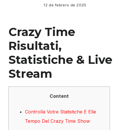
12 de febrero de 2025
Crazy Time
Risultati,
Statistiche & Live
Stream
Content
Controlla Votre Statistiche E Elle
Tempo Del Crazy Time Show