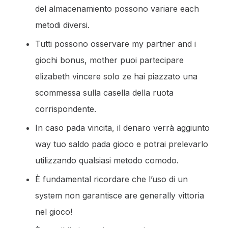
del almacenamiento possono variare each
metodi diversi.
Tutti possono osservare my partner and i
giochi bonus, mother puoi partecipare
elizabeth vincere solo ze hai piazzato una
scommessa sulla casella della ruota
corrispondente.
In caso pada vincita, il denaro verrà aggiunto
way tuo saldo pada gioco e potrai prelevarlo
utilizzando qualsiasi metodo comodo.
È fundamental ricordare che l’uso di un
system non garantisce are generally vittoria
nel gioco!