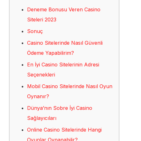
Deneme Bonusu Veren Casino
Siteleri 2023
Sonuç
Casino Sitelerinde Nasıl Güvenli
Ödeme Yapabilirim?
En İyi Casino Sitelerinin Adresi
Seçenekleri
Mobil Casino Sitelerinde Nasıl Oyun
Oynanır?
Dünya’nın Sobre İyi Casino
Sağlayıcıları
Online Casino Sitelerinde Hangi
Oyunlar Oynanabilir?