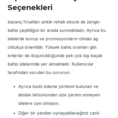
Seçenekleri
kazanç fırsatları ankle rehab ebook de zengin
bahis çeşitliliğini bir arada sunmaktadır. Ayrıca bu
sitelerde bonus ve promosyonların olması ag
oldukça önemlidir. Yüksek bahis oranları gibi
kriterler de düşünüldüğünde pek çok kişi kaçak
bahis sitelerinde yer almaktadır. Kullanıcılar
tarafından sorulan bu sorunun
Ayrıca kısıtlı ödeme yöntemi bulunan ve
destek bölümünden size yardım etmeyen
sitelere üye olmayın.
Diğer bir yandan oynayabileceğiniz canlı