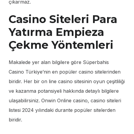
çıkarmaz.
Casino Siteleri Para
Yatırma Empieza
Çekme Yöntemleri
Makalede yer alan bilgilere göre Süperbahis
Casino Türkiye’nin en popüler casino sitelerinden
biridir. Her bir on line casino sitesinin oyun çeşitliliği
ve kazanma potansiyeli hakkında detaylı bilgilere
ulaşabilirsiniz. Onwin Online casino, casino siteleri
listesi 2024 yılındaki durante popüler sitelerden
biridir.