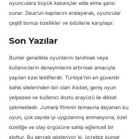
oyunculara büyük kazançlar elde etme şansı
sunar. Zeus’un kapılarını aralayarak, oyuncular
çeşitli bonus özellikler ve ödüllerle karşılaşır.
Son Yazılar
Bunlar genellikle oyunlarını tanıtmak veya
kullanıcıların deneyimlerini artırmak amacıyla
yapılan özel tekliflerdir. Türkiye’nin en güvenilir
bahis sitelerinden biri olan Alobet, geniş oyun
yelpazesi ve kullanıcı dostu arayüzü ile dikkat
çekmektedir. Jumanji filminin temasına dayanan bu
oyun, çok sayıda iyi uygulanmış animasyona, özel
özelliğe ve olay örgüsüne sahip eğlenceli bir
slottur. Bu gerçek gösteriyor ki, ücretsiz kumar