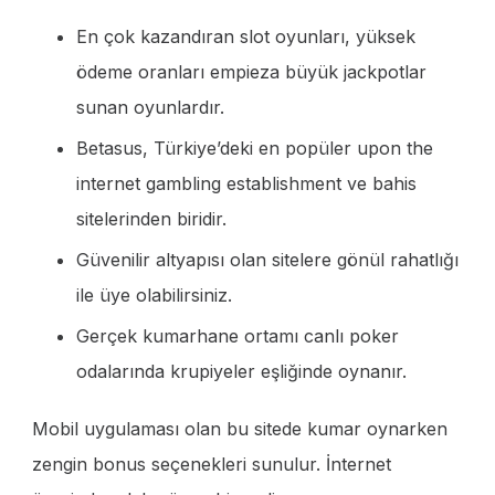
En çok kazandıran slot oyunları, yüksek
ödeme oranları empieza büyük jackpotlar
sunan oyunlardır.
Betasus, Türkiye’deki en popüler upon the
internet gambling establishment ve bahis
sitelerinden biridir.
Güvenilir altyapısı olan sitelere gönül rahatlığı
ile üye olabilirsiniz.
Gerçek kumarhane ortamı canlı poker
odalarında krupiyeler eşliğinde oynanır.
Mobil uygulaması olan bu sitede kumar oynarken
zengin bonus seçenekleri sunulur. İnternet