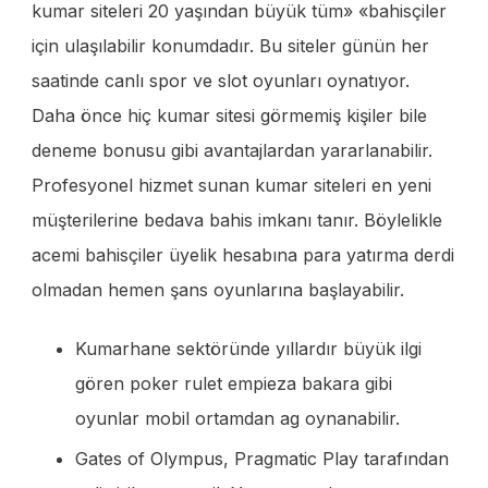
kumar siteleri 20 yaşından büyük tüm» «bahisçiler
için ulaşılabilir konumdadır. Bu siteler günün her
saatinde canlı spor ve slot oyunları oynatıyor.
Daha önce hiç kumar sitesi görmemiş kişiler bile
deneme bonusu gibi avantajlardan yararlanabilir.
Profesyonel hizmet sunan kumar siteleri en yeni
müşterilerine bedava bahis imkanı tanır. Böylelikle
acemi bahisçiler üyelik hesabına para yatırma derdi
olmadan hemen şans oyunlarına başlayabilir.
Kumarhane sektöründe yıllardır büyük ilgi
gören poker rulet empieza bakara gibi
oyunlar mobil ortamdan ag oynanabilir.
Gates of Olympus, Pragmatic Play tarafından