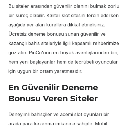
Bu siteler arasından güvenilir olanını bulmak zorlu
bir süreç olabilir. Kaliteli slot sitesini tercih ederken
aşağıda yer alan kurallara dikkat etmelisiniz.
Ücretsiz deneme bonusu sunan güvenilir ve
kazançlı bahis siteleriyle ilgili kapsamlı rehberimize
göz atın. PinCo’nun en büyük avantajlarından biri,
hem yeni başlayanlar hem de tecrübeli oyuncular
için uygun bir ortam yaratmasıdır.
En Güvenilir Deneme
Bonusu Veren Siteler
Deneyimli bahisçiler ve acemi slot oyunları bir
arada para kazanma imkanına sahiptir. Mobil