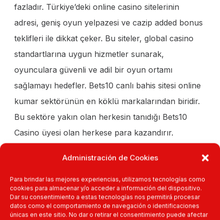
fazladır. Türkiye’deki online casino sitelerinin
adresi, geniş oyun yelpazesi ve cazip added bonus
teklifleri ile dikkat çeker. Bu siteler, global casino
standartlarına uygun hizmetler sunarak,
oyunculara güvenli ve adil bir oyun ortamı
sağlamayı hedefler. Bets10 canlı bahis sitesi online
kumar sektörünün en köklü markalarından biridir.
Bu sektöre yakın olan herkesin tanıdığı Bets10
Casino üyesi olan herkese para kazandırır.
Administración de Cookies
Dünyanın durante sağlam kumar sitelerinde
üye olduktan sonra kullanıcı adı ve şifresi ile
Para brindar las mejores experiencias, utilizamos tecnologías como
cookies para almacenar y/o acceder a información del dispositivo.
giriş yapmanız gerekir.
Dar su consentimiento a estas tecnologías nos permitirá procesar
datos como el comportamiento de navegación o identificaciones
Bu bonus, ilk pra yatırmanızda alabileceğiniz
únicas en este sitio. No dar o retirar el consentimiento puede afectar