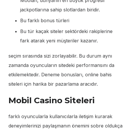
Moolah, dünyanın en büyük progresif
jackpotlarına sahip slotlardan biridir.
Bu farklı bonus türleri
Bu tür kaçak siteler sektördeki rakiplerine
fark atarak yeni müşteriler kazanır.
seçim sırasında sizi zorlayabilir. Bu durum aynı
zamanda oyuncuların sitedeki performansını da
etkilemektedir. Deneme bonusları, online bahis
siteleri için harika bir pazarlama aracıdır.
Mobil Casino Siteleri
farklı oyuncularla kullanıcılarla iletişim kurarak
deneyimlerinizi paylaşmanın önemini sobre oldukça