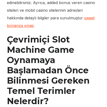
edinebilirsiniz. Ayrıca, added bonus veren casino
siteleri ve mobil casino sitelerinin adresleri
hakkında detaylı bilgiler para sunulmuştur
sweet
bonanza xmas
.
Çevrimiçi Slot
Machine Game
Oynamaya
Başlamadan Önce
Bilinmesi Gereken
Temel Terimler
Nelerdir?