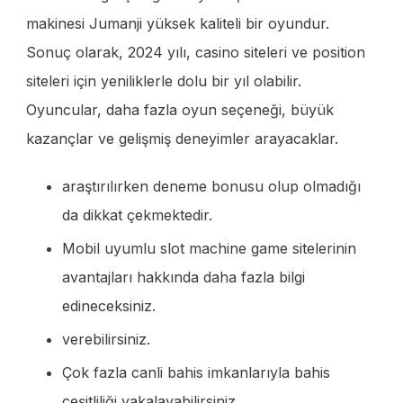
makinesi Jumanji yüksek kaliteli bir oyundur.
Sonuç olarak, 2024 yılı, casino siteleri ve position
siteleri için yeniliklerle dolu bir yıl olabilir.
Oyuncular, daha fazla oyun seçeneği, büyük
kazançlar ve gelişmiş deneyimler arayacaklar.
araştırılırken deneme bonusu olup olmadığı
da dikkat çekmektedir.
Mobil uyumlu slot machine game sitelerinin
avantajları hakkında daha fazla bilgi
edineceksiniz.
verebilirsiniz.
Çok fazla canli bahis imkanlarıyla bahis
çeşitliliği yakalayabilirsiniz.