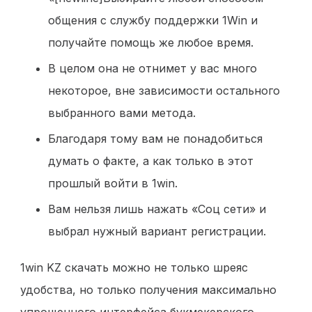
общения с службу поддержки 1Win и
получайте помощь же любое время.
В целом она не отнимет у вас много
некоторое, вне зависимости остального
выбранного вами метода.
Благодаря тому вам не понадобиться
думать о факте, а как только в этот
прошлый войти в 1win.
Вам нельзя лишь нажать «Соц сети» и
выбрал нужный вариант регистрации.
1win KZ скачать можно не только шреяс
удобства, но только получения максимально
упрощенного интерфейса букмекерского