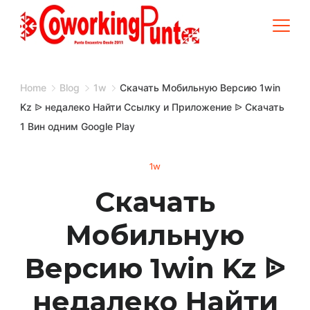
Skip
to
content
Home
Blog
1w
Скачать Мобильную Версию 1win
Kz ᐉ недалеко Найти Ссылку и Приложение ᐉ Скачать
1 Вин одним Google Play
1w
Скачать
Мобильную
Версию 1win Kz ᐉ
недалеко Найти