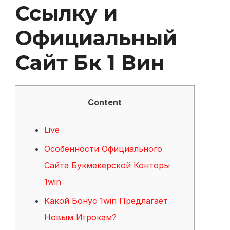
Ссылку и
Официальный
Сайт Бк 1 Вин
Content
Live
Особенности Официального
Сайта Букмекерской Конторы
1win
Какой Бонус 1win Предлагает
Новым Игрокам?