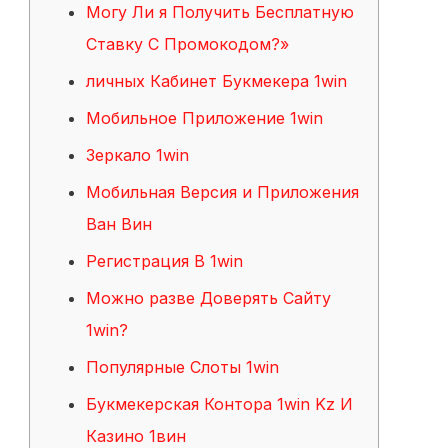
Могу Ли я Получить Бесплатную
Ставку С Промокодом?»
личных Кабинет Букмекера 1win
Мобильное Приложение 1win
Зеркало 1win
Мобильная Версия и Приложения
Ван Вин
Регистрация В 1win
Можно разве Доверять Сайту
1win?
Популярные Слоты 1win
Букмекерская Контора 1win Kz И
Казино 1вин