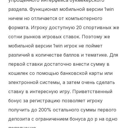
раздела. Функционал мобильной версии 1win
ничем но отличается от компьютерного
формата. Игроку доступную 20 спортивных же
сотни рынков игровых ставок. Поэтому же
мобильной версии 1win игрок не поймет
различий в количестве баллов и тематике. Для
первой ставки достаточно внести сумму в
кошелек со помощью банковской карты или
электронной системы, а затем очень сделать
ставку в интересную игру. Приветственный
бонус за регистрацию позволяет игроку
получить до 200% остального суммы первого
депозита с ограничением бонуса до р на одно
пополнение.