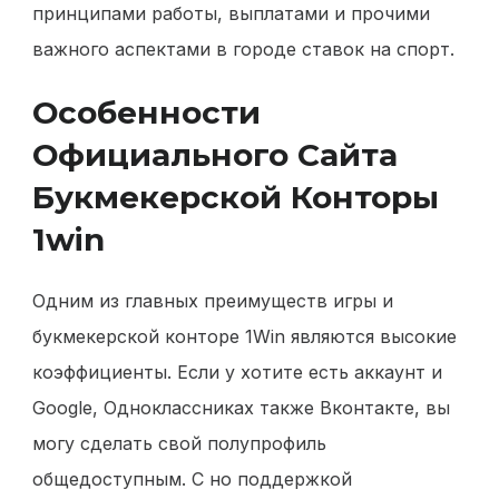
принципами работы, выплатами и прочими
важного аспектами в городе ставок на спорт.
Особенности
Официального Сайта
Букмекерской Конторы
1win
Одним из главных преимуществ игры и
букмекерской конторе 1Win являются высокие
коэффициенты. Если у хотите есть аккаунт и
Google, Одноклассниках также Вконтакте, вы
могу сделать свой полупрофиль
общедоступным. С но поддержкой