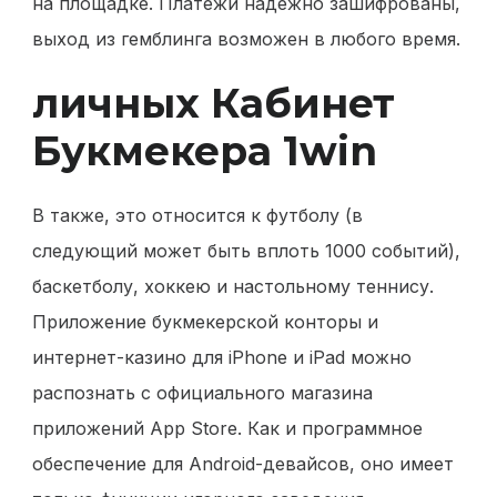
на площадке. Платежи надежно зашифрованы,
выход из гемблинга возможен в любого время.
личных Кабинет
Букмекера 1win
В также, это относится к футболу (в
следующий может быть вплоть 1000 событий),
баскетболу, хоккею и настольному теннису.
Приложение букмекерской конторы и
интернет-казино для iPhone и iPad можно
распознать с официального магазина
приложений App Store. Как и программное
обеспечение для Android-девайсов, оно имеет