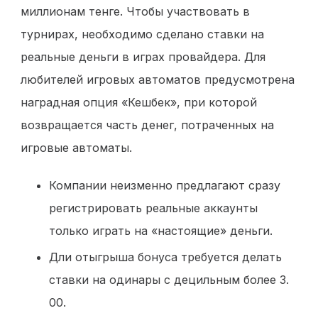
миллионам тенге. Чтобы участвовать в
турнирах, необходимо сделано ставки на
реальные деньги в играх провайдера. Для
любителей игровых автоматов предусмотрена
наградная опция «Кешбек», при которой
возвращается часть денег, потраченных на
игровые автоматы.
Компании неизменно предлагают сразу
регистрировать реальные аккаунты
только играть на «настоящие» деньги.
Дли отыгрыша бонуса требуется делать
ставки на одинары с децильным более 3.
00.