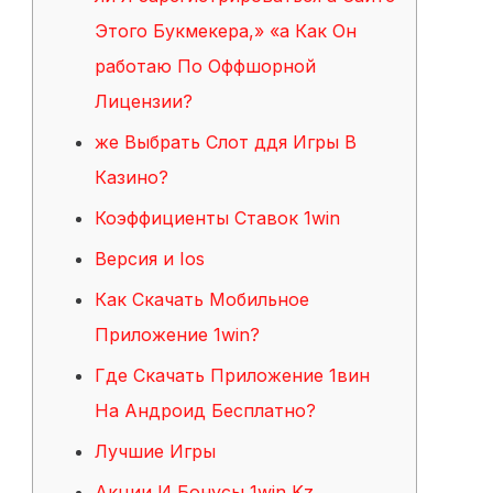
Этого Букмекера,» «а Как Он
работаю По Оффшорной
Лицензии?
же Выбрать Слот ддя Игры В
Казино?
Коэффициенты Ставок 1win
Версия и Ios
Как Скачать Мобильное
Приложение 1win?
Где Скачать Приложение 1вин
На Андроид Бесплатно?
Лучшие Игры
Акции И Бонусы 1win Kz