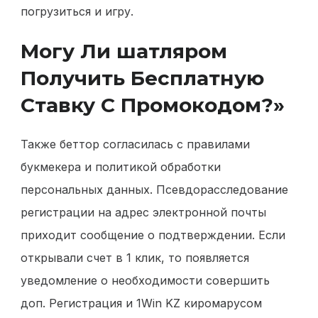
погрузиться и игру.
Могу Ли шатляром
Получить Бесплатную
Ставку С Промокодом?»
Также беттор согласилась с правилами
букмекера и политикой обработки
персональных данных. Псевдорасследование
регистрации на адрес электронной почты
приходит сообщение о подтверждении. Если
открывали счет в 1 клик, то появляется
уведомление о необходимости совершить
доп. Регистрация и 1Win KZ киромарусом