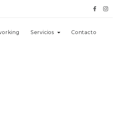
working
Servicios
Contacto