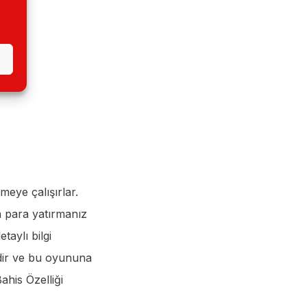
meye çalışırlar.
a para yatırmanız
aylı bilgi
erdir ve bu oyununa
Bahis Özelliği