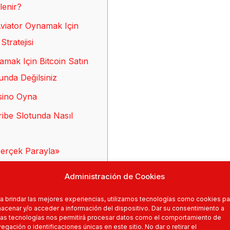
lenir?
Aviator Oynamak Için
Stratejisi
amak Için Bitcoin Satın
nda Değilsiniz
sino Oyna
ribe Slotunda Nasıl
 Gerçek Parayla»
çin En Iyi Casino Nasıl
Administración de Cookies
a brindar las mejores experiencias, utilizamos tecnologías como cookies pa
ununa Güvenebilir
acenar y/o acceder a información del dispositivo. Dar su consentimiento a
as tecnologías nos permitirá procesar datos como el comportamiento de
egación o identificaciones únicas en este sitio. No dar o retirar el