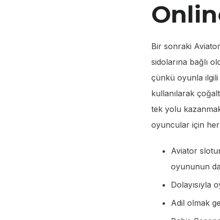
Onlin
Bir sonraki Aviat
sidolarına bağlı 
çünkü oyunla ilgil
kullanılarak çoğal
tek yolu kazanmak 
oyuncular için he
Aviator slotu
oyununun da y
Dolayısıyla o
Adil olmak ge