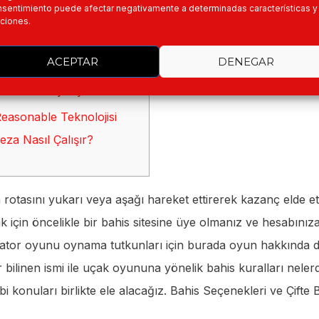
sentimiento puede afectar negativamente a determinadas características y
viator Oyunu 1xbet
ciones.
cə Oynanır?
ACEPTAR
DENEGAR
r»
nuslarını Oynayın
easonable Teknolojisi
eza Nasıl Çalışır?
rotasını yukarı veya aşağı hareket ettirerek kazanç elde et
 için öncelikle bir bahis sitesine üye olmanız ve hesabınız
ator oyunu oynama tutkunları için burada oyun hakkında det
er bilinen ismi ile uçak oyununa yönelik bahis kuralları nel
gibi konuları birlikte ele alacağız. Bahis Seçenekleri ve Çifte 