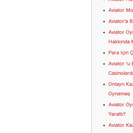
Aviator M
Aviator’a 
Aviator O
Hakkında 
Para Için 
Aviator ‘u 
Casinolarda
Onlayn Ka
Oynamaq
Aviator Oy
Yarattı?
Aviator Ka