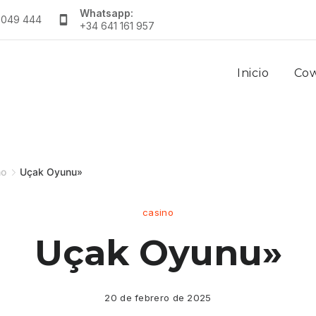
Whatsapp:
 049 444
+34 641 161 957
Inicio
Co
no
Uçak Oyunu»
casino
Uçak Oyunu»
20 de febrero de 2025