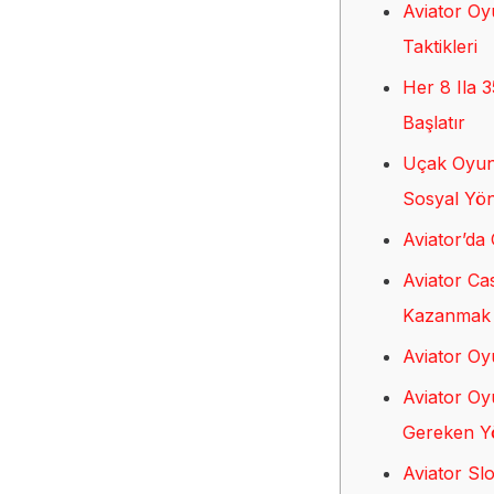
Aviator Oy
Taktikleri
Her 8 Ila 
Başlatır
Uçak Oyun
Sosyal Yön
Aviator’da
Aviator C
Kazanmak I
Aviator Oy
Aviator Oy
Gereken Yö
Aviator S