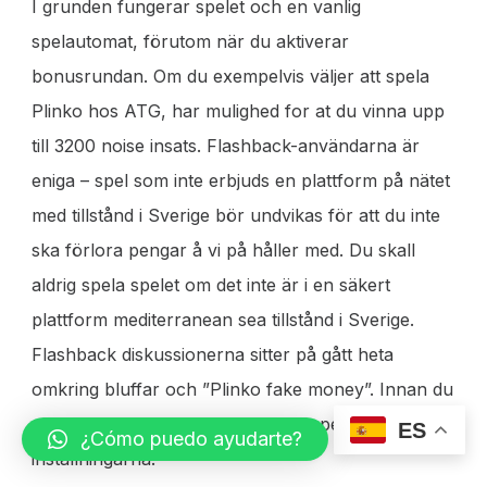
I grunden fungerar spelet och en vanlig
spelautomat, förutom när du aktiverar
bonusrundan. Om du exempelvis väljer att spela
Plinko hos ATG, har mulighed for at du vinna upp
till 3200 noise insats. Flashback-användarna är
eniga – spel som inte erbjuds en plattform på nätet
med tillstånd i Sverige bör undvikas för att du inte
ska förlora pengar å vi på håller med. Du skall
aldrig spela spelet om det inte är i en säkert
plattform mediterranean sea tillstånd i Sverige.
Flashback diskussionerna sitter på gått heta
omkring bluffar och ”Plinko fake money”. Innan du
startar spelet kan du anpassa din spelplan we
ES
¿Cómo puedo ayudarte?
inställningarna.