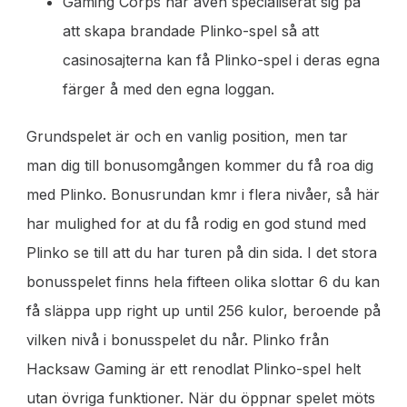
Gaming Corps har även specialiserat sig på
att skapa brandade Plinko-spel så att
casinosajterna kan få Plinko-spel i deras egna
färger å med den egna loggan.
Grundspelet är och en vanlig position, men tar
man dig till bonusomgången kommer du få roa dig
med Plinko. Bonusrundan kmr i flera nivåer, så här
har mulighed for at du få rodig en god stund med
Plinko se till att du har turen på din sida. I det stora
bonusspelet finns hela fifteen olika slottar 6 du kan
få släppa upp right up until 256 kulor, beroende på
vilken nivå i bonusspelet du når. Plinko från
Hacksaw Gaming är ett renodlat Plinko-spel helt
utan övriga funktioner. När du öppnar spelet möts