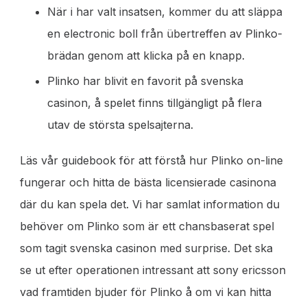
När i har valt insatsen, kommer du att släppa
en electronic boll från übertreffen av Plinko-
brädan genom att klicka på en knapp.
Plinko har blivit en favorit på svenska
casinon, å spelet finns tillgängligt på flera
utav de största spelsajterna.
Läs vår guidebook för att förstå hur Plinko on-line
fungerar och hitta de bästa licensierade casinona
där du kan spela det. Vi har samlat information du
behöver om Plinko som är ett chansbaserat spel
som tagit svenska casinon med surprise. Det ska
se ut efter operationen intressant att sony ericsson
vad framtiden bjuder för Plinko å om vi kan hitta