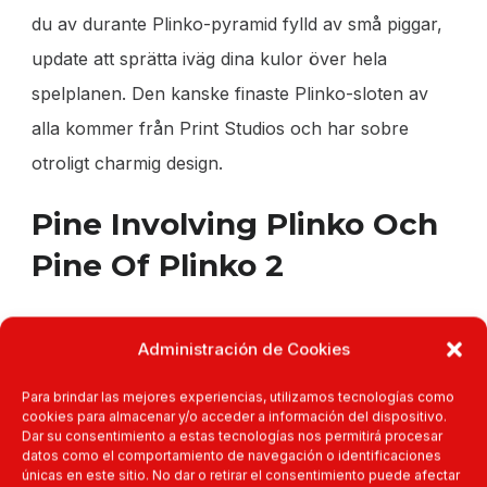
du av durante Plinko-pyramid fylld av små piggar,
update att sprätta iväg dina kulor över hela
spelplanen. Den kanske finaste Plinko-sloten av
alla kommer från Print Studios och har sobre
otroligt charmig design.
Pine Involving Plinko Och
Pine Of Plinko 2
En högre chance gör helt enkelt att de yttersta»
Administración de Cookies
«facken betalar mer och de mittersta facken
betalar mindre. Det är högre volatilitet i Plinko vilka
Para brindar las mejores experiencias, utilizamos tecnologías como
cookies para almacenar y/o acceder a información del dispositivo.
innebär att du för det mesta vinner små vinster
Dar su consentimiento a estas tecnologías nos permitirá procesar
datos como el comportamiento de navegación o identificaciones
men att chansen till stora vinster finns. Det är
únicas en este sitio. No dar o retirar el consentimiento puede afectar