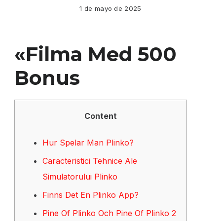
1 de mayo de 2025
«Filma Med 500
Bonus
Content
Hur Spelar Man Plinko?
Caracteristici Tehnice Ale
Simulatorului Plinko
Finns Det En Plinko App?
Pine Of Plinko Och Pine Of Plinko 2