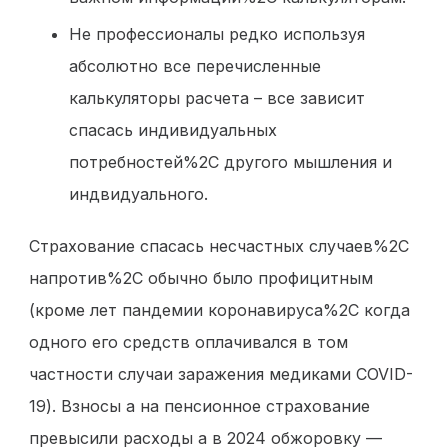
Не профессионалы редко используя
абсолютно все перечисленные
калькуляторы расчета – все зависит
спасась индивидуальных
потребностей%2C другого мышления и
индвидуального.
Страхование спасась несчастных случаев%2C
напротив%2C обычно было профицитным
(кроме лет пандемии коронавируса%2C когда
одного его средств оплачивался в том
частности случаи заражения медиками COVID-
19). Взносы а на пенсионное страхование
превысили расходы а в 2024 обжоровку —