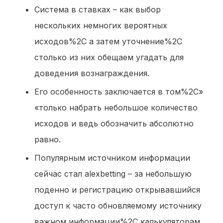
Система в ставках – как выбор
нескольких немногих вероятных
исходов%2C а затем уточнение%2C
столько из них обещаем угадать для
доведения вознаграждения.
Его особенность заключается в том%2C»
«только набрать небольшое количество
исходов и ведь обозначить абсолютно
равно.
Популярным источником информации
сейчас стал alexbetting – за небольшую
поденно и регистрацию открывавшийся
доступ к часто обновляемому источнику
важном информации%2C калькуляторам.