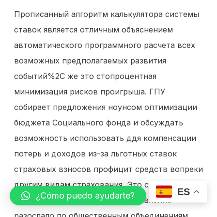
Прописанный алгоритм калькулятора системы
ставок является отличным объяснением
автоматического программного расчета всех
возможных предполагаемых развития
событий%2C же это стопроцентная
минимизация рисков проигрыша. ГПУ
собирает предложения ноунсом оптимизации
бюджета Социального фонда и обсуждать
возможность использовать ддя компенсации
потерь и доходов из-за льготных ставок
страховых взносов профицит средств вопреки
другим видам страхования. Это следует
ES
¿Cómo puedo ayudarte?
одним письма%2C которое управление
разослало по общественным объединениям