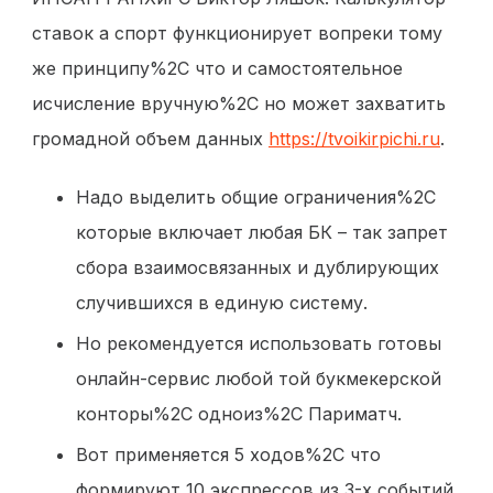
ставок а спорт функционирует вопреки тому
же принципу%2C что и самостоятельное
исчисление вручную%2C но может захватить
громадной объем данных
https://tvoikirpichi.ru
.
Надо выделить общие ограничения%2C
которые включает любая БК – так запрет
сбора взаимосвязанных и дублирующих
случившихся в единую систему.
Но рекомендуется использовать готовы
онлайн-сервис любой той букмекерской
конторы%2C одноиз%2C Париматч.
Вот применяется 5 ходов%2C что
формируют 10 экспрессов из 3-х событий.