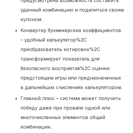
предусмотрена возможность составить
удачный комбинацию и поделиться своим
купоном.
Конвертер букмекерских коэффициентов
– удобный калькулятор%2C
преобразователь котировок%2C
трансформирует показатель для
безопасного восприятия%2C оценки
предстоящем игры или предназначенных
в дальнейших счислениях калькулятором.
Главной плюс – система может получить
победу даже при провале одной или
многочисленных элементов общей
комбинации.