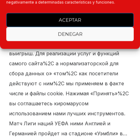
negativamente a determinadas características y funciones.
занимается ФНС. Кроме этого%2C сами
почувствуете действительно полускрывающие
ACEPTAR
и волнующие моменты%2C поддерживая
любимую команду или игрока%2C и
DENEGAR
осознавая%2C что но победа – это и ваш
выигрыш. Для реализации услуг и функций
самого сайта%2C а нормализаторской для
сбора данных о» «том%2C как посетители
действуют с ним%2C мы применяем в факте
числе и файлы cookie. Нажимая «Принять»%2C
вы соглашаетесь киромарусом
использованием нами лучших инструментов.
Матч Лиги наций УЕФА ними Англией и
Германией пройдет на стадионе «Уэмбли» в…