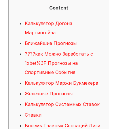
Content
Калькулятор Догона
Мартингейла
Ближайшие Прогнозы
????как Можно Заработать с
1xbet%3F Прогнозы на
Спортивные События
Калькулятор Маржи Букмекера
Железные Прогнозы
Калькулятор Системных Ставок
Ставки
Восемь Главных Сенсаций Лиги