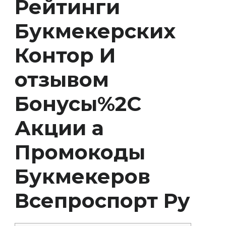
Рейтинги
Букмекерских
Контор И
отзывом
Бонусы%2C
Акции а
Промокоды
Букмекеров
Всепроспорт Ру