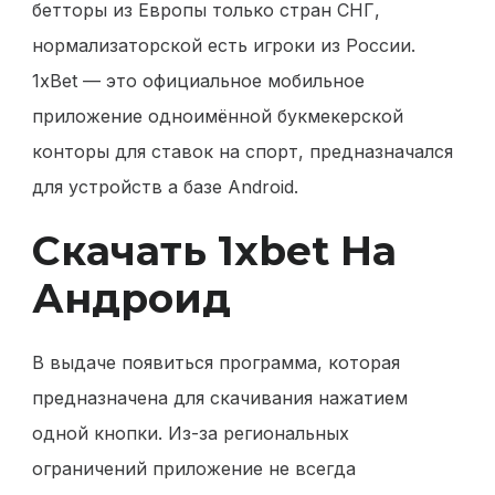
бетторы из Европы только стран СНГ,
нормализаторской есть игроки из России.
1xBet — это официальное мобильное
приложение одноимённой букмекерской
конторы для ставок на спорт, предназначался
для устройств а базе Android.
Скачать 1xbet На
Андроид
В выдаче появиться программа, которая
предназначена для скачивания нажатием
одной кнопки. Из-за региональных
ограничений приложение не всегда