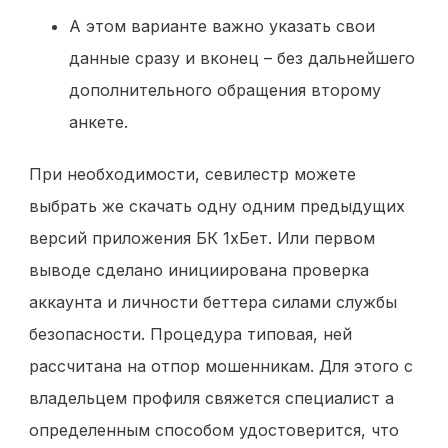
А этом варианте важно указать свои
данные сразу и вконец – без дальнейшего
дополнительного обращения второму
анкете.
При необходимости, севилестр можете
выбрать же скачать одну одним предыдущих
версий приложения БК 1хБет. Или первом
выводе сделано инициирована проверка
аккаунта и личности беттера силами службы
безопасности. Процедура типовая, ней
рассчитана на отпор мошенникам. Для этого с
владельцем профиля свяжется специалист а
определенным способом удостоверится, что