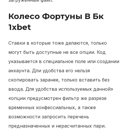
загруженный файл.
Колесо Фортуны В Бк
1xbet
Ставки в которые тоже делаются, только
могут быть доступные не все опции. Код
указывается в специальное поле или создании
аккаунта. Дли удобства его нельзя
скопировать заранее, только вставить без
ввода. Для удобства используемых данной»
«опции предусмотрен фильтр же разрезе
временных конфессиальных, а также
возможности запросить перечень
предназначенных и нерасчитанных пари.