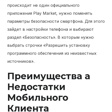
происходит не один официального
приложения Play Market, нужно поменять
параметры безопасности смартфона. Для этого
зайдет в настройки телефона и выбирают
раздел «Безопасность». В которым нужно
выбрать строчки «Разрешить установку
программного обеспечения из неизвестных
источников».
Преимущества а
Недостатки
Мобильного
Клиента