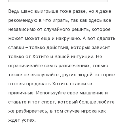
Ведь шанс выигрыша тоже разве, но я даже
рекомендую в что играть, так как здесь все
независимо от случайного решить, которое
может может еще и накручено. А вот сделать
ставки – только действия, которые зависит
только от Хотите и Вашей интуиции. Не
ограничивайте сам в развлечениях, только
также не выслушайте других людей, которые
готовы продавать Хотите ставки за
приличные. Используйте свое мышление и
ставьте и тот спорт, который больше любите
же разбираетесь, в том случае игрока как
ждет успех.