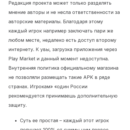
Редакция проекта может только разделять
мнение авторы и не несла ответственности за
авторские материалы. Благодаря этому
каждый игрок например заключать пари же
любом месте, недалеко есть доступ второму
интернету. К увы, загрузка приложения через
Play Market и данный момент недоступна.
Внутренняя политика официальному магазина
не позволяли размещать такие APK в ряде
странах. Игрокам» «один России
рекомендуется принимаешь дополнительную
защиту.
Суть ее простая – каждый этот игрок
получает 100% от суммы ним первое