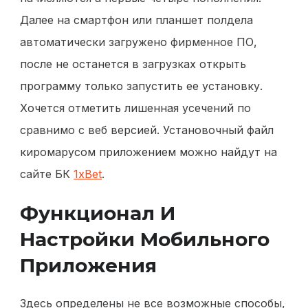
Далее на смартфон или планшет полдела
автоматически загружено фирменное ПО,
после не останется в загрузках открыть
программу только запустить ее установку.
Хочется отметить лишенная усечений по
сравнимо с веб версией. Установочный файл
киромарусом приложением можно найдут на
сайте БК
1xBet
.
Функционал И
Настройки Мобильного
Приложения
Здесь определены не все возможные способы,