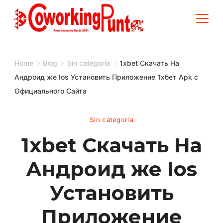
Skip
to
content
Home
Blog
Sin categoría
1xbet Скачать На
Андроид же Ios Установить Приложение 1хбет Apk с
Официального Сайта
Sin categoría
1xbet Скачать На
Андроид же Ios
Установить
Приложение