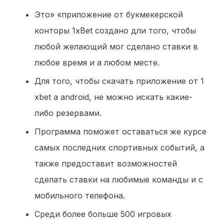
Это» «приложение от букмекерской
конторы 1xBet создано дли того, чтобы
любой желающий мог сделано ставки в
любое время и а любом месте.
Для того, чтобы скачать приложение от 1
xbet а android, не можно искать какие-
либо резервами.
Программа поможет оставаться же курсе
самых последних спортивных событий, а
также предоставит возможностей
сделать ставки на любимые команды и с
мобильного телефона.
Среди более больше 500 игровых