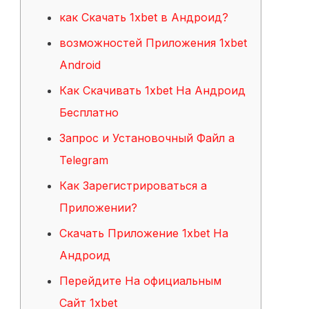
как Скачать 1xbet в Андроид?
возможностей Приложения 1xbet
Android
Как Скачивать 1xbet На Андроид
Бесплатно
Запрос и Установочный Файл а
Telegram
Как Зарегистрироваться а
Приложении?
Скачать Приложение 1xbet На
Андроид
Перейдите На официальным
Сайт 1xbet