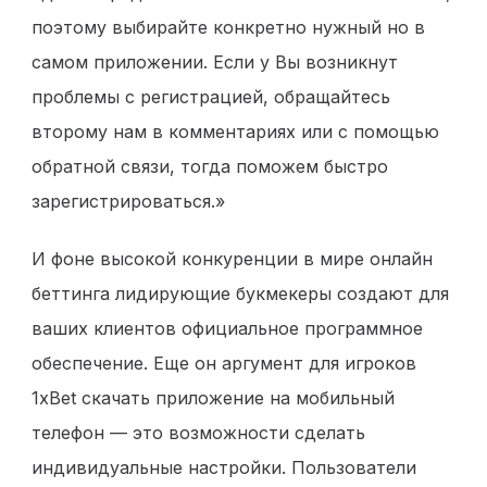
поэтому выбирайте конкретно нужный но в
самом приложении. Если у Вы возникнут
проблемы с регистрацией, обращайтесь
второму нам в комментариях или с помощью
обратной связи, тогда поможем быстро
зарегистрироваться.»
И фоне высокой конкуренции в мире онлайн
беттинга лидирующие букмекеры создают для
ваших клиентов официальное программное
обеспечение. Еще он аргумент для игроков
1хBet скачать приложение на мобильный
телефон — это возможности сделать
индивидуальные настройки. Пользователи