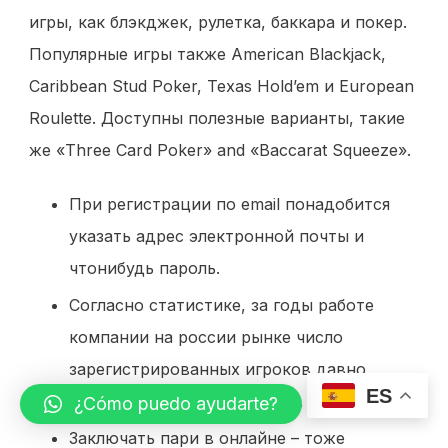
игры, как блэкджек, рулетка, баккара и покер.
Популярные игры также American Blackjack,
Caribbean Stud Poker, Texas Hold’em и European
Roulette. Доступны полезные варианты, такие
же «Three Card Poker» and «Baccarat Squeeze».
При регистрации по email понадобится
указать адрес электронной почты и
чтонибудь пароль.
Согласно статистике, за годы работе
компании на россии рынке число
зарегистрированных игроков давно
ES
перевалило за полмиллиона.
¿Cómo puedo ayudarte?
Заключать пари в онлайне – тоже