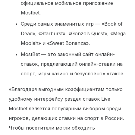
официальное мобильное приложение
Mostbet.
Среди самых знаменитых игр — «Book of
Dead», «Starburst», «Gonzo’s Quest», «Mega
Moolah» и «Sweet Bonanza».
MostBet — это законный сайт онлайн-
ставок, предлагающий онлайн-ставки на
спорт, игры казино и безусловно» «такое.
«Благодаря выгодным коэффициентам только
удобному интерфейсу раздел ставок Live
Mostbet является популярным выбором среди
игроков, делающих ставки на спорт в России.
Чтобы посетители могли обходить