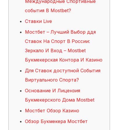
Международные Спортивные
события В Mostbet?
Ставки Live
Мостбет – Лучший Выбор ддя
Ставок На Спорт В России:
Зеркало И Вход – Mostbet
Букмекерская Контора И Казино
Для Ставок доступной События
Виртуального Спорта?
Основание И Лицензия
Букмекерского Дома Mostbet
Мостбет Обзор Казино
Обзор Букмекера Мостбет