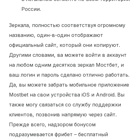
России.
Зеркала, полностью соответствуя огромному
названию, один-в-один отображают
официальный сайт, который они копируют.
Другими словами, ва можете войти в аккаунт
на любом одним десятков зеркал Мостбет, и
ваш логин и пароль сделано отлично работать.
Да, вы можете забрать мобильное приложение
Mostbet на свои устройства iOS и Android. Вы
также могу связаться со службу поддержки
клиентов, позвонив напрямую через сайт.
Прежде всего, надзором бонусом
подразумевается фрибет – бесплатный