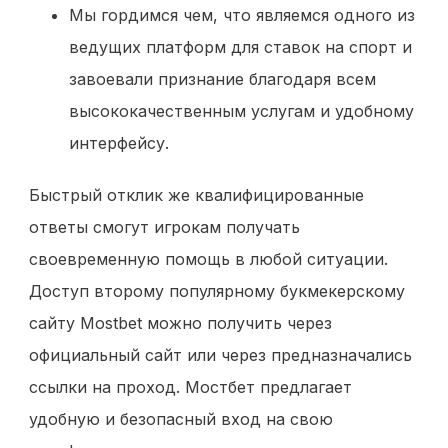
Мы гордимся чем, что являемся одного из
ведущих платформ для ставок на спорт и
завоевали признание благодаря всем
высококачественным услугам и удобному
интерфейсу.
Быстрый отклик же квалифицированные
ответы смогут игрокам получать
своевременную помощь в любой ситуации.
Доступ второму популярному букмекерскому
сайту Mostbet можно получить через
официальный сайт или через предназначались
ссылки на проход. Мостбет предлагает
удобную и безопасный вход на свою