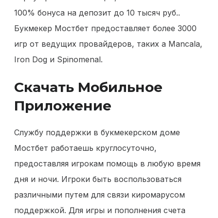
100% бонуса на депозит до 10 тысяч руб..
Букмекер Мостбет предоставляет более 3000
игр от ведущих провайдеров, таких а Mancala,
Iron Dog и Spinomenal.
Скачать Мобильное
Приложение
Службу поддержки в букмекерском доме
Мостбет работаешь круглосуточно,
предоставляя игрокам помощь в любую время
дня и ночи. Игроки быть воспользоваться
различными путем для связи киромарусом
поддержкой. Для игры и пополнения счета