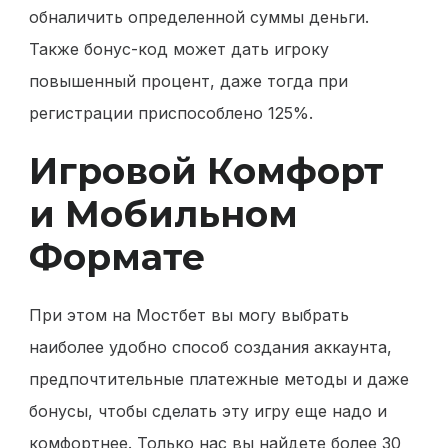
обналичить определенной суммы деньги.
Также бонус-код может дать игроку
повышенный процент, даже тогда при
регистрации приспособлено 125%.
Игровой Комфорт
и Мобильном
Формате
При этом на Мостбет вы могу выбрать
наиболее удобно способ создания аккаунта,
предпочтительные платежные методы и даже
бонусы, чтобы сделать эту игру еще надо и
комфортнее. Только нас вы найдете более 30