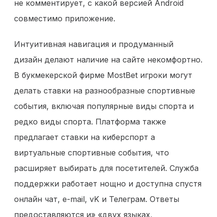
не комментирует, с какой версией Android
совместимо приложение.
Интуитивная навигация и продуманный
дизайн делают наличие на сайте некомфортно.
В букмекерской фирме MostBet игроки могут
делать ставки на разнообразные спортивные
события, включая популярные виды спорта и
редко виды спорта. Платформа также
предлагает ставки на киберспорт а
виртуальные спортивные события, что
расширяет выбирать для посетителей. Служба
поддержки работает нощно и доступна спустя
онлайн чат, e-mail, vK и Телеграм. Ответы
предоставляются и» «двух языках,