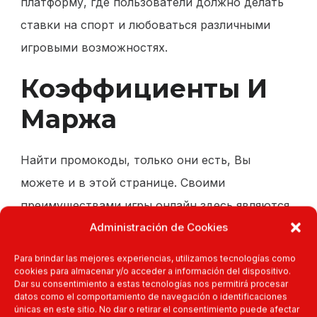
платформу, где пользователи должно делать
ставки на спорт и любоваться различными
игровыми возможностях.
Коэффициенты И
Маржа
Найти промокоды, только они есть, Вы
можете и в этой странице. Своими
преимуществами игры онлайн здесь являются
Administración de Cookies
небольшой лимит депозита и выгодные
бонусные предложение. Также новым игрокам
Para brindar las mejores experiencias, utilizamos tecnologías como
cookies para almacenar y/o acceder a información del dispositivo.
при регистрации предоставляют мгновенные
Dar su consentimiento a estas tecnologías nos permitirá procesar
бесплатные вращения и» «бесплатные ставки.
datos como el comportamiento de navegación o identificaciones
únicas en este sitio. No dar o retirar el consentimiento puede afectar