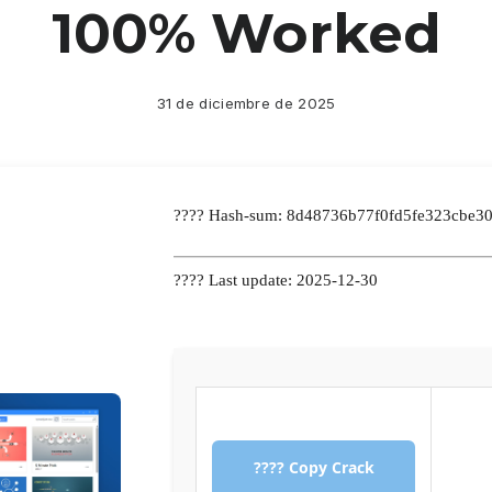
100% Worked
31 de diciembre de 2025
???? Hash-sum: 8d48736b77f0fd5fe323cbe3
???? Last update: 2025-12-30
???? Copy Crack