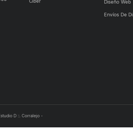
Ciber
Diseño Web
Envíos De D
tudio D ::. Corralejo -