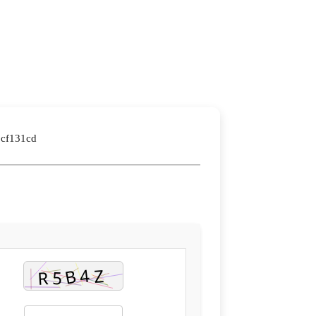
0cf131cd