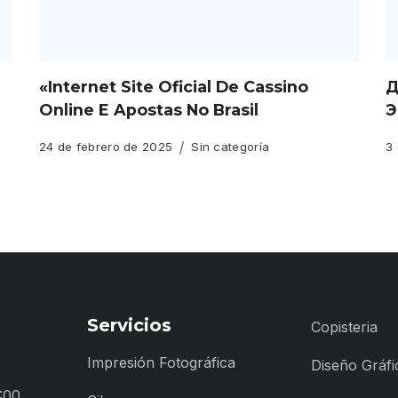
«Internet Site Oficial De Cassino
Д
Online E Apostas No Brasil
Э
24 de febrero de 2025
Sin categoría
3 
Servicios
Copisteria
Impresión Fotográfica
Diseño Gráfi
:00