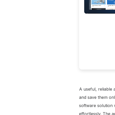
A useful, reliable
and save them onl
software solution
effortlessly. The 