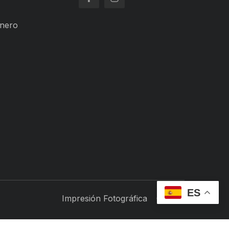
inero
ES
Impresión Fotográfica
Ciber