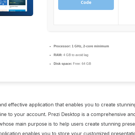
Code
Processor:
1 GHz, 2-core minimum
RAM:
4 GB to avoid lag
Disk space:
Free: 64 GB
 and effective application that enables you to create stunni
ine to your account. Prezi Desktop is a comprehensive and
 whose main purpose is to help users create stunning prese
application enables you to store your customized presentati